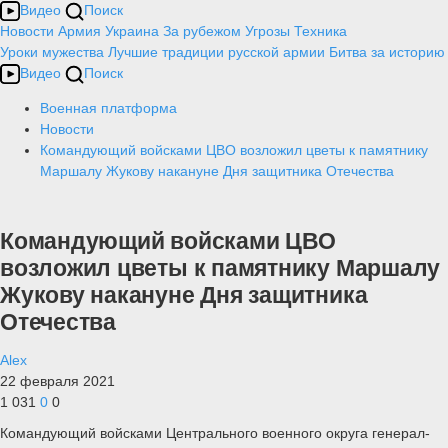
Видео
Поиск
Новости
Армия
Украина
За рубежом
Угрозы
Техника
Уроки мужества
Лучшие традиции русской армии
Битва за историю
Видео
Поиск
Военная платформа
Новости
Командующий войсками ЦВО возложил цветы к памятнику
Маршалу Жукову накануне Дня защитника Отечества
Командующий войсками ЦВО
возложил цветы к памятнику Маршалу
Жукову накануне Дня защитника
Отечества
Alex
22 февраля 2021
1 031
0
0
Командующий войсками Центрального военного округа генерал-