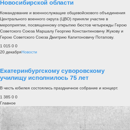
Новосибирской области
Командование и военнослужащие общевойскового объединения
Центрального военного округа (ЦВО) приняли участие в
мероприятии, посвященному открытию бюстов четырежды Герою
Советского Союза Маршалу Георгию Константиновичу Жукову и
Герою Советского Союза Дмитрию Капитоновичу Потапову.
1 015
0
0
20 декабря
Новости
Екатеринбургскому суворовскому
училищу исполнилось 75 лет
В честь юбилея состоялись праздничное собрание и концерт.
1 385
0
0
Главное