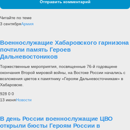
Отправить комментарий
Читайте по теме
3 сентября
Армия
Военнослужащие Хабаровского гарнизона
почтили память Героев
Дальневостоников
Торжественные мероприятия, посвященные 76-й годовщине
окончания Второй мировой войны, на Востоке России начались с
возложения цветов к памятнику «Героям Дальневосточникам» в
Хабаровске.
928
0
0
13 июня
Новости
В день России военнослужащие ЦВО
открыли бюсты Героям России в