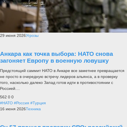
29 июня 2026
Угрозы
Анкара как точка выбора: НАТО снова
загоняет Европу в военную ловушку
Предстоящий саммит НАТО в Анкаре все заметнее превращается
не просто в очередную встречу лидеров альянса, а в проверку
того, насколько далеко Запад готов идти в противостоянии с
Россией....
562
0
0
#НАТО
#Россия
#Турция
16 июня 2026
Техника