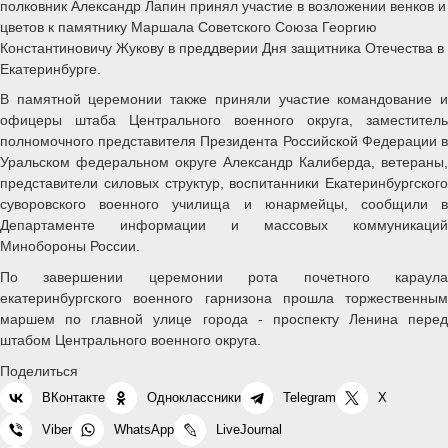
полковник Александр Лапин принял участие в возложении венков и
цветов к памятнику Маршала Советского Союза Георгию
Константиновичу Жукову в преддверии Дня защитника Отечества в
Екатеринбурге.
В памятной церемонии также приняли участие командование и
офицеры штаба Центрального военного округа, заместитель
полномочного представителя Президента Российской Федерации в
Уральском федеральном округе Александр Калиберда, ветераны,
представители силовых структур, воспитанники Екатеринбургского
суворовского военного училища и юнармейцы, сообщили в
Департаменте информации и массовых коммуникаций
Минобороны России.
По завершении церемонии рота почетного караула
екатеринбургского военного гарнизона прошла торжественным
маршем по главной улице города - проспекту Ленина перед
штабом Центрального военного округа.
Поделиться
ВКонтакте
Одноклассники
Telegram
X
Viber
WhatsApp
LiveJournal