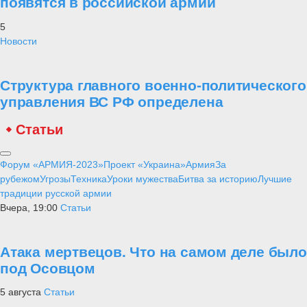
появятся в российской армии
5
Новости
Структура главного военно-политического
управления ВС РФ определена
Статьи
Форум «АРМИЯ-2023»
Проект «Украина»
Армия
За
рубежом
Угрозы
Техника
Уроки мужества
Битва за историю
Лучшие
традиции русской армии
Вчера, 19:00
Статьи
Атака мертвецов. Что на самом деле было
под Осовцом
5 августа
Статьи