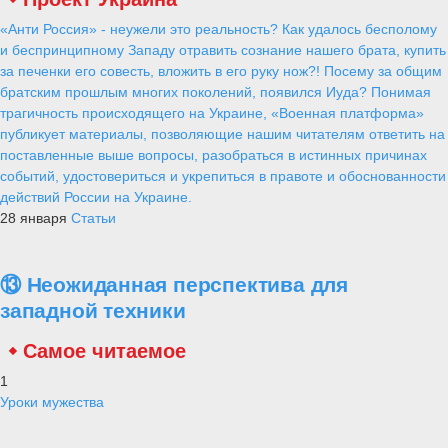
«Анти Россия» - неужели это реальность? Как удалось бесполому
и беспринципному Западу отравить сознание нашего брата, купить
за печенки его совесть, вложить в его руку нож?! Посему за общим
братским прошлым многих поколений, появился Иуда? Понимая
трагичность происходящего на Украине, «Военная платформа»
публикует материалы, позволяющие нашим читателям ответить на
поставленные выше вопросы, разобраться в истинных причинах
событий, удостовериться и укрепиться в правоте и обоснованности
действий России на Украине.
28 января
Статьи
⑬ Неожиданная перспектива для
западной техники
Самое читаемое
1
Уроки мужества