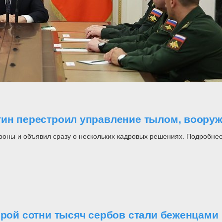
утин перестроил управление тылом, воор
роны и объявил сразу о нескольких кадровых решениях. Подробнее
орой сотни тысяч сербов стали беженцами