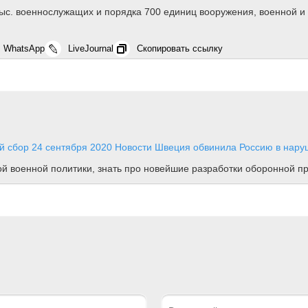
тыс. военнослужащих и порядка 700 единиц вооружения, военной и
WhatsApp
LiveJournal
Скопировать ссылку
ый сбор
24 сентября 2020
Новости
Швеция обвинила Россию в нару
ной военной политики, знать про новейшие разработки оборонной