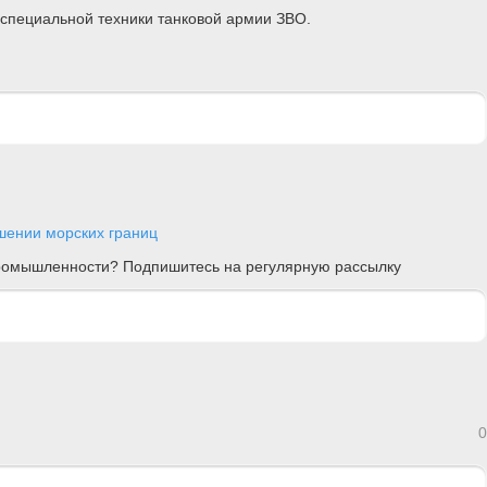
 специальной техники танковой армии ЗВО.
шении морских границ
 промышленности? Подпишитесь на регулярную рассылку
0