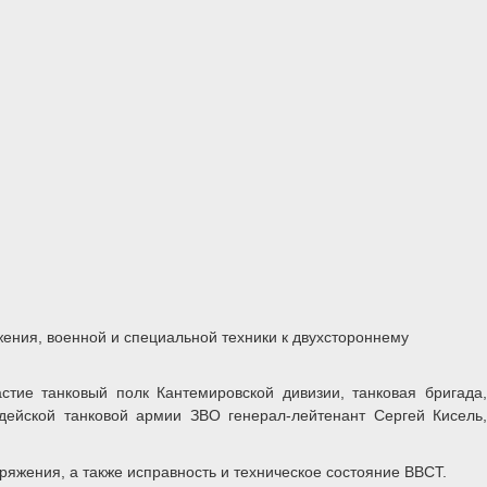
жения, военной и специальной техники к двухстороннему
тие танковый полк Кантемировской дивизии, танковая бригада,
дейской танковой армии ЗВО генерал-лейтенант Сергей Кисель,
яжения, а также исправность и техническое состояние ВВСТ.