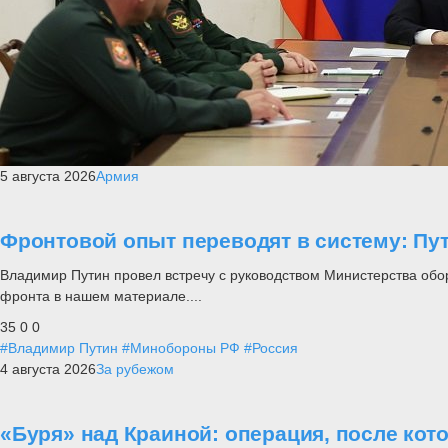
5 августа 2026
Армия
Фронтовой опыт переводят в систему: П
Владимир Путин провел встречу с руководством Министерства обо
фронта в нашем материале....
35
0
0
#Владимир Путин
#Минобороны РФ
#Россия
4 августа 2026
За рубежом
«Буря» над Краиной: операция, после кот