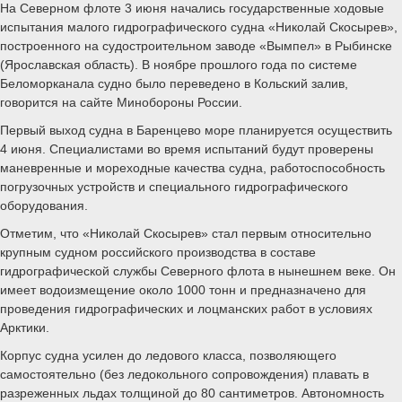
На Северном флоте 3 июня начались государственные ходовые
испытания малого гидрографического судна «Николай Скосырев»,
построенного на судостроительном заводе «Вымпел» в Рыбинске
(Ярославская область). В ноябре прошлого года по системе
Беломорканала судно было переведено в Кольский залив,
говорится на сайте Минобороны России.
Первый выход судна в Баренцево море планируется осуществить
4 июня. Специалистами во время испытаний будут проверены
маневренные и мореходные качества судна, работоспособность
погрузочных устройств и специального гидрографического
оборудования.
Отметим, что «Николай Скосырев» стал первым относительно
крупным судном российского производства в составе
гидрографической службы Северного флота в нынешнем веке. Он
имеет водоизмещение около 1000 тонн и предназначено для
проведения гидрографических и лоцманских работ в условиях
Арктики.
Корпус судна усилен до ледового класса, позволяющего
самостоятельно (без ледокольного сопровождения) плавать в
разреженных льдах толщиной до 80 сантиметров. Автономность