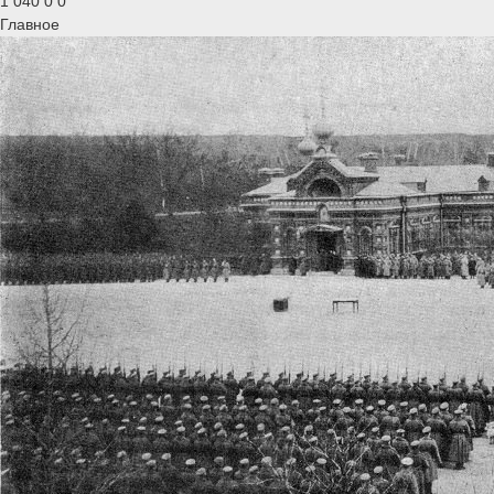
1 040
0
0
Главное