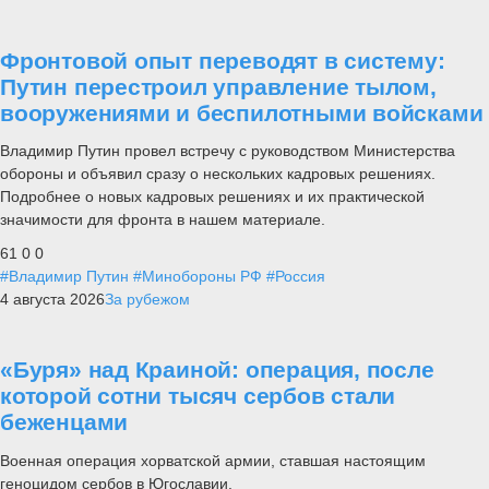
Фронтовой опыт переводят в систему:
Путин перестроил управление тылом,
вооружениями и беспилотными войсками
Владимир Путин провел встречу с руководством Министерства
обороны и объявил сразу о нескольких кадровых решениях.
Подробнее о новых кадровых решениях и их практической
значимости для фронта в нашем материале.
61
0
0
#Владимир Путин
#Минобороны РФ
#Россия
4 августа 2026
За рубежом
«Буря» над Краиной: операция, после
которой сотни тысяч сербов стали
беженцами
Военная операция хорватской армии, ставшая настоящим
геноцидом сербов в Югославии.