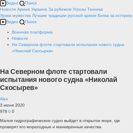
Видео
Поиск
Новости
Армия
Украина
За рубежом
Угрозы
Техника
Уроки мужества
Лучшие традиции русской армии
Битва за историю
Видео
Поиск
Военная платформа
Новости
На Северном флоте стартовали испытания нового судна
«Николай Скосырев»
На Северном флоте стартовали
испытания нового судна «Николай
Скосырев»
Alex
3 июня 2020
978
0
0
Малое гидрографическое судно выйдет в открытое море, где
проверят его мореходные и маневренные качества.