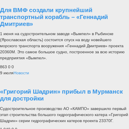
Для ВМФ создали крупнейший
транспортный корабль – «Геннадий
Дмитриев»
1 июня на судостроительном заводе «Вымпел» в Рыбинске
(Ярославская область) состоится спуск на воду новейшего
морского транспорта вооружения «Геннадий Дмитриев» проекта
20360М. Это самое большое судно, построенное за всю историю
предприятия «Вымпел».
863
0
0
9 июля
Новости
«Григорий Шадрин» прибыл в Мурманск
для достройки
Судостроительное производство АО «КАМПО» завершило первый
этап строительства большого гидрографического катера «Григорий
Шадрин» серии гидрографических катеров проекта 23370Г.