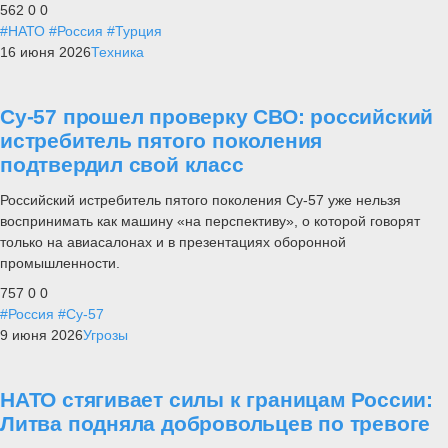
562
0
0
#НАТО
#Россия
#Турция
16 июня 2026
Техника
Су-57 прошел проверку СВО: российский
истребитель пятого поколения
подтвердил свой класс
Российский истребитель пятого поколения Су-57 уже нельзя
воспринимать как машину «на перспективу», о которой говорят
только на авиасалонах и в презентациях оборонной
промышленности.
757
0
0
#Россия
#Су-57
9 июня 2026
Угрозы
НАТО стягивает силы к границам России:
Литва подняла добровольцев по тревоге