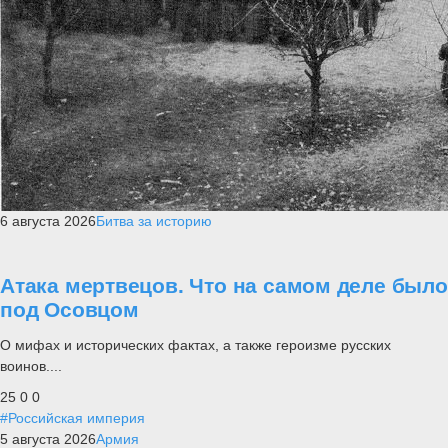
6 августа 2026
Битва за историю
Атака мертвецов. Что на самом деле было
под Осовцом
О мифах и исторических фактах, а также героизме русских
воинов....
25
0
0
#Российская империя
5 августа 2026
Армия