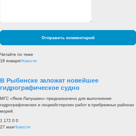
Отправить комментарий
Читайте по теме
18 января
Новости
В Рыбинске заложат новейшее
гидрографическое судно
МГС «Яков Лапушкин» предназначено для выполнения
гидрографических и лоцмейстерских работ в прибрежных районах
морей.
1 172
0
0
27 мая
Новости