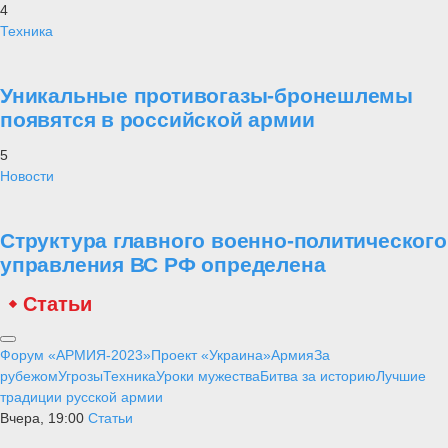
4
Техника
Уникальные противогазы-бронешлемы
появятся в российской армии
5
Новости
Структура главного военно-политического
управления ВС РФ определена
Статьи
Форум «АРМИЯ-2023»
Проект «Украина»
Армия
За
рубежом
Угрозы
Техника
Уроки мужества
Битва за историю
Лучшие
традиции русской армии
Вчера, 19:00
Статьи