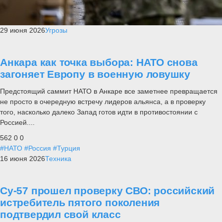
29 июня 2026
Угрозы
Анкара как точка выбора: НАТО снова
загоняет Европу в военную ловушку
Предстоящий саммит НАТО в Анкаре все заметнее превращается
не просто в очередную встречу лидеров альянса, а в проверку
того, насколько далеко Запад готов идти в противостоянии с
Россией....
562
0
0
#НАТО
#Россия
#Турция
16 июня 2026
Техника
Су-57 прошел проверку СВО: российский
истребитель пятого поколения
подтвердил свой класс