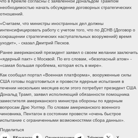
что в Кремле согласны с заявленной Дональдом Трампом
необходимостью начать обсуждение договорных стратегических
отношений.
«Считаем, что министры иностранных дел должны
интенсифицировать работу с учетом того, что по ДСНВ (Договор о
сокращении стратегических наступательных вооружений) время
уходит», - сказал Дмитрий Песков.
Ранее американский президент заявил о своем желании заключить
«ядерный пакт» с Москвой. По его словам, «безопасный атом» -
«самая большая проблема, которая есть в мире».
Как сообщал портал «Военная платформа», вооруженные силы
США готовы подготовиться и провести ядерные испытания в
течении нескольких месяцев если этого потребует президент США
Дональд Трамп, заявил исполняющий обязанности помощника
заместителя американского министра обороны по ядерным
вопросам Дрю Уолтер. По словам американского военного
чиновника, Пентагон в состоянии провести «очень быстрое
испытание с ограниченными возможностями сбора данных».
Поделиться
ВКонтакте
Одноклассники
Telegram
X