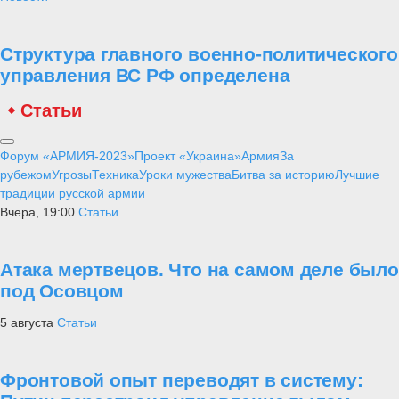
Структура главного военно-политического
управления ВС РФ определена
Статьи
Форум «АРМИЯ-2023»
Проект «Украина»
Армия
За
рубежом
Угрозы
Техника
Уроки мужества
Битва за историю
Лучшие
традиции русской армии
Вчера, 19:00
Статьи
Атака мертвецов. Что на самом деле было
под Осовцом
5 августа
Статьи
Фронтовой опыт переводят в систему: