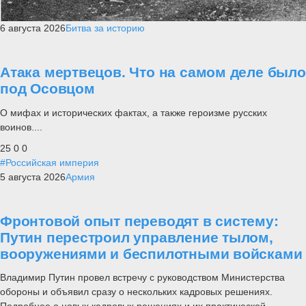
6 августа 2026
Битва за историю
Атака мертвецов. Что на самом деле было
под Осовцом
О мифах и исторических фактах, а также героизме русских
воинов....
25
0
0
#Российская империя
5 августа 2026
Армия
Фронтовой опыт переводят в систему:
Путин перестроил управление тылом,
вооружениями и беспилотными войсками
Владимир Путин провел встречу с руководством Министерства
обороны и объявил сразу о нескольких кадровых решениях.