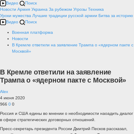
Видео
Поиск
Новости
Армия
Украина
За рубежом
Угрозы
Техника
Уроки мужества
Лучшие традиции русской армии
Битва за историю
Видео
Поиск
Военная платформа
Новости
В Кремле ответили на заявление Трампа о «ядерном пакте с
Москвой»
В Кремле ответили на заявление
Трампа о «ядерном пакте с Москвой»
Alex
4 июня 2020
966
0
0
Россия и США едины во мнении о необходимости наоадить диалог
в сфере стратегических договорных отношений.
Пресс-секретарь президента России Дмитрий Песков рассказал,