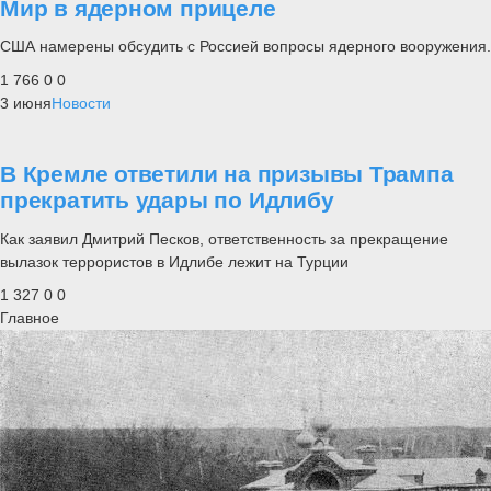
Мир в ядерном прицеле
США намерены обсудить с Россией вопросы ядерного вооружения.
1 766
0
0
3 июня
Новости
В Кремле ответили на призывы Трампа
прекратить удары по Идлибу
Как заявил Дмитрий Песков, ответственность за прекращение
вылазок террористов в Идлибе лежит на Турции
1 327
0
0
Главное