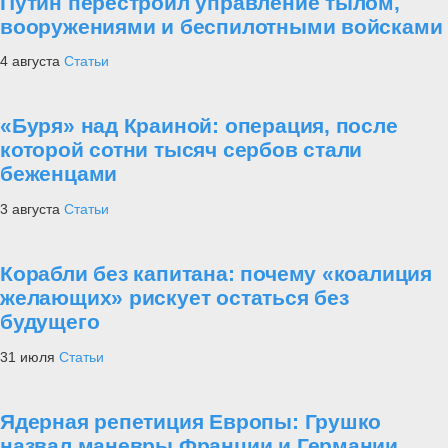
Путин перестроил управление тылом,
вооружениями и беспилотными войсками
4 августа
Статьи
«Буря» над Краиной: операция, после
которой сотни тысяч сербов стали
беженцами
3 августа
Статьи
Корабли без капитана: почему «коалиция
желающих» рискует остаться без
будущего
31 июля
Статьи
Ядерная репетиция Европы: Грушко
назвал маневры Франции и Германии