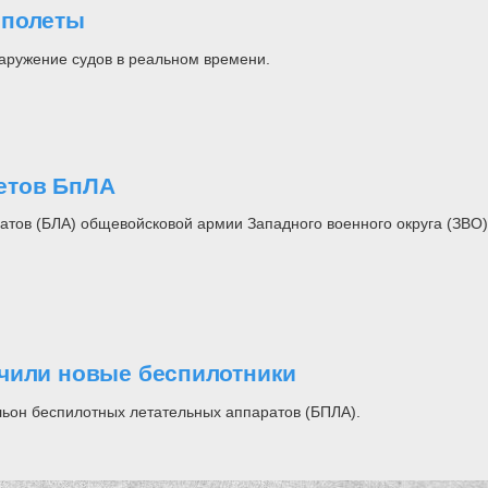
 полеты
аружение судов в реальном времени.
етов БпЛА
атов (БЛА) общевойсковой армии Западного военного округа (ЗВО
учили новые беспилотники
льон беспилотных летательных аппаратов (БПЛА).