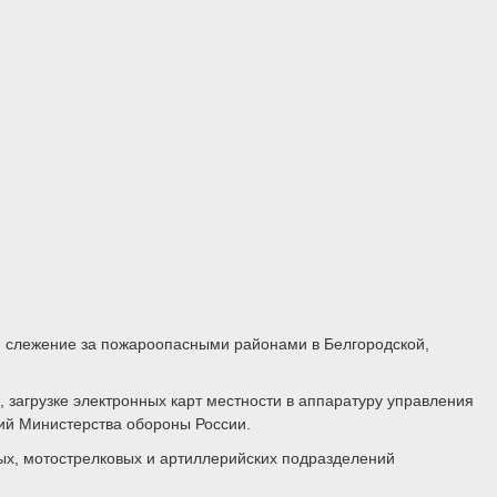
и слежение за пожароопасными районами в Белгородской,
 загрузке электронных карт местности в аппаратуру управления
ий Министерства обороны России.
ых, мотострелковых и артиллерийских подразделений