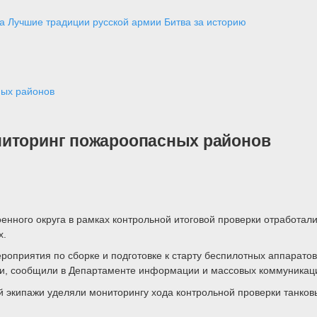
а
Лучшие традиции русской армии
Битва за историю
ных районов
ниторинг пожароопасных районов
нного округа в рамках контрольной итоговой проверки отработал
х.
оприятия по сборке и подготовке к старту беспилотных аппаратов,
ции, сообщили в Департаменте информации и массовых коммуникац
й экипажи уделяли мониторингу хода контрольной проверки танков