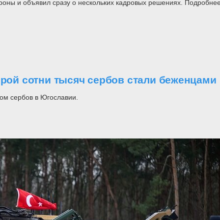
роны и объявил сразу о нескольких кадровых решениях. Подробнее
орой сотни тысяч сербов стали беженцами
ом сербов в Югославии.