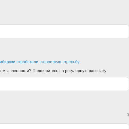
ибиряки отработали скоростную стрельбу
 промышленности? Подпишитесь на регулярную рассылку
0