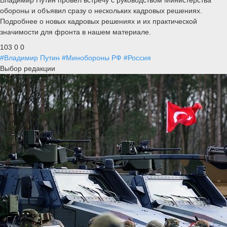
обороны и объявил сразу о нескольких кадровых решениях.
Подробнее о новых кадровых решениях и их практической
значимости для фронта в нашем материале.
103
0
0
#Владимир Путин
#Минобороны РФ
#Россия
Выбор редакции