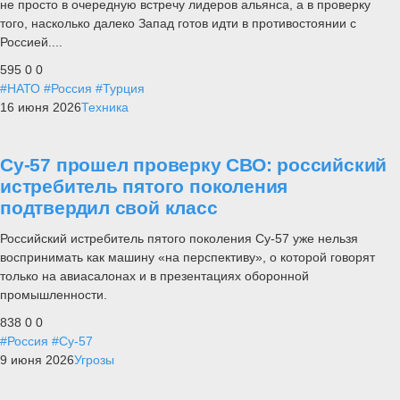
не просто в очередную встречу лидеров альянса, а в проверку
того, насколько далеко Запад готов идти в противостоянии с
Россией....
595
0
0
#НАТО
#Россия
#Турция
16 июня 2026
Техника
Су-57 прошел проверку СВО: российский
истребитель пятого поколения
подтвердил свой класс
Российский истребитель пятого поколения Су-57 уже нельзя
воспринимать как машину «на перспективу», о которой говорят
только на авиасалонах и в презентациях оборонной
промышленности.
838
0
0
#Россия
#Су-57
9 июня 2026
Угрозы