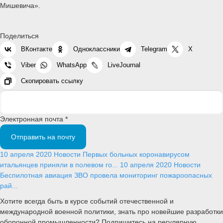
Мишевича».
Поделиться
ВКонтакте
Одноклассники
Telegram
X
Viber
WhatsApp
LiveJournal
Скопировать ссылку
Электронная почта *
Отправить на почту
10 апреля 2020
Новости
Первых больных коронавирусом
итальянцев приняли в полевом го...
10 апреля 2020
Новости
Беспилотная авиация ЗВО провела мониторинг пожароопасных
рай...
Хотите всегда быть в курсе событий отечественной и
международной военной политики, знать про новейшие разработки
оборонной промышленности? Подпишитесь на регулярную