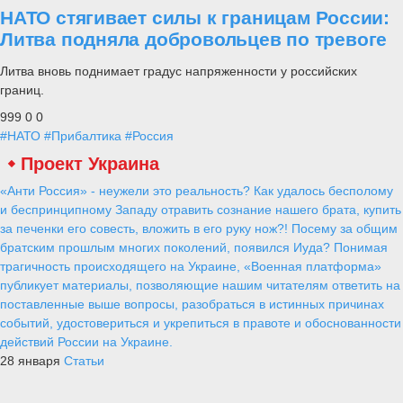
НАТО стягивает силы к границам России:
Литва подняла добровольцев по тревоге
Литва вновь поднимает градус напряженности у российских
границ.
999
0
0
#НАТО
#Прибалтика
#Россия
Проект Украина
«Анти Россия» - неужели это реальность? Как удалось бесполому
и беспринципному Западу отравить сознание нашего брата, купить
за печенки его совесть, вложить в его руку нож?! Посему за общим
братским прошлым многих поколений, появился Иуда? Понимая
трагичность происходящего на Украине, «Военная платформа»
публикует материалы, позволяющие нашим читателям ответить на
поставленные выше вопросы, разобраться в истинных причинах
событий, удостовериться и укрепиться в правоте и обоснованности
действий России на Украине.
28 января
Статьи