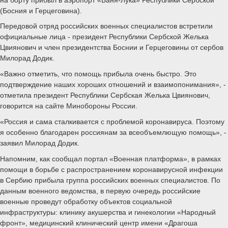
(Босния и Герцеговина).
Передовой отряд российских военных специалистов встретили
официальные лица - президент Республики Сербской Желька
Цвиянович и член президентства Боснии и Герцеговины от сербов
Милорад Додик.
«Важно отметить, что помощь прибыла очень быстро. Это
подтверждение наших хороших отношений и взаимопонимания», -
отметила президент Республики Сербская Желька Цвиянович,
говорится на сайте Минобороны России.
«Россия и сама сталкивается с проблемой коронавируса. Поэтому
я особенно благодарен россиянам за всеобъемлющую помощь», -
заявил Милорад Додик.
Напомним, как сообщал портал «Военная платформа», в рамках
помощи в борьбе с распространением коронавирусной инфекции
в Сербию прибыла группа российских военных специалистов. По
данным военного ведомства, в первую очередь российские
военные проведут обработку объектов социальной
инфраструктуры: клинику акушерства и гинекологии «Народный
фронт», медицинский клинический центр имени «Драгоша