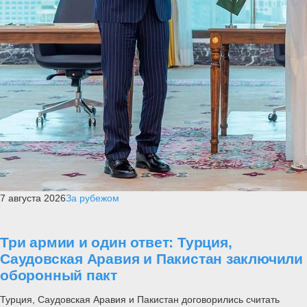
7 августа 2026
За рубежом
Три армии и один ответ: Турция,
Саудовская Аравия и Пакистан заключили
оборонный пакт
Турция, Саудовская Аравия и Пакистан договорились считать