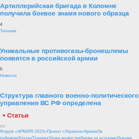
Артиллерийская бригада в Коломне
получила боевое знамя нового образца
4
Техника
Уникальные противогазы-бронешлемы
появятся в российской армии
5
Новости
Структура главного военно-политического
управления ВС РФ определена
Статьи
Форум «АРМИЯ-2023»
Проект «Украина»
Армия
За
рубежом
Угрозы
Техника
Уроки мужества
Битва за историю
Лучшие