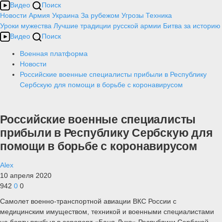
Видео
Поиск
Новости
Армия
Украина
За рубежом
Угрозы
Техника
Уроки мужества
Лучшие традиции русской армии
Битва за историю
Видео
Поиск
Военная платформа
Новости
Российские военные специалисты прибыли в Республику
Сербскую для помощи в борьбе с коронавирусом
Российские военные специалисты
прибыли в Республику Сербскую для
помощи в борьбе с коронавирусом
Alex
10 апреля 2020
942
0
0
Самолет военно-транспортной авиации ВКС России с
медицинским имуществом, техникой и военными специалистами
на борту прибыл в аэропорт «Баня-Лука» Республики Сербской