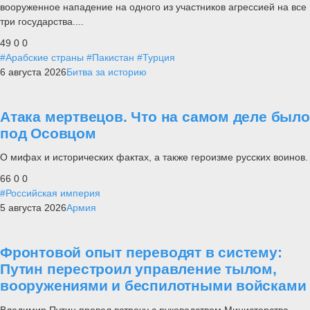
вооруженное нападение на одного из участников агрессией на все
три государства....
49
0
0
#Арабские страны
#Пакистан
#Турция
6 августа 2026
Битва за историю
Атака мертвецов. Что на самом деле было
под Осовцом
О мифах и исторических фактах, а также героизме русских воинов.
66
0
0
#Российская империя
5 августа 2026
Армия
Фронтовой опыт переводят в систему:
Путин перестроил управление тылом,
вооружениями и беспилотными войсками
Владимир Путин провел встречу с руководством Министерства