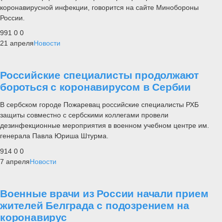
коронавирусной инфекции, говорится на сайте Минобороны
России.
991
0
0
21 апреля
Новости
Российские специалисты продолжают
бороться с коронавирусом в Сербии
В сербском городе Пожаревац российские специалисты РХБ
защиты совместно с сербскими коллегами провели
дезинфекционные мероприятия в военном учебном центре им.
генерала Павла Юриша Штурма.
914
0
0
7 апреля
Новости
Военные врачи из России начали прием
жителей Белграда с подозрением на
коронавирус