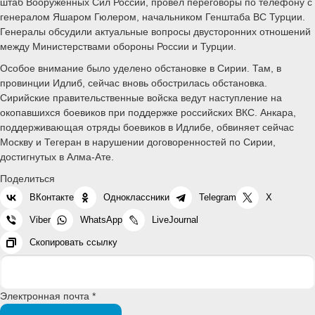
штаб Вооруженных Сил России, провел переговоры по телефону с
генералом Яшаром Гюлером, начальником Генштаба ВС Турции.
Генералы обсудили актуальные вопросы двусторонних отношений
между Министерствами обороны России и Турции.
Особое внимание было уделено обстановке в Сирии. Там, в
провинции Идлиб, сейчас вновь обострилась обстановка.
Сирийские правительственные войска ведут наступление на
окопавшихся боевиков при поддержке российских ВКС. Анкара,
поддерживающая отряды боевиков в Идлибе, обвиняет сейчас
Москву и Тегеран в нарушении договоренностей по Сирии,
достигнутых в Алма-Ате.
Поделиться
ВКонтакте
Одноклассники
Telegram
X
Viber
WhatsApp
LiveJournal
Скопировать ссылку
Электронная почта *