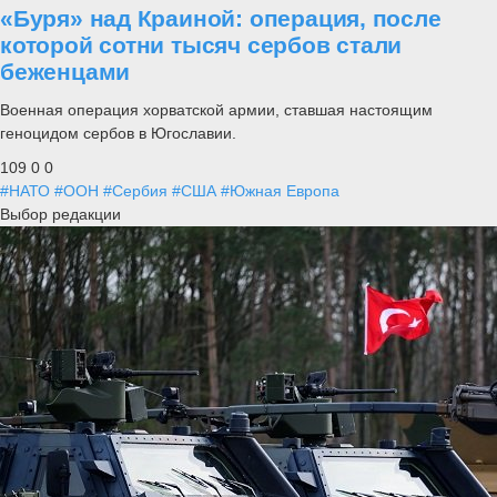
«Буря» над Краиной: операция, после
которой сотни тысяч сербов стали
беженцами
Военная операция хорватской армии, ставшая настоящим
геноцидом сербов в Югославии.
109
0
0
#НАТО
#ООН
#Сербия
#США
#Южная Европа
Выбор редакции