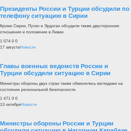
Президенты России и Турции обсудили по
телефону ситуацию в Сирии
Кроме Сирии, Путин и Эрдоган обсудили также двусторонние
отношения и положение в Ливии.
1 074
0
0
17 августа
Новости
Главы военных ведомств России и
Турции обсудили ситуацию в Сирии
Министры обороны двух стран также обменялись взглядами на
состояние региональной безопасности.
1 471
0
0
13 октября
Новости
Министры обороны России и Турции
обсудили ситуацию в Нагорном Карабахе