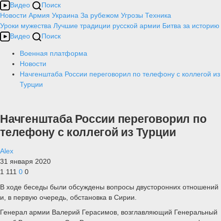
Видео
Поиск
Новости
Армия
Украина
За рубежом
Угрозы
Техника
Уроки мужества
Лучшие традиции русской армии
Битва за историю
Видео
Поиск
Военная платформа
Новости
Начгенштаба России переговорил по телефону с коллегой из
Турции
Начгенштаба России переговорил по
телефону с коллегой из Турции
Alex
31 января 2020
1 111
0
0
В ходе беседы были обсуждены вопросы двусторонних отношений
и, в первую очередь, обстановка в Сирии.
Генерал армии Валерий Герасимов, возглавляющий Генеральный