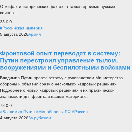
О мифах и исторических фактах, а также героизме русских
воинов....
38
0
0
#Российская империя
5 августа 2026
Армия
Фронтовой опыт переводят в систему:
Путин перестроил управление тылом,
вооружениями и беспилотными войсками
Владимир Путин провел встречу с руководством Министерства
обороны и объявил сразу о нескольких кадровых решениях.
Подробнее о новых кадровых решениях и их практической
значимости для фронта в нашем материале.
73
0
0
#Владимир Путин
#Минобороны РФ
#Россия
4 августа 2026
За рубежом