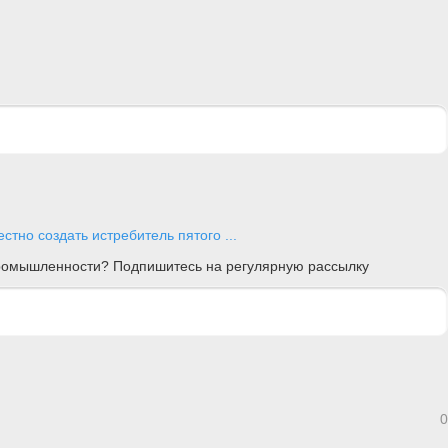
тно создать истребитель пятого ...
 промышленности? Подпишитесь на регулярную рассылку
0