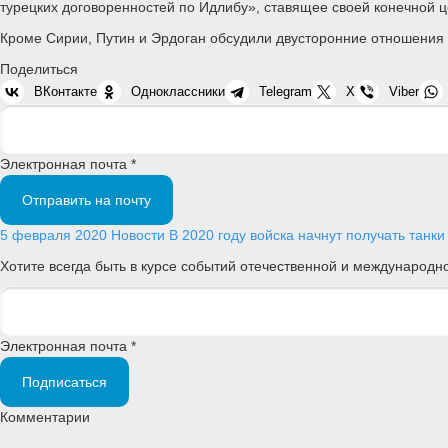
турецких договоренностей по Идлибу», ставящее своей конечной 
Кроме Сирии, Путин и Эрдоган обсудили двусторонние отношения 
Поделиться
ВКонтакте
Одноклассники
Telegram
X
Viber
Электронная почта *
Отправить на почту
5 февраля 2020
Новости
В 2020 году войска начнут получать танк
Хотите всегда быть в курсе событий отечественной и международ
Электронная почта *
Подписаться
Комментарии