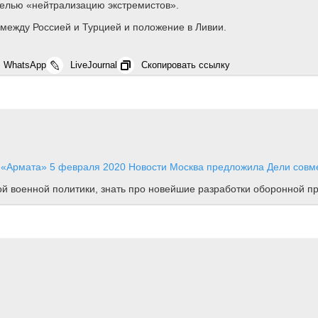
целью «нейтрализацию экстремистов».
между Россией и Турцией и положение в Ливии.
WhatsApp
LiveJournal
Скопировать ссылку
и «Армата»
5 февраля 2020
Новости
Москва предложила Дели совмес
ной военной политики, знать про новейшие разработки оборонной