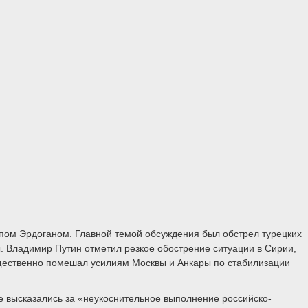
ом Эрдоганом. Главной темой обсуждения был обстрел турецких
. Владимир Путин отметил резкое обострение ситуации в Сирии,
существенно помешал усилиям Москвы и Анкары по стабилизации
е высказались за «неукоснительное выполнение российско-