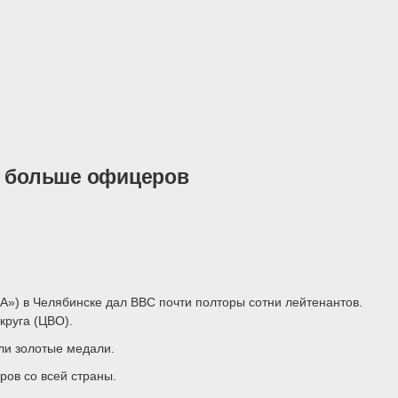
а больше офицеров
») в Челябинске дал ВВС почти полторы сотни лейтенантов.
круга (ЦВО).
ли золотые медали.
ов со всей страны.