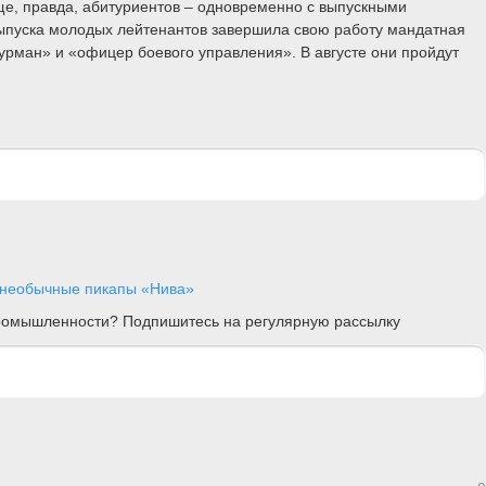
еще, правда, абитуриентов – одновременно с выпускными
выпуска молодых лейтенантов завершила свою работу мандатная
рман» и «офицер боевого управления». В августе они пройдут
 необычные пикапы «Нива»
 промышленности? Подпишитесь на регулярную рассылку