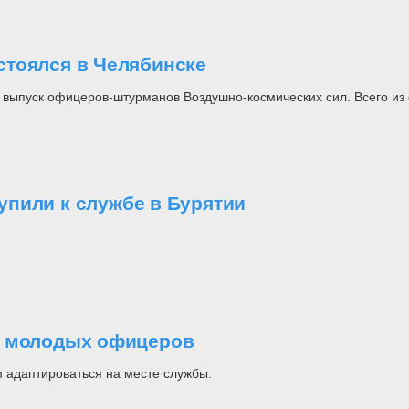
стоялся в Челябинске
выпуск офицеров-штурманов Воздушно-космических сил. Всего из 
пили к службе в Бурятии
0 молодых офицеров
м адаптироваться на месте службы.