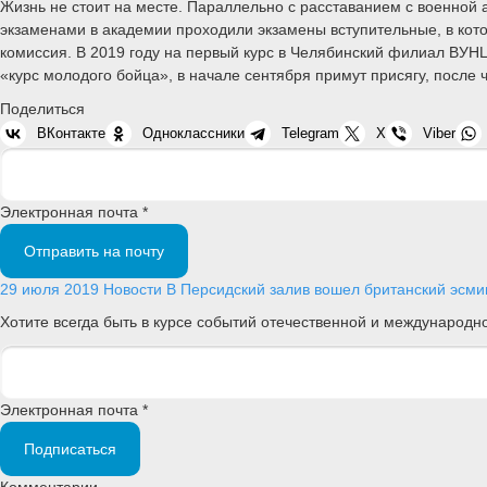
Жизнь не стоит на месте. Параллельно с расставанием с военной 
экзаменами в академии проходили экзамены вступительные, в кот
комиссия. В 2019 году на первый курс в Челябинский филиал ВУН
«курс молодого бойца», в начале сентября примут присягу, после ч
Поделиться
ВКонтакте
Одноклассники
Telegram
X
Viber
Электронная почта *
Отправить на почту
29 июля 2019
Новости
В Персидский залив вошел британский эсм
Хотите всегда быть в курсе событий отечественной и международ
Электронная почта *
Подписаться