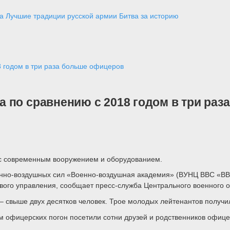
а
Лучшие традиции русской армии
Битва за историю
 годом в три раза больше офицеров
 по сравнению с 2018 годом в три раз
ь с современным вооружением и оборудованием.
нно-воздушных сил «Военно-воздушная академия» (ВУНЦ ВВС «ВВА
вого управления, сообщает пресс-служба Центрального военного о
 – свыше двух десятков человек. Трое молодых лейтенантов получи
офицерских погон посетили сотни друзей и родственников офицер