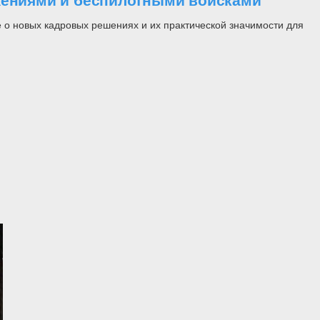
ужениями и беспилотными войсками
 о новых кадровых решениях и их практической значимости для