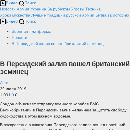
Видео
Поиск
Новости
Армия
Украина
За рубежом
Угрозы
Техника
Уроки мужества
Лучшие традиции русской армии
Битва за историю
Видео
Поиск
Военная платформа
Новости
В Персидский залив вошел британский эсминец
В Персидский залив вошел британский
эсминец
Alex
29 июля 2019
1 091
0
0
Лондон объясняет отправку военного корабля ВМС
Великобритании в Персидский залив желанием защитить свободу
судоходства в этом важном водоеме.
В воскресенье в акваторию Персидского залива вошел новейший