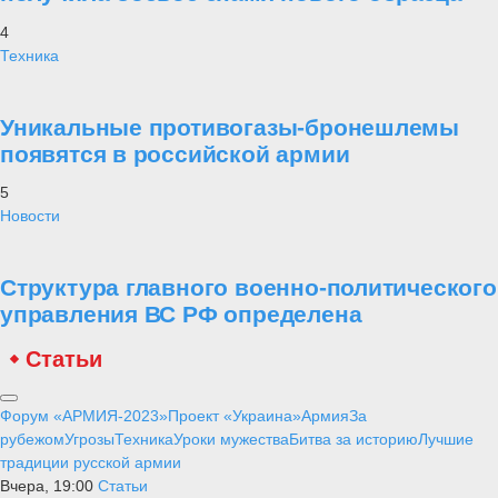
4
Техника
Уникальные противогазы-бронешлемы
появятся в российской армии
5
Новости
Структура главного военно-политического
управления ВС РФ определена
Статьи
Форум «АРМИЯ-2023»
Проект «Украина»
Армия
За
рубежом
Угрозы
Техника
Уроки мужества
Битва за историю
Лучшие
традиции русской армии
Вчера, 19:00
Статьи