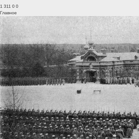
1 311
0
0
Главное