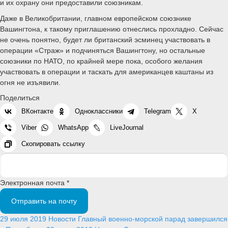
и их охрану они предоставили союзникам.
Даже в Великобритании, главном европейском союзнике
Вашингтона, к такому приглашению отнеслись прохладно. Сейчас
не очень понятно, будет ли британский эсминец участвовать в
операции «Страж» и подчиняться Вашингтону, но остальные
союзники по НАТО, по крайней мере пока, особого желания
участвовать в операции и таскать для американцев каштаны из
огня не изъявили.
Поделиться
ВКонтакте
Одноклассники
Telegram
X
Viber
WhatsApp
LiveJournal
Скопировать ссылку
Электронная почта *
Отправить на почту
29 июля 2019
Новости
Главный военно-морской парад завершился