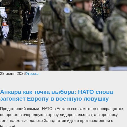
29 июня 2026
Угрозы
Анкара как точка выбора: НАТО снова
загоняет Европу в военную ловушку
Предстоящий саммит НАТО в Анкаре все заметнее превращается
не просто в очередную встречу лидеров альянса, а в проверку
того, насколько далеко Запад готов идти в противостоянии с
Россией....