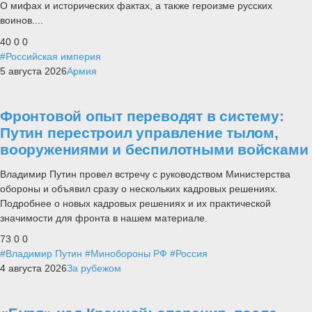
О мифах и исторических фактах, а также героизме русских
воинов....
40
0
0
#Российская империя
5 августа 2026
Армия
Фронтовой опыт переводят в систему:
Путин перестроил управление тылом,
вооружениями и беспилотными войсками
Владимир Путин провел встречу с руководством Министерства
обороны и объявил сразу о нескольких кадровых решениях.
Подробнее о новых кадровых решениях и их практической
значимости для фронта в нашем материале.
73
0
0
#Владимир Путин
#Минобороны РФ
#Россия
4 августа 2026
За рубежом