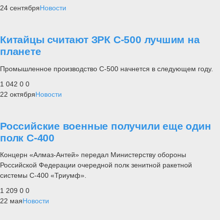
24 сентября
Новости
Китайцы считают ЗРК С-500 лучшим на
планете
Промышленное производство С-500 начнется в следующем году.
1 042
0
0
22 октября
Новости
Российские военные получили еще один
полк С-400
Концерн «Алмаз-Антей» передал Министерству обороны
Российской Федерации очередной полк зенитной ракетной
системы С-400 «Триумф».
1 209
0
0
22 мая
Новости