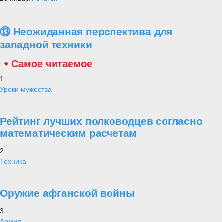
⑬ Неожиданная перспектива для
западной техники
Самое читаемое
1
Уроки мужества
Рейтинг лучших полководцев согласно
математическим расчетам
2
Техника
Оружие афганской войны
3
Армия