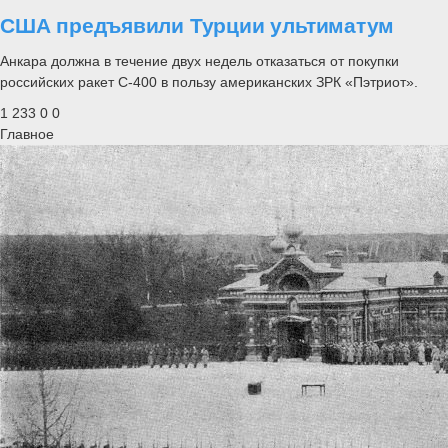
США предъявили Турции ультиматум
Анкара должна в течение двух недель отказаться от покупки
российских ракет С-400 в пользу американских ЗРК «Пэтриот».
1 233
0
0
Главное