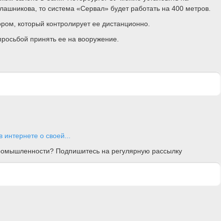
алашникова, то система «Сервал» будет работать на 400 метров.
ром, который контролирует ее дистанционно.
росьбой принять ее на вооружение.
 интернете о своей...
 промышленности? Подпишитесь на регулярную рассылку