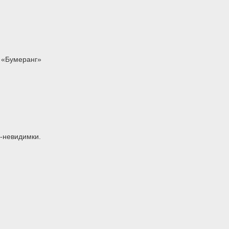
 «Бумеранг»
-невидимки.