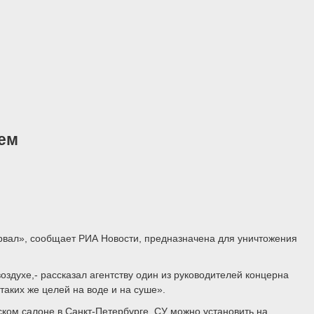
ем
вал», сообщает РИА Новости, предназначена для уничтожения
духе,- рассказал агентству один из руководителей концерна
аких же целей на воде и на суше».
ком салоне в Санкт-Петербурге. СУ можно установить на