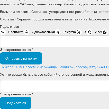
автомобиль УАЗ или, скажем, на катер. Дальность действия зависит
Большим плюсом «Сервала», утверждают его разработчики, являет
Система «Сервал» прошла полигонные испытания на Тихоокеанск
Поделиться
ВКонтакте
Одноклассники
Telegram
X
Viber
Электронная почта *
Отправить на почту
16 июля 2019
Новости
Американцы нашли ахиллесову пяту С-400
Хотите всегда быть в курсе событий отечественной и международ
Электронная почта *
Подписаться