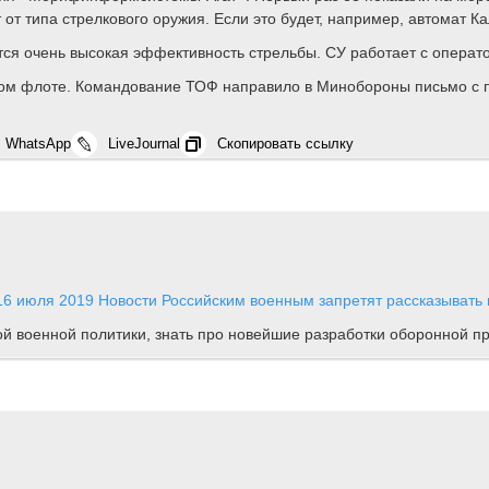
 от типа стрелкового оружия. Если это будет, например, автомат К
ся очень высокая эффективность стрельбы. СУ работает с операто
ом флоте. Командование ТОФ направило в Минобороны письмо с п
WhatsApp
LiveJournal
Скопировать ссылку
16 июля 2019
Новости
Российским военным запретят рассказывать в
ной военной политики, знать про новейшие разработки оборонной