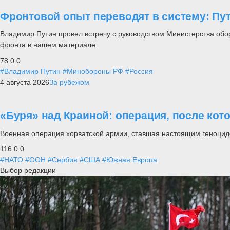
Фронтовой опыт переводят в систему: П
Владимир Путин провел встречу с руководством Министерства обо
фронта в нашем материале.
78
0
0
#Владимир Путин
#Минобороны РФ
#Россия
4 августа 2026
За рубежом
«Буря» над Краиной: операция, после кот
Военная операция хорватской армии, ставшая настоящим геноцид
116
0
0
#НАТО
#ООН
#Сербия
#США
#Южная Европа
Выбор редакции