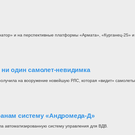
атор» и на перспективные платформы «Армата», «Курганец-25» и
 ни один самолет-невидимка
получила на вооружение новейшую РЛС, которая «видит» самолеты
ранам систему «Андромеда-Д»
ла автоматизированную систему управления для ВДВ.