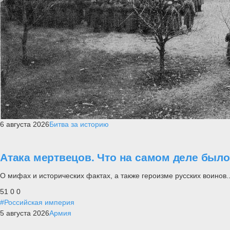
6 августа 2026
Битва за историю
Атака мертвецов. Что на самом деле был
О мифах и исторических фактах, а также героизме русских воинов..
51
0
0
#Российская империя
5 августа 2026
Армия