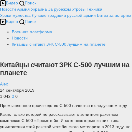
Видео
Поиск
Новости
Армия
Украина
За рубежом
Угрозы
Техника
Уроки мужества
Лучшие традиции русской армии
Битва за историю
Видео
Поиск
Военная платформа
Новости
Китайцы считают ЗРК С-500 лучшим на планете
Китайцы считают ЗРК С-500 лучшим на
планете
Alex
24 сентября 2019
1 042
0
0
Промышленное производство С-500 начнется в следующем году.
Каких только историй не рассказывают о зенитном ракетном
комплексе С-500 «Прометей». И хотя некоторые из них, типа
уничтожения этой ракетой челябинского метеорита в 2013 году, не