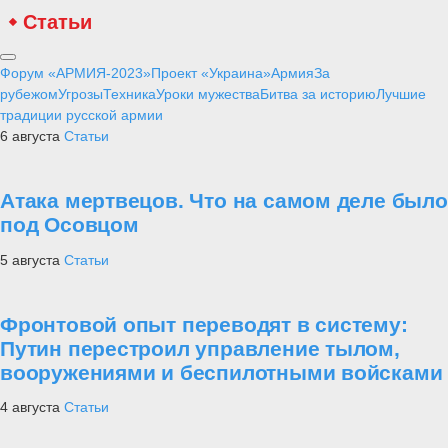
Статьи
Форум «АРМИЯ-2023»
Проект «Украина»
Армия
За
рубежом
Угрозы
Техника
Уроки мужества
Битва за историю
Лучшие
традиции русской армии
6 августа
Статьи
Атака мертвецов. Что на самом деле было
под Осовцом
5 августа
Статьи
Фронтовой опыт переводят в систему:
Путин перестроил управление тылом,
вооружениями и беспилотными войсками
4 августа
Статьи