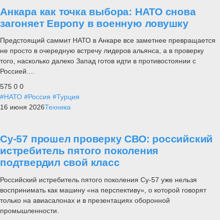
Анкара как точка выбора: НАТО снова
загоняет Европу в военную ловушку
Предстоящий саммит НАТО в Анкаре все заметнее превращается
не просто в очередную встречу лидеров альянса, а в проверку
того, насколько далеко Запад готов идти в противостоянии с
Россией....
575
0
0
#НАТО
#Россия
#Турция
16 июня 2026
Техника
Су-57 прошел проверку СВО: российский
истребитель пятого поколения
подтвердил свой класс
Российский истребитель пятого поколения Су-57 уже нельзя
воспринимать как машину «на перспективу», о которой говорят
только на авиасалонах и в презентациях оборонной
промышленности.