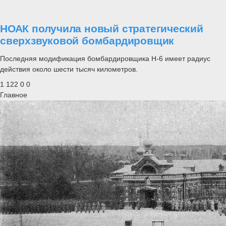
НОАК получила новый стратегический
сверхзвуковой бомбардировщик
Последняя модификация бомбардировщика Н-6 имеет радиус
действия около шести тысяч километров.
1 122
0
0
Главное