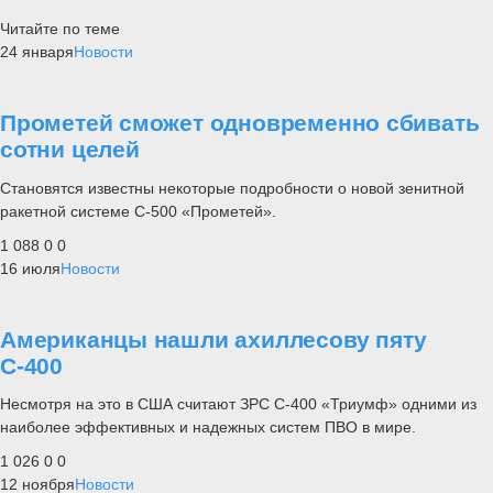
Читайте по теме
24 января
Новости
Прометей сможет одновременно сбивать
сотни целей
Становятся известны некоторые подробности о новой зенитной
ракетной системе С-500 «Прометей».
1 088
0
0
16 июля
Новости
Американцы нашли ахиллесову пяту
С-400
Несмотря на это в США считают ЗРС С-400 «Триумф» одними из
наиболее эффективных и надежных систем ПВО в мире.
1 026
0
0
12 ноября
Новости