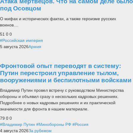
Атака мертвецов. Что на самом деле было
под Осовцом
О мифах и исторических фактах, а также героизме русских
воинов....
51
0
0
#Российская империя
5 августа 2026
Армия
Фронтовой опыт переводят в систему:
Путин перестроил управление тылом,
вооружениями и беспилотными войсками
Владимир Путин провел встречу с руководством Министерства
обороны и объявил сразу о нескольких кадровых решениях.
Подробнее о новых кадровых решениях и их практической
значимости для фронта в нашем материале.
79
0
0
#Владимир Путин
#Минобороны РФ
#Россия
4 августа 2026
За рубежом