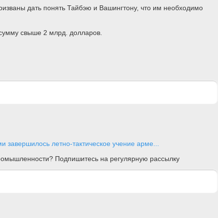
ризваны дать понять Тайбэю и Вашингтону, что им необходимо
сумму свыше 2 млрд. долларов.
и завершилось летно-тактическое учение арме...
 промышленности? Подпишитесь на регулярную рассылку