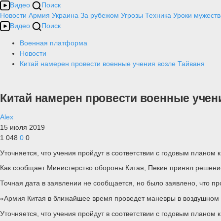
Видео
Поиск
Новости
Армия
Украина
За рубежом
Угрозы
Техника
Уроки мужеств
Видео
Поиск
Военная платформа
Новости
Китай намерен провести военные учения возле Тайваня
Китай намерен провести военные учен
Alex
15 июля 2019
1 048
0
0
Уточняется, что учения пройдут в соответствии с годовым планом 
Как сообщает Министерство обороны Китая, Пекин принял решение
Точная дата в заявлении не сообщается, но было заявлено, что п
«Армия Китая в ближайшее время проведет маневры в воздушном пр
Уточняется, что учения пройдут в соответствии с годовым планом 