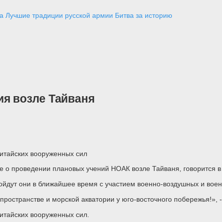
а
Лучшие традиции русской армии
Битва за историю
ия возле Тайваня
китайских вооруженных сил
 о проведении плановых учений НОАК возле Тайваня, говорится в
ройдут они в ближайшее время с участием военно-воздушных и воен
остранстве и морской акватории у юго-восточного побережья!», -
китайских вооруженных сил.