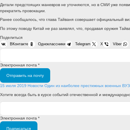
Детали предстоящих маневров не уточняются, но в СМИ уже появи
прекратить провокации.
Ранее сообщалось, что глава Тайваня совершает официальный виз
По этому поводу Китай не раз заявлял, что, продавая оружия Тай
Поделиться
ВКонтакте
Одноклассники
Telegram
X
Viber
Электронная почта *
Отправить на почту
15 июля 2019
Новости
Один из наиболее престижных военных ВУЗо
Хотите всегда быть в курсе событий отечественной и международ
Электронная почта *
Подписаться