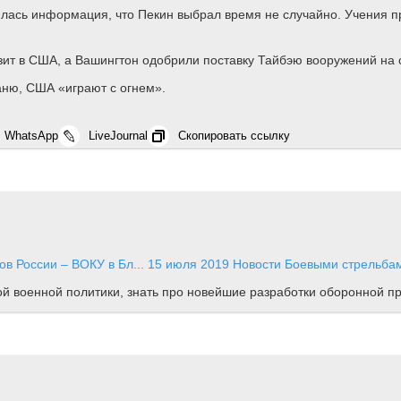
лась информация, что Пекин выбрал время не случайно. Учения п
ит в США, а Вашингтон одобрили поставку Тайбэю вооружений на 
ваню, США «играют с огнем».
WhatsApp
LiveJournal
Скопировать ссылку
в России – ВОКУ в Бл...
15 июля 2019
Новости
Боевыми стрельбам
ной военной политики, знать про новейшие разработки оборонной