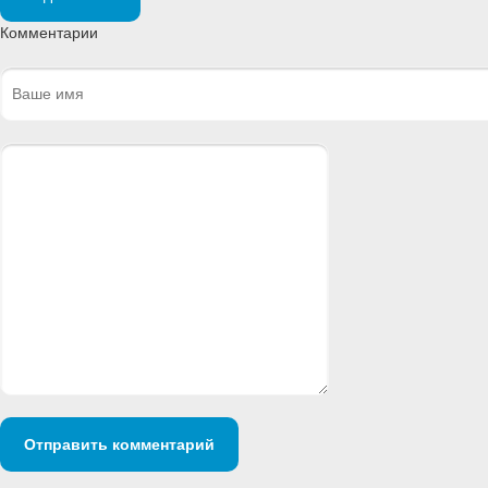
Комментарии
Отправить комментарий