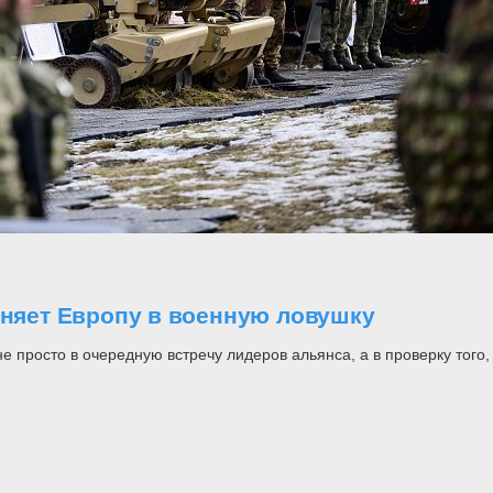
оняет Европу в военную ловушку
росто в очередную встречу лидеров альянса, а в проверку того, н