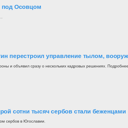
о под Осовцом
..
утин перестроил управление тылом, воор
роны и объявил сразу о нескольких кадровых решениях. Подробнее
орой сотни тысяч сербов стали беженцами
ом сербов в Югославии.