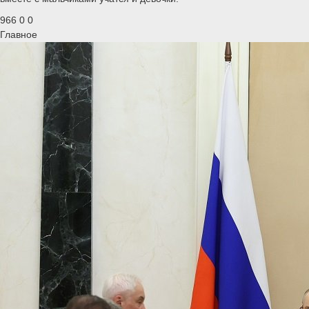
966
0
0
Главное