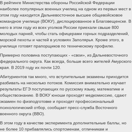
В рейтинге Министерства обороны Российской Федерации
наиболее популярных военных училищ на одном из первых мест в
этом году находится Дальневосточное высшее общевойсковое
командное училище (ВОКУ), дислоцированное в Благовещенске. В
него в этом году из всех уголков России приехали свыше 800
молодых парней, чтобы стать офицерами горных подразделений,
морской пехоты и частей в условиях Заполярья. Кроме этого, в
училище готовят прапорщиков по техническому профилю.
Примерно половина поступающих - «свои», из Дальневосточного
федерального округа. Как всегда, больше всего жителей Амурского
края. В 2019 году их почти 120.
Абитуриентов так много, что вступительные экзамены приходится
разбивать на несколько потоков. Комиссия внимательно изучает
результаты ЕГЭ поступающих по русскому языку, математике и
обществознанию. В ВОКУ юноши проходят медкомиссию, сдают
экзамен по физподготовке и проходят профессиональный
психологический отбор, сообщает пресс-служба Восточного
военного округа (ВВО).
В этом году в качестве эксперимента дополнительные баллы, но
не более 10 прибавлялись спортсменам, отличникам и