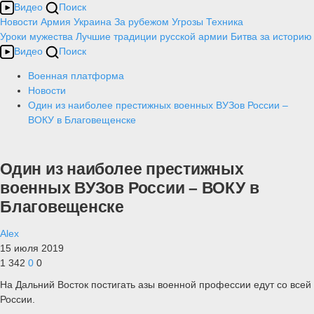
Видео
Поиск
Новости
Армия
Украина
За рубежом
Угрозы
Техника
Уроки мужества
Лучшие традиции русской армии
Битва за историю
Видео
Поиск
Военная платформа
Новости
Один из наиболее престижных военных ВУЗов России –
ВОКУ в Благовещенске
Один из наиболее престижных
военных ВУЗов России – ВОКУ в
Благовещенске
Alex
15 июля 2019
1 342
0
0
На Дальний Восток постигать азы военной профессии едут со всей
России.