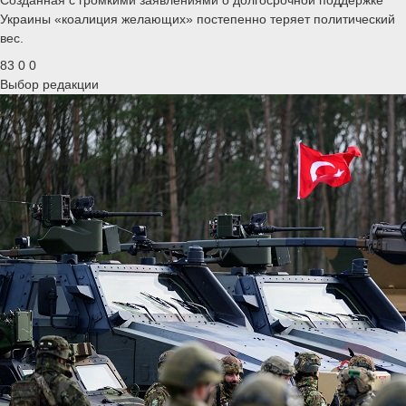
Украины «коалиция желающих» постепенно теряет политический
вес.
83
0
0
Выбор редакции