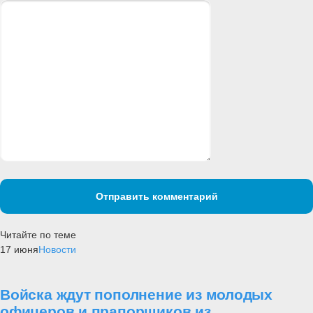
Отправить комментарий
Читайте по теме
17 июня
Новости
Войска ждут пополнение из молодых
офицеров и прапорщиков из