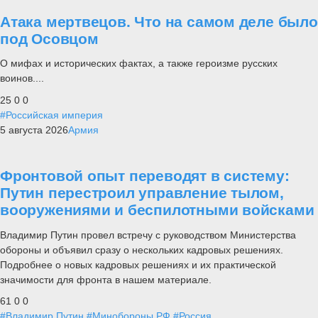
Атака мертвецов. Что на самом деле было
под Осовцом
О мифах и исторических фактах, а также героизме русских
воинов....
25
0
0
#Российская империя
5 августа 2026
Армия
Фронтовой опыт переводят в систему:
Путин перестроил управление тылом,
вооружениями и беспилотными войсками
Владимир Путин провел встречу с руководством Министерства
обороны и объявил сразу о нескольких кадровых решениях.
Подробнее о новых кадровых решениях и их практической
значимости для фронта в нашем материале.
61
0
0
#Владимир Путин
#Минобороны РФ
#Россия