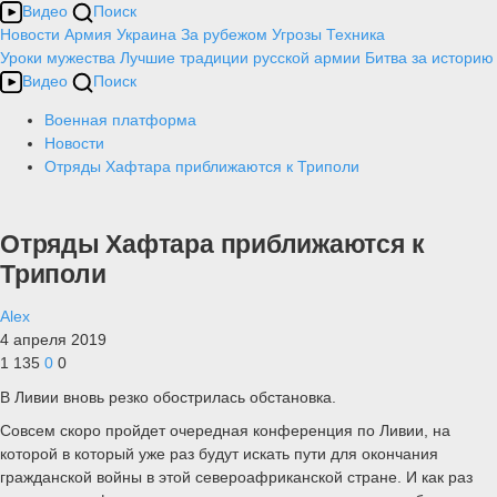
Видео
Поиск
Новости
Армия
Украина
За рубежом
Угрозы
Техника
Уроки мужества
Лучшие традиции русской армии
Битва за историю
Видео
Поиск
Военная платформа
Новости
Отряды Хафтара приближаются к Триполи
Отряды Хафтара приближаются к
Триполи
Alex
4 апреля 2019
1 135
0
0
В Ливии вновь резко обострилась обстановка.
Совсем скоро пройдет очередная конференция по Ливии, на
которой в который уже раз будут искать пути для окончания
гражданской войны в этой североафриканской стране. И как раз