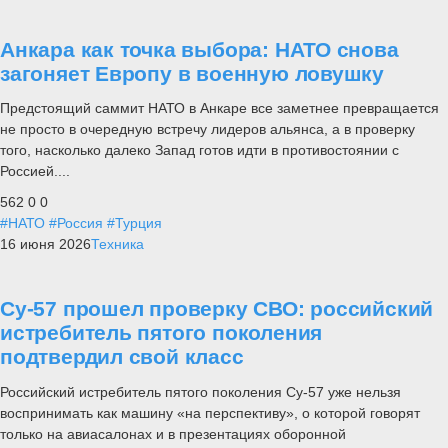
Анкара как точка выбора: НАТО снова
загоняет Европу в военную ловушку
Предстоящий саммит НАТО в Анкаре все заметнее превращается
не просто в очередную встречу лидеров альянса, а в проверку
того, насколько далеко Запад готов идти в противостоянии с
Россией....
562
0
0
#НАТО
#Россия
#Турция
16 июня 2026
Техника
Су-57 прошел проверку СВО: российский
истребитель пятого поколения
подтвердил свой класс
Российский истребитель пятого поколения Су-57 уже нельзя
воспринимать как машину «на перспективу», о которой говорят
только на авиасалонах и в презентациях оборонной