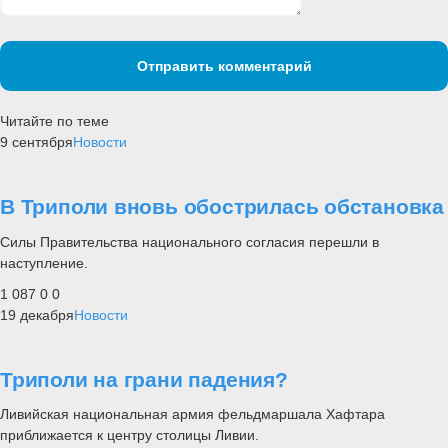
Отправить комментарий
Читайте по теме
9 сентября
Новости
В Триполи вновь обострилась обстановка
Силы Правительства национального согласия перешли в
наступление.
1 087
0
0
19 декабря
Новости
Триполи на грани падения?
Ливийская национальная армия фельдмаршала Хафтара
приближается к центру столицы Ливии.