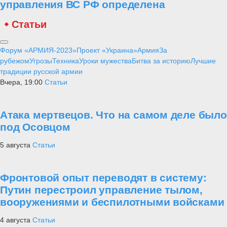
управления ВС РФ определена
Статьи
Форум «АРМИЯ-2023»
Проект «Украина»
Армия
За
рубежом
Угрозы
Техника
Уроки мужества
Битва за историю
Лучшие
традиции русской армии
Вчера, 19:00
Статьи
Атака мертвецов. Что на самом деле было
под Осовцом
5 августа
Статьи
Фронтовой опыт переводят в систему:
Путин перестроил управление тылом,
вооружениями и беспилотными войсками
4 августа
Статьи