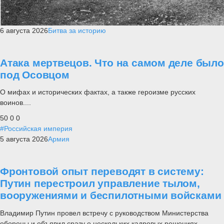
6 августа 2026
Битва за историю
Атака мертвецов. Что на самом деле было
под Осовцом
О мифах и исторических фактах, а также героизме русских
воинов....
50
0
0
#Российская империя
5 августа 2026
Армия
Фронтовой опыт переводят в систему:
Путин перестроил управление тылом,
вооружениями и беспилотными войсками
Владимир Путин провел встречу с руководством Министерства
обороны и объявил сразу о нескольких кадровых решениях.