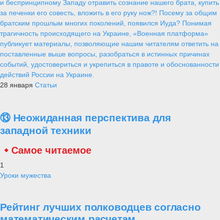
и беспринципному Западу отравить сознание нашего брата, купить
за печенки его совесть, вложить в его руку нож?! Посему за общим
братским прошлым многих поколений, появился Иуда? Понимая
трагичность происходящего на Украине, «Военная платформа»
публикует материалы, позволяющие нашим читателям ответить на
поставленные выше вопросы, разобраться в истинных причинах
событий, удостовериться и укрепиться в правоте и обоснованности
действий России на Украине.
28 января
Статьи
⑬ Неожиданная перспектива для
западной техники
Самое читаемое
1
Уроки мужества
Рейтинг лучших полководцев согласно
математическим расчетам