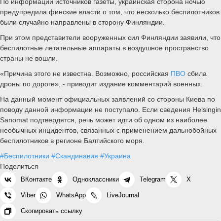
По информации источников газеты, украинская сторона ночью
предупредила финские власти о том, что несколько беспилотников
были случайно направлены в сторону Финляндии.
При этом представители вооруженных сил Финляндии заявили, что
беспилотные летательные аппараты в воздушное пространство
страны не вошли.
«Причина этого не известна. Возможно, российская
ПВО
сбила
дроны по дороге», - приводит издание комментарий военных.
На данный момент официальных заявлений со стороны Киева по
поводу данной информации не поступало. Если сведения Helsingin
Sanomat подтвердятся, речь может идти об одном из наиболее
необычных инцидентов, связанных с применением дальнобойных
беспилотников в регионе Балтийского моря.
#Беспилотники
#Скандинавия
#Украина
Поделиться
ВКонтакте
Одноклассники
Telegram
X
Viber
WhatsApp
LiveJournal
Скопировать ссылку