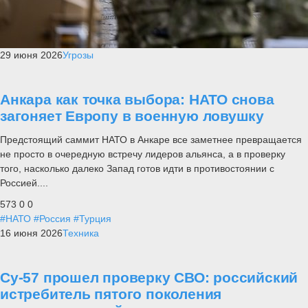
29 июня 2026
Угрозы
Анкара как точка выбора: НАТО снова
загоняет Европу в военную ловушку
Предстоящий саммит НАТО в Анкаре все заметнее превращается
не просто в очередную встречу лидеров альянса, а в проверку
того, насколько далеко Запад готов идти в противостоянии с
Россией....
573
0
0
#НАТО
#Россия
#Турция
16 июня 2026
Техника
Су-57 прошел проверку СВО: российский
истребитель пятого поколения