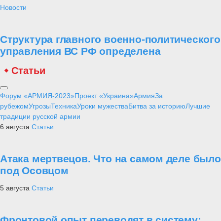
Новости
Структура главного военно-политического
управления ВС РФ определена
Статьи
Форум «АРМИЯ-2023»
Проект «Украина»
Армия
За
рубежом
Угрозы
Техника
Уроки мужества
Битва за историю
Лучшие
традиции русской армии
6 августа
Статьи
Атака мертвецов. Что на самом деле было
под Осовцом
5 августа
Статьи
Фронтовой опыт переводят в систему: