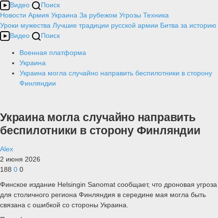
Видео
Поиск
Новости
Армия
Украина
За рубежом
Угрозы
Техника
Уроки мужества
Лучшие традиции русской армии
Битва за историю
Видео
Поиск
Военная платформа
Украина
Украина могла случайно направить беспилотники в сторону
Финляндии
Украина могла случайно направить
беспилотники в сторону Финляндии
Alex
2 июня 2026
188
0
0
Финское издание Helsingin Sanomat сообщает, что дроновая угроза
для столичного региона Финляндия в середине мая могла быть
связана с ошибкой со стороны Украина.