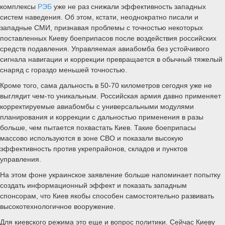
комплексы
РЭБ
уже не раз снижали эффективность западных
систем наведения. Об этом, кстати, неоднократно писали и
западные СМИ, признавая проблемы с точностью некоторых
поставленных Киеву боеприпасов после воздействия российских
средств подавления. Управляемая авиабомба без устойчивого
сигнала навигации и коррекции превращается в обычный тяжелый
снаряд с гораздо меньшей точностью.
Кроме того, сама дальность в 50-70 километров сегодня уже не
выглядит чем-то уникальным. Российская армия давно применяет
корректируемые авиабомбы с универсальными модулями
планирования и коррекции с дальностью применения в разы
больше, чем пытается похвастать Киев. Такие боеприпасы
массово используются в зоне СВО и показали высокую
эффективность против укрепрайонов, складов и пунктов
управления.
На этом фоне украинское заявление больше напоминает попытку
создать информационный эффект и показать западным
спонсорам, что Киев якобы способен самостоятельно развивать
высокотехнологичное вооружение.
Для киевского режима это еще и вопрос политики. Сейчас Киеву