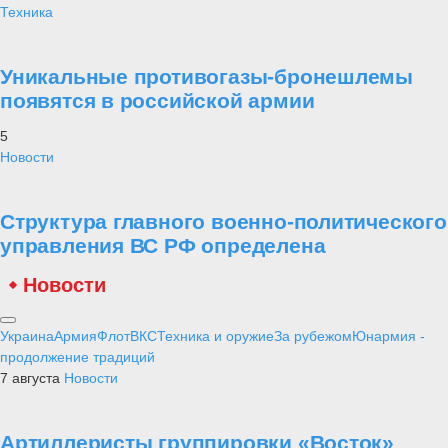
Техника
Уникальные противогазы-бронешлемы
появятся в российской армии
5
Новости
Структура главного военно-политического
управления ВС РФ определена
Новости
Украина
Армия
Флот
ВКС
Техника и оружие
За рубежом
Юнармия -
продолжение традиций
7 августа
Новости
Артиллеристы группировки «Восток»