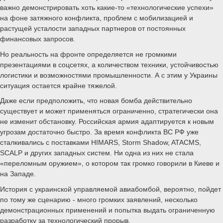
важно демонстрировать хоть какие-то «технологические успехи»
на фоне затяжного конфликта, проблем с мобилизацией и
растущей усталости западных партнеров от постоянных
финансовых запросов.
Но реальность на фронте определяется не громкими
презентациями в соцсетях, а количеством техники, устойчивостью
логистики и возможностями промышленности. А с этим у Украины
ситуация остается крайне тяжелой.
Даже если предположить, что новая бомба действительно
существует и может применяться ограниченно, стратегически она
не изменит обстановку. Российская армия адаптируется к новым
угрозам достаточно быстро. За время конфликта ВС РФ уже
сталкивались с поставками HIMARS, Storm Shadow, ATACMS,
SCALP и других западных систем. Ни одна из них не стала
«переломным оружием», о котором так громко говорили в Киеве и
на Западе.
История с украинской управляемой авиабомбой, вероятно, пойдет
по тому же сценарию - много громких заявлений, несколько
демонстрационных применений и попытка выдать ограниченную
разработку за технологический прорыв.