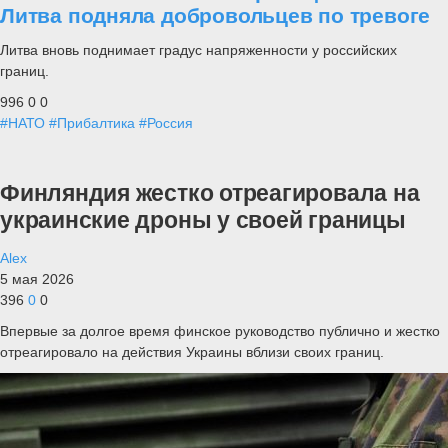
Литва подняла добровольцев по тревоге
Литва вновь поднимает градус напряженности у российских
границ.
996
0
0
#НАТО
#Прибалтика
#Россия
Финляндия жестко отреагировала на
украинские дроны у своей границы
Alex
5 мая 2026
396
0
0
Впервые за долгое время финское руководство публично и жестко
отреагировало на действия Украины вблизи своих границ.