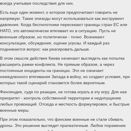
всегда учитывая последствия для них.
Есть еще один момент, о котором предпочитают говорить не
напрямую. Такие эпизоды могут использоваться как инструмент
давления. Когда беспилотники пересекают границы стран ЕС или
НАТО, это автоматически втягивает их в ситуацию. Пусть не
военным образом, но политически - точно. Возникают
консультации, обсуждения, оценки угрозы. И каждый раз
поднимается вопрос: как реагировать дальше.
В этом смысле действия Киева начинают выглядеть как попытка
расширить рамки конфликта. Не прямым образом, а через
постоянные инциденты на границах. Это не означает
немедленного втягивания Запада в войну, но создает условия, при
которых такой сценарий становится более вероятным.
Финляндия, судя по реакции, не готова играть в эту игру. Для нее
приоритет - контроль собственной территории и недопущение
любых провокаций. Отсюда и жесткость формулировок, и быстрые
военные меры.
При этом показательно, что финские военные не стали сбивать
дроны. Это решение выглядит прагматичным. Любое поражение