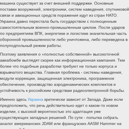
машина существует за счет внешней поддержки. Основные
поставки вооружений, электроники, систем наведения, спутниковой
связи и авиационных средств поражения идут из стран НАТО.
Украина давно перестала быть государством с полноценным
самостоятельным военно-промышленным циклом. После ударов
по предприятиям ВПК, энергетике и логистике значительная часть
оборонной промышленности либо уничтожена, либо переведена в
полуподпольный режим работы.
Поэтому заявления о «полностью собственной» высокоточной
авиабомбе выглядят скорее как информационная кампания. Тем
более что подобные разработки требуют не только корпуса и
взрывчатого вещества. Главная проблема - системы наведения,
модули коррекции, защищенная электроника, программное
обеспечение, производство аэродинамических комплектов и
устойчивость к российским средствам радиоэлектронной борьбы.
Именно здесь
Украина
критически зависит от Запада. Даже если
предположить, что речь действительно идет о каком-то новом
изделии, с высокой вероятностью это адаптация уже
существующих западных решений. По сути - попытка собрать
аналог американских JDAM или французских AASM Hammer на