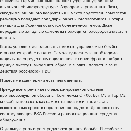
Российская армия системно наносит удары по украинской
авиационной инфраструктуре. Аэродромы, ремонтные базы,
склады авиационного вооружения и места подготовки самолетов
регулярно попадают под удары ракет и беспилотников. Потери
авиации для Украины остаются болезненной темой. Даже
переданные западные самолеты приходится рассредотачивать и
прятать.
В этих условиях использовать тяжелые управляемые бомбы
становится крайне сложно. Самолету-носителю необходимо
подойти на определенную дистанцию к линии фронта, набрать
нужную высоту и выполнить сброс. А значит - попасть в зону
действия российской ПВО.
И здесь у нашей армии есть чем отвечать.
Прежде всего речь идет о эшелонированной системе
противовоздушной обороны. Комплексы С-400, Бук-М3 и Тор-М2
способны поражать как самолеты-носители, так и часть
высокоточных средств поражения на подлете. Дополняют эту
систему авиация ВКС России и радиолокационные средства
обнаружения.
Отдельную роль играет радиоэлектронная борьба. Российские