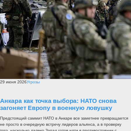
29 июня 2026
Угрозы
Анкара как точка выбора: НАТО снова
загоняет Европу в военную ловушку
Предстоящий саммит НАТО в Анкаре все заметнее превращается
не просто в очередную встречу лидеров альянса, а в проверку
того, насколько далеко Запад готов идти в противостоянии с