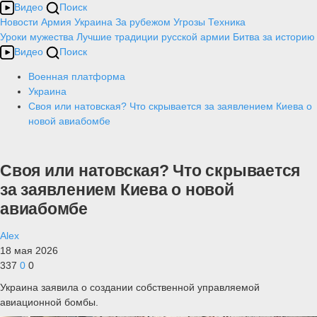
Видео
Поиск
Новости
Армия
Украина
За рубежом
Угрозы
Техника
Уроки мужества
Лучшие традиции русской армии
Битва за историю
Видео
Поиск
Военная платформа
Украина
Своя или натовская? Что скрывается за заявлением Киева о
новой авиабомбе
Своя или натовская? Что скрывается
за заявлением Киева о новой
авиабомбе
Alex
18 мая 2026
337
0
0
Украина заявила о создании собственной управляемой
авиационной бомбы.