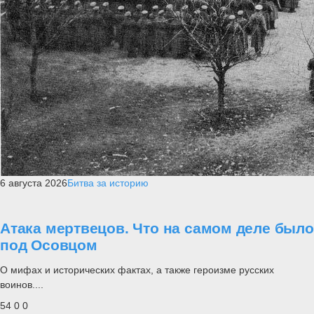
6 августа 2026
Битва за историю
Атака мертвецов. Что на самом деле было
под Осовцом
О мифах и исторических фактах, а также героизме русских
воинов....
54
0
0