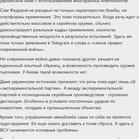
украинской базе с использованием иностранных компонентов.
Сам Федоров не раскрыл ни точных характеристик бомбы, ни
платформы применения. Это тоже показательно. Когда речь идет о
действительно массовом и серийном оружии, обычно
демонстрируют реальные кадры применения, носители,
производственные мощности и результаты испытаний. Здесь же
пока только заявления в Telegram и слова о «смене правил
современной войны».
Но современная война давно показала другое: решает не
единичный опытный образец, а возможность производить оружие
тысячами. У Киева такой возможности нет.
Даже украинские источники признают, что речь пока идет лишь об
«экспериментальной партии». А между экспериментальной
партией и полноценным серийным производством - огромная
дистанция. Особенно в условиях постоянных ударов по
энергетике, складам и промышленным объектам.
Кроме того, управляемая авиабомба сама по себе не является
чудо-оружием. Ее еще нужно доставить к точке сброса. А здесь у
ВСУ начинаются основные проблемы.