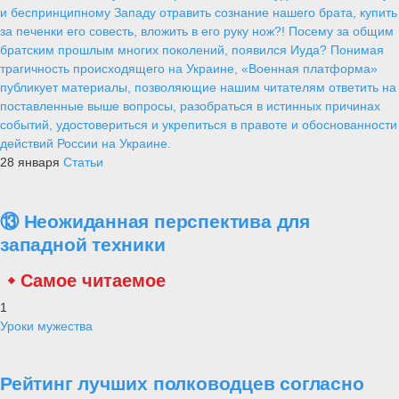
и беспринципному Западу отравить сознание нашего брата, купить
за печенки его совесть, вложить в его руку нож?! Посему за общим
братским прошлым многих поколений, появился Иуда? Понимая
трагичность происходящего на Украине, «Военная платформа»
публикует материалы, позволяющие нашим читателям ответить на
поставленные выше вопросы, разобраться в истинных причинах
событий, удостовериться и укрепиться в правоте и обоснованности
действий России на Украине.
28 января
Статьи
⑬ Неожиданная перспектива для
западной техники
Самое читаемое
1
Уроки мужества
Рейтинг лучших полководцев согласно