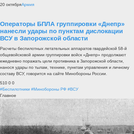
20 октября
Армия
Операторы БПЛА группировки «Днепр»
нанесли удары по пунктам дислокации
ВСУ в Запорожской области
Расчеты беспилотных летательных аппаратов гвардейской 58-й
общевойсковой армии группировки войск «Днепр» продолжают
ежедневно поражать цели противника в Запорожской области,
нанося удары по тылам, технике, пунктам управления и личному
составу ВСУ, говорится на сайте Минобороны России.
510
0
0
#Беспилотники
#Минобороны РФ
#ВСУ
Главное