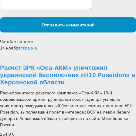
Отправить комментарий
Читайте по теме
14 ноября
Украина
Расчет ЗРК «Оса-АКМ» уничтожил
украинский беспилотник «H10 Poseidon» в
Херсонской области
Расчет зенитного ракетного комплекса «Оса-АКМ» 18-й
общевойсковой армии группировки войск «Днепр» успешно
уничтожил разведывательный беспилотник самолетного типа H10
Poseidon, выполнявший полет в интересах ВСУ на левом берегу
Днепра в Херсонской области, говорится на сайте Минобороны
России.
254
0
0