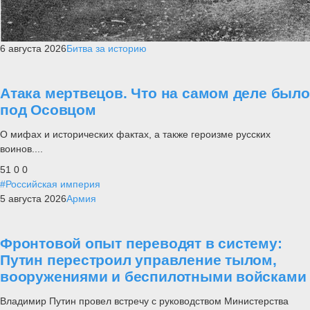
6 августа 2026
Битва за историю
Атака мертвецов. Что на самом деле было
под Осовцом
О мифах и исторических фактах, а также героизме русских
воинов....
51
0
0
#Российская империя
5 августа 2026
Армия
Фронтовой опыт переводят в систему:
Путин перестроил управление тылом,
вооружениями и беспилотными войсками
Владимир Путин провел встречу с руководством Министерства