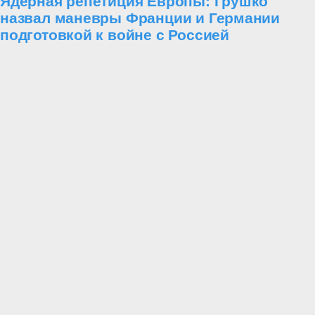
Ядерная репетиция Европы: Грушко
назвал маневры Франции и Германии
подготовкой к войне с Россией