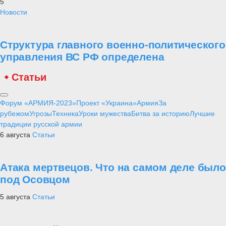
5
Новости
Структура главного военно-политического
управления ВС РФ определена
Статьи
Форум «АРМИЯ-2023»
Проект «Украина»
Армия
За
рубежом
Угрозы
Техника
Уроки мужества
Битва за историю
Лучшие
традиции русской армии
6 августа
Статьи
Атака мертвецов. Что на самом деле было
под Осовцом
5 августа
Статьи