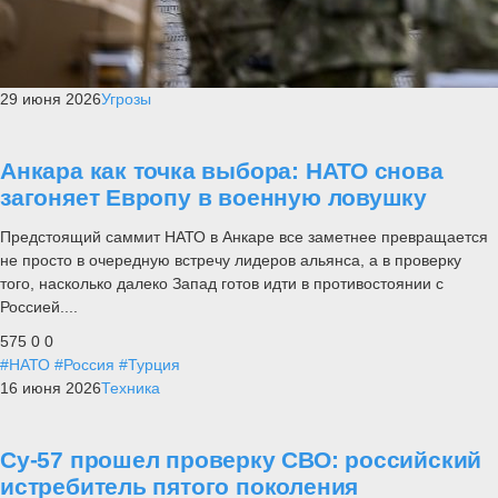
29 июня 2026
Угрозы
Анкара как точка выбора: НАТО снова
загоняет Европу в военную ловушку
Предстоящий саммит НАТО в Анкаре все заметнее превращается
не просто в очередную встречу лидеров альянса, а в проверку
того, насколько далеко Запад готов идти в противостоянии с
Россией....
575
0
0
#НАТО
#Россия
#Турция
16 июня 2026
Техника
Су-57 прошел проверку СВО: российский
истребитель пятого поколения