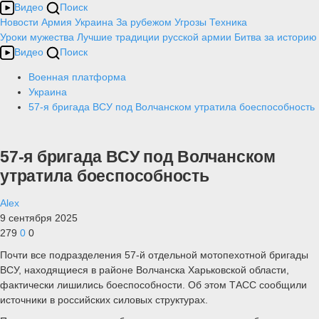
Видео
Поиск
Новости
Армия
Украина
За рубежом
Угрозы
Техника
Уроки мужества
Лучшие традиции русской армии
Битва за историю
Видео
Поиск
Военная платформа
Украина
57-я бригада ВСУ под Волчанском утратила боеспособность
57-я бригада ВСУ под Волчанском
утратила боеспособность
Alex
9 сентября 2025
279
0
0
Почти все подразделения 57-й отдельной мотопехотной бригады
ВСУ, находящиеся в районе Волчанска Харьковской области,
фактически лишились боеспособности. Об этом ТАСС сообщили
источники в российских силовых структурах.