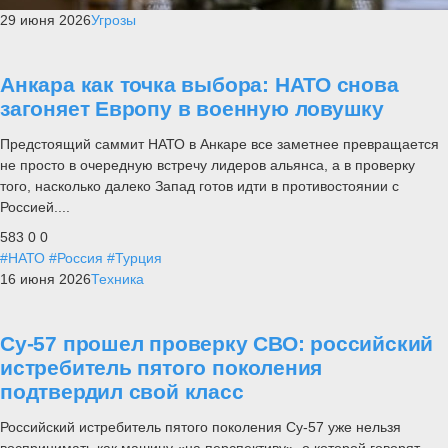
29 июня 2026
Угрозы
Анкара как точка выбора: НАТО снова
загоняет Европу в военную ловушку
Предстоящий саммит НАТО в Анкаре все заметнее превращается
не просто в очередную встречу лидеров альянса, а в проверку
того, насколько далеко Запад готов идти в противостоянии с
Россией....
583
0
0
#НАТО
#Россия
#Турция
16 июня 2026
Техника
Су-57 прошел проверку СВО: российский
истребитель пятого поколения
подтвердил свой класс
Российский истребитель пятого поколения Су-57 уже нельзя
воспринимать как машину «на перспективу», о которой говорят