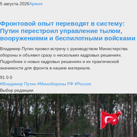
5 августа 2026
Армия
Фронтовой опыт переводят в систему:
Путин перестроил управление тылом,
вооружениями и беспилотными войсками
Владимир Путин провел встречу с руководством Министерства
обороны и объявил сразу о нескольких кадровых решениях.
Подробнее о новых кадровых решениях и их практической
значимости для фронта в нашем материале.
91
0
0
#Владимир Путин
#Минобороны РФ
#Россия
Выбор редакции