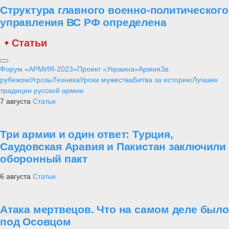
Структура главного военно-политического
управления ВС РФ определена
Статьи
Форум «АРМИЯ-2023»
Проект «Украина»
Армия
За
рубежом
Угрозы
Техника
Уроки мужества
Битва за историю
Лучшие
традиции русской армии
7 августа
Статьи
Три армии и один ответ: Турция,
Саудовская Аравия и Пакистан заключили
оборонный пакт
6 августа
Статьи
Атака мертвецов. Что на самом деле было
под Осовцом