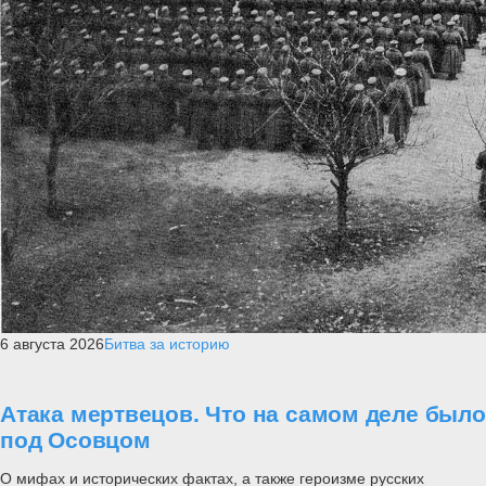
6 августа 2026
Битва за историю
Атака мертвецов. Что на самом деле было
под Осовцом
О мифах и исторических фактах, а также героизме русских