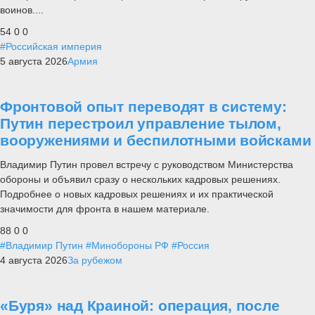
воинов....
54
0
0
#Российская империя
5 августа 2026
Армия
Фронтовой опыт переводят в систему:
Путин перестроил управление тылом,
вооружениями и беспилотными войсками
Владимир Путин провел встречу с руководством Министерства
обороны и объявил сразу о нескольких кадровых решениях.
Подробнее о новых кадровых решениях и их практической
значимости для фронта в нашем материале.
88
0
0
#Владимир Путин
#Минобороны РФ
#Россия
4 августа 2026
За рубежом
«Буря» над Краиной: операция, после