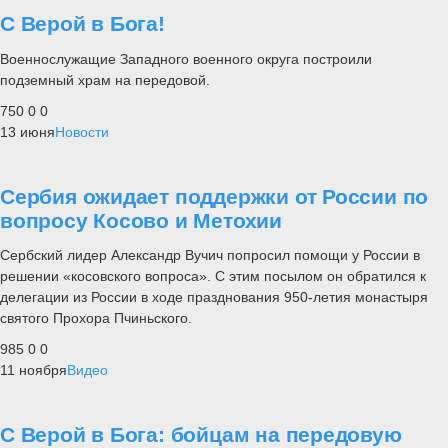
С Верой в Бога!
Военнослужащие Западного военного округа построили
подземный храм на передовой.
750
0
0
13 июня
Новости
Сербия ожидает поддержки от России по
вопросу Косово и Метохии
Сербский лидер Александр Вучич попросил помощи у России в
решении «косовского вопроса». С этим посылом он обратился к
делегации из России в ходе празднования 950-летия монастыря
святого Прохора Пчиньского.
985
0
0
11 ноября
Видео
С Верой в Бога: бойцам на передовую