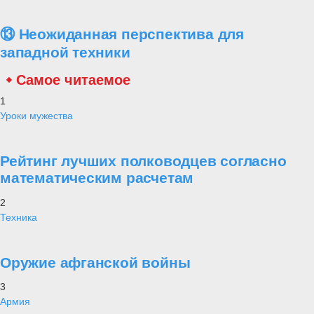
⑬ Неожиданная перспектива для
западной техники
Самое читаемое
1
Уроки мужества
Рейтинг лучших полководцев согласно
математическим расчетам
2
Техника
Оружие афганской войны
3
Армия