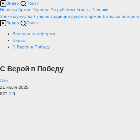
Видео
Поиск
Новости
Армия
Украина
За рубежом
Угрозы
Техника
Уроки мужества
Лучшие традиции русской армии
Битва за историю
Видео
Поиск
Военная платформа
Видео
С Верой в Победу
С Верой в Победу
Alex
21 июля 2025
872
0
0