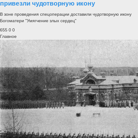
привезли чудотворную икону
В зоне проведения спецоперации доставили чудотворную икону
Богоматери "Умягчение злых сердец"
655
0
0
Главное