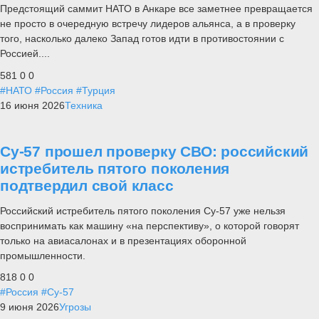
Предстоящий саммит НАТО в Анкаре все заметнее превращается
не просто в очередную встречу лидеров альянса, а в проверку
того, насколько далеко Запад готов идти в противостоянии с
Россией....
581
0
0
#НАТО
#Россия
#Турция
16 июня 2026
Техника
Су-57 прошел проверку СВО: российский
истребитель пятого поколения
подтвердил свой класс
Российский истребитель пятого поколения Су-57 уже нельзя
воспринимать как машину «на перспективу», о которой говорят
только на авиасалонах и в презентациях оборонной
промышленности.
818
0
0
#Россия
#Су-57
9 июня 2026
Угрозы