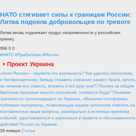
НАТО стягивает силы к границам России:
Литва подняла добровольцев по тревоге
Литва вновь поднимает градус напряженности у российских
границ.
996
0
0
#НАТО
#Прибалтика
#Россия
Проект Украина
«Анти Россия» - неужели это реальность? Как удалось бесполому
и беспринципному Западу отравить сознание нашего брата, купить
за печенки его совесть, вложить в его руку нож?! Посему за общим
братским прошлым многих поколений, появился Иуда? Понимая
трагичность происходящего на Украине, «Военная платформа»
публикует материалы, позволяющие нашим читателям ответить на
поставленные выше вопросы, разобраться в истинных причинах
событий, удостовериться и укрепиться в правоте и обоснованности
действий России на Украине.
28 января
Статьи