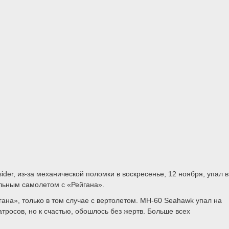
der, из-за механической поломки в воскресенье, 12 ноября, упал в
ельным самолетом с «Рейгана».
гана», только в том случае с вертолетом. MH-60 Seahawk упал на
тросов, но к счастью, обошлось без жертв. Больше всех