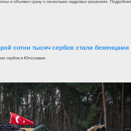
роны и объявил сразу о нескольких кадровых решениях. Подробнее
орой сотни тысяч сербов стали беженцами
ом сербов в Югославии.