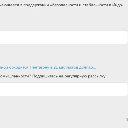
ючающееся в поддержании «безопасности и стабильности в Индо-
иной обходится Пентагону в 21 миллиард доллар...
 промышленности? Подпишитесь на регулярную рассылку
0