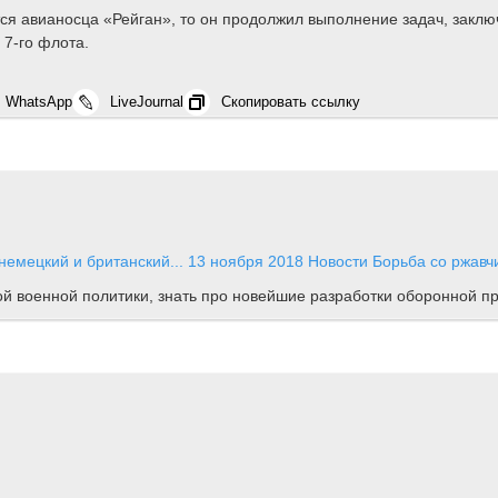
тся авианосца «Рейган», то он продолжил выполнение задач, закл
 7-го флота.
WhatsApp
LiveJournal
Скопировать ссылку
немецкий и британский...
13 ноября 2018
Новости
Борьба со ржавч
ной военной политики, знать про новейшие разработки оборонной