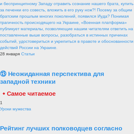
и беспринципному Западу отравить сознание нашего брата, купить
за печенки его совесть, вложить в его руку нож?! Посему за общим
братским прошлым многих поколений, появился Иуда? Понимая
трагичность происходящего на Украине, «Военная платформа»
публикует материалы, позволяющие нашим читателям ответить на
поставленные выше вопросы, разобраться в истинных причинах
событий, удостовериться и укрепиться в правоте и обоснованности
действий России на Украине.
28 января
Статьи
⑬ Неожиданная перспектива для
западной техники
Самое читаемое
1
Уроки мужества
Рейтинг лучших полководцев согласно