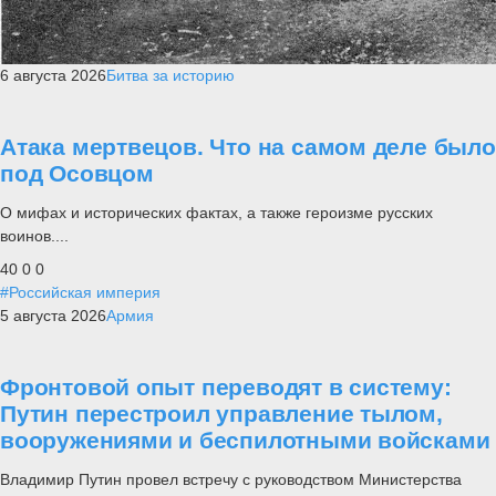
6 августа 2026
Битва за историю
Атака мертвецов. Что на самом деле было
под Осовцом
О мифах и исторических фактах, а также героизме русских
воинов....
40
0
0
#Российская империя
5 августа 2026
Армия
Фронтовой опыт переводят в систему:
Путин перестроил управление тылом,
вооружениями и беспилотными войсками
Владимир Путин провел встречу с руководством Министерства