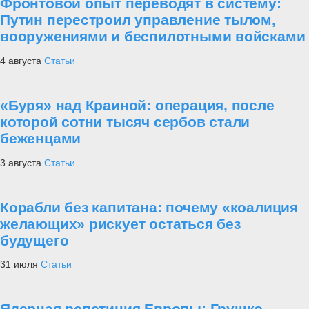
Фронтовой опыт переводят в систему:
Путин перестроил управление тылом,
вооружениями и беспилотными войсками
4 августа
Статьи
«Буря» над Краиной: операция, после
которой сотни тысяч сербов стали
беженцами
3 августа
Статьи
Корабли без капитана: почему «коалиция
желающих» рискует остаться без
будущего
31 июля
Статьи
Ядерная репетиция Европы: Грушко