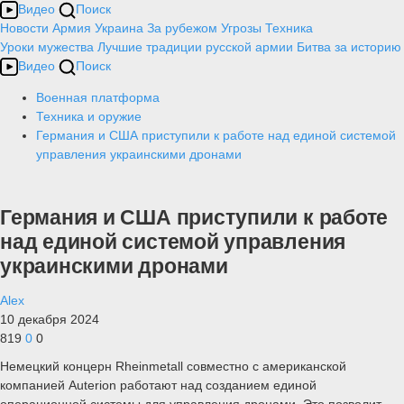
Видео
Поиск
Новости
Армия
Украина
За рубежом
Угрозы
Техника
Уроки мужества
Лучшие традиции русской армии
Битва за историю
Видео
Поиск
Военная платформа
Техника и оружие
Германия и США приступили к работе над единой системой
управления украинскими дронами
Германия и США приступили к работе
над единой системой управления
украинскими дронами
Alex
10 декабря 2024
819
0
0
Немецкий концерн Rheinmetall совместно с американской
компанией Auterion работают над созданием единой
операционной системы для управления дронами. Это позволит