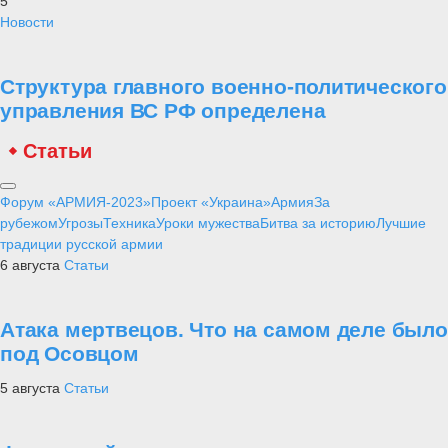
5
Новости
Структура главного военно-политического
управления ВС РФ определена
Статьи
Форум «АРМИЯ-2023»
Проект «Украина»
Армия
За
рубежом
Угрозы
Техника
Уроки мужества
Битва за историю
Лучшие
традиции русской армии
6 августа
Статьи
Атака мертвецов. Что на самом деле было
под Осовцом
5 августа
Статьи