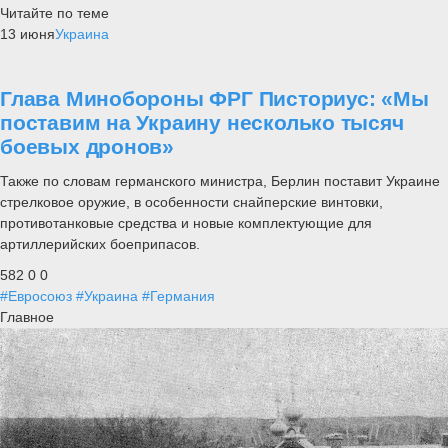
Читайте по теме
13 июня
Украина
Глава Минобороны ФРГ Писториус: «Мы
поставим на Украину несколько тысяч
боевых дронов»
Также по словам германского министра, Берлин поставит Украине
стрелковое оружие, в особенности снайперские винтовки,
противотанковые средства и новые комплектующие для
артиллерийских боеприпасов.
582
0
0
#Евросоюз
#Украина
#Германия
Главное