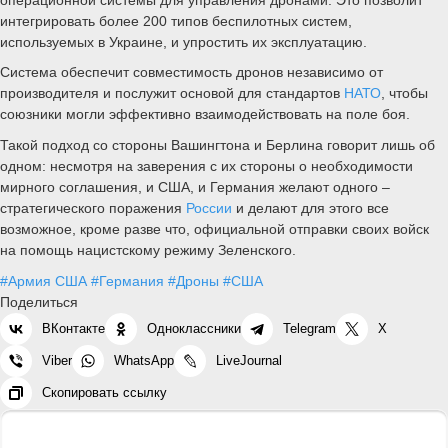
интегрировать более 200 типов беспилотных систем,
используемых в Украине, и упростить их эксплуатацию.
Система обеспечит совместимость дронов независимо от
производителя и послужит основой для стандартов
НАТО
, чтобы
союзники могли эффективно взаимодействовать на поле боя.
Такой подход со стороны Вашингтона и Берлина говорит лишь об
одном: несмотря на заверения с их стороны о необходимости
мирного соглашения, и США, и Германия желают одного –
стратегического поражения
России
и делают для этого все
возможное, кроме разве что, официальной отправки своих войск
на помощь нацистскому режиму Зеленского.
#Армия США
#Германия
#Дроны
#США
Поделиться
ВКонтакте
Одноклассники
Telegram
X
Viber
WhatsApp
LiveJournal
Скопировать ссылку