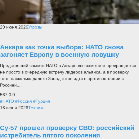
29 июня 2026
Угрозы
Анкара как точка выбора: НАТО снова
загоняет Европу в военную ловушку
Предстоящий саммит НАТО в Анкаре все заметнее превращается
не просто в очередную встречу лидеров альянса, а в проверку
того, насколько далеко Запад готов идти в противостоянии с
Россией....
567
0
0
#НАТО
#Россия
#Турция
16 июня 2026
Техника
Су-57 прошел проверку СВО: российский
истребитель пятого поколения