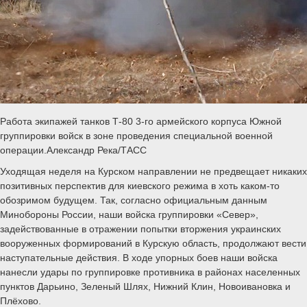
Работа экипажей танков Т-80 3-го армейского корпуса Южной
группировки войск в зоне проведения специальной военной
операции.Александр Река/ТАСС
Уходящая неделя на Курском направлении не предвещает никаких
позитивных перспектив для киевского режима в хоть каком-то
обозримом будущем. Так, согласно официальным данным
Минобороны России, наши войска группировки «Север»,
задействованные в отражении попытки вторжения украинских
вооруженных формирований в Курскую область, продолжают вести
наступательные действия. В ходе упорных боев наши войска
нанесли удары по группировке противника в районах населенных
пунктов Дарьино, Зеленый Шлях, Нижний Клин, Новоивановка и
Плёхово.