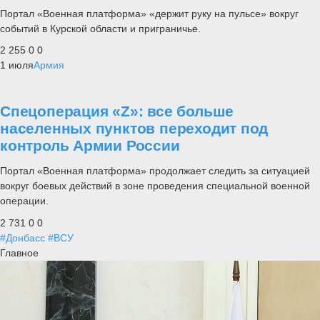
Портал «Военная платформа» «держит руку на пульсе» вокруг
событий в Курской области и приграничье.
2 255
0
0
1 июля
Армия
Спецоперация «Z»: все больше
населенных пунктов переходит под
контроль Армии России
Портал «Военная платформа» продолжает следить за ситуацией
вокруг боевых действий в зоне проведения специальной военной
операции.
2 731
0
0
#Донбасс
#ВСУ
Главное