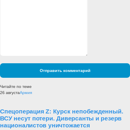
Отправить комментарий
Читайте по теме
26 августа
Армия
Спецоперация Z: Курск непобежденный.
ВСУ несут потери. Диверсанты и резерв
националистов уничтожается