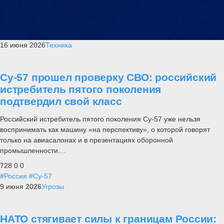
16 июня 2026
Техника
Су-57 прошел проверку СВО: российский
истребитель пятого поколения
подтвердил свой класс
Российский истребитель пятого поколения Су-57 уже нельзя
воспринимать как машину «на перспективу», о которой говорят
только на авиасалонах и в презентациях оборонной
промышленности....
728
0
0
#Россия
#Су-57
9 июня 2026
Угрозы
НАТО стягивает силы к границам России: