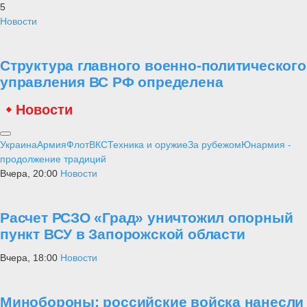
5
Новости
Структура главного военно-политического
управления ВС РФ определена
Новости
Украина
Армия
Флот
ВКС
Техника и оружие
За рубежом
Юнармия -
продолжение традиций
Вчера, 20:00
Новости
Расчет РСЗО «Град» уничтожил опорный
пункт ВСУ в Запорожской области
Вчера, 18:00
Новости
Минобороны: российские войска нанесли