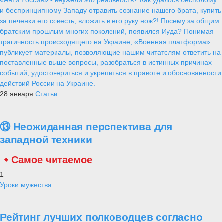
«Анти Россия» - неужели это реальность? Как удалось бесполому
и беспринципному Западу отравить сознание нашего брата, купить
за печенки его совесть, вложить в его руку нож?! Посему за общим
братским прошлым многих поколений, появился Иуда? Понимая
трагичность происходящего на Украине, «Военная платформа»
публикует материалы, позволяющие нашим читателям ответить на
поставленные выше вопросы, разобраться в истинных причинах
событий, удостовериться и укрепиться в правоте и обоснованности
действий России на Украине.
28 января
Статьи
⑬ Неожиданная перспектива для
западной техники
Самое читаемое
1
Уроки мужества
Рейтинг лучших полководцев согласно