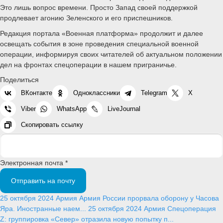
Это лишь вопрос времени. Просто Запад своей поддержкой
продлевает агонию Зеленского и его приспешников.
Редакция портала «Военная платформа» продолжит и далее
освещать события в зоне проведения специальной военной
операции, информируя своих читателей об актуальном положении
дел на фронтах спецоперации в нашем приграничье.
Поделиться
ВКонтакте
Одноклассники
Telegram
X
Viber
WhatsApp
LiveJournal
Скопировать ссылку
Электронная почта *
Отправить на почту
25 октября 2024
Армия
Армия России прорвала оборону у Часова
Яра. Иностранные наем...
25 октября 2024
Армия
Спецоперация
Z: группировка «Север» отразила новую попытку п...