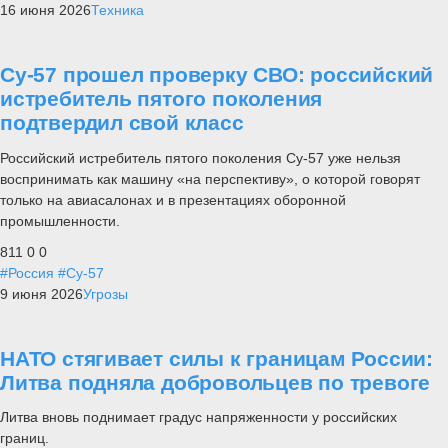
16 июня 2026
Техника
Су-57 прошел проверку СВО: российский
истребитель пятого поколения
подтвердил свой класс
Российский истребитель пятого поколения Су-57 уже нельзя
воспринимать как машину «на перспективу», о которой говорят
только на авиасалонах и в презентациях оборонной
промышленности.
811
0
0
#Россия
#Су-57
9 июня 2026
Угрозы
НАТО стягивает силы к границам России:
Литва подняла добровольцев по тревоге
Литва вновь поднимает градус напряженности у российских
границ.