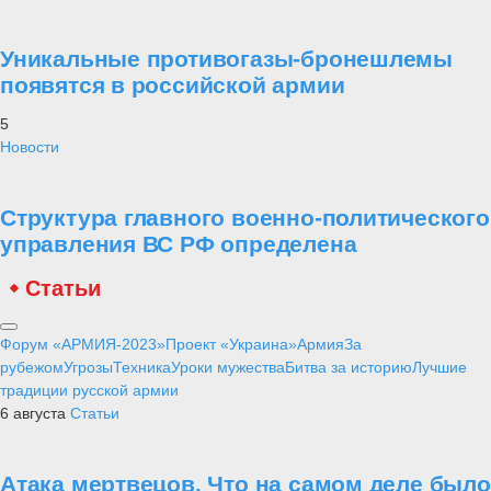
Уникальные противогазы-бронешлемы
появятся в российской армии
5
Новости
Структура главного военно-политического
управления ВС РФ определена
Статьи
Форум «АРМИЯ-2023»
Проект «Украина»
Армия
За
рубежом
Угрозы
Техника
Уроки мужества
Битва за историю
Лучшие
традиции русской армии
6 августа
Статьи
Атака мертвецов. Что на самом деле было