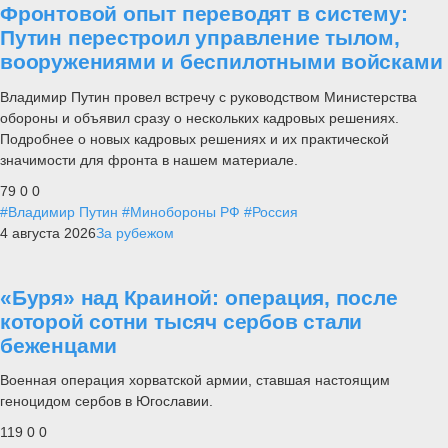
Фронтовой опыт переводят в систему:
Путин перестроил управление тылом,
вооружениями и беспилотными войсками
Владимир Путин провел встречу с руководством Министерства
обороны и объявил сразу о нескольких кадровых решениях.
Подробнее о новых кадровых решениях и их практической
значимости для фронта в нашем материале.
79
0
0
#Владимир Путин
#Минобороны РФ
#Россия
4 августа 2026
За рубежом
«Буря» над Краиной: операция, после
которой сотни тысяч сербов стали
беженцами
Военная операция хорватской армии, ставшая настоящим
геноцидом сербов в Югославии.
119
0
0