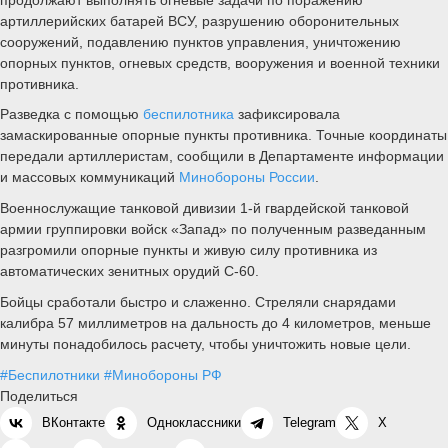
артиллерийских батарей ВСУ, разрушению оборонительных
сооружений, подавлению пунктов управления, уничтожению
опорных пунктов, огневых средств, вооружения и военной техники
противника.
Разведка с помощью
беспилотника
зафиксировала
замаскированные опорные пункты противника. Точные координаты
передали артиллеристам, сообщили в Департаменте информации
и массовых коммуникаций
Минобороны России
.
Военнослужащие танковой дивизии 1-й гвардейской танковой
армии группировки войск «Запад» по полученным разведанным
разгромили опорные пункты и живую силу противника из
автоматических зенитных орудий С-60.
Бойцы сработали быстро и слаженно. Стреляли снарядами
калибра 57 миллиметров на дальность до 4 километров, меньше
минуты понадобилось расчету, чтобы уничтожить новые цели.
#Беспилотники
#Минобороны РФ
Поделиться
ВКонтакте
Одноклассники
Telegram
X