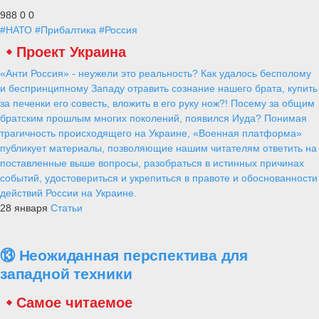
988
0
0
#НАТО
#Прибалтика
#Россия
Проект Украина
«Анти Россия» - неужели это реальность? Как удалось бесполому
и беспринципному Западу отравить сознание нашего брата, купить
за печенки его совесть, вложить в его руку нож?! Посему за общим
братским прошлым многих поколений, появился Иуда? Понимая
трагичность происходящего на Украине, «Военная платформа»
публикует материалы, позволяющие нашим читателям ответить на
поставленные выше вопросы, разобраться в истинных причинах
событий, удостовериться и укрепиться в правоте и обоснованности
действий России на Украине.
28 января
Статьи
⑬ Неожиданная перспектива для
западной техники
Самое читаемое