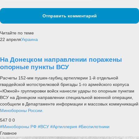
Отправить комментарий
Читайте по теме
22 апреля
Украина
На Донецком направлении поражены
опорные пункты ВСУ
Расчеты 152-мм пушек-гаубиц артиллерии 1-й отдельной
гвардейской мотострелковой бригады 1-го армейского корпуса
«Южной» группировки войск нанесли удары по опорным пунктам
ВСУ на Донецком направлении специальной военной операции,
сообщили в Департаменте информации и массовых коммуникаций
Минобороны России.
547
0
0
#Минобороны РФ
#ВСУ
#Артиллерия
#Беспилотники
Главное