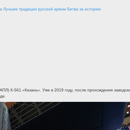
а
Лучшие традиции русской армии
Битва за историю
ПЛ) К-561 «Казань». Уже в 2019 году, после прохождения заводск
де.