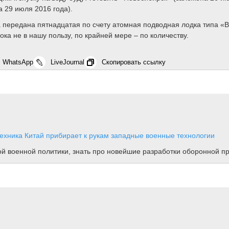
а 29 июля 2016 года).
ла передана пятнадцатая по счету атомная подводная лодка типа 
ока не в нашу пользу, по крайней мере – по количеству.
WhatsApp
LiveJournal
Скопировать ссылку
ехника
Китай прибирает к рукам западные военные технологии
ной военной политики, знать про новейшие разработки оборонной