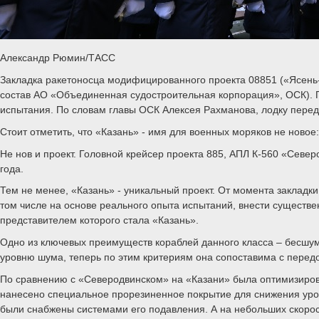
Александр Рюмин/ТАСС
Закладка ракетоносца модифицированного проекта 08851 («Ясень
состав АО «Объединенная судостроительная корпорация», ОСК). П
испытания. По словам главы ОСК Алексея Рахманова, лодку переда
Стоит отметить, что «Казань» - имя для военных моряков не новое
Не нов и проект. Головной крейсер проекта 885, АПЛ К-560 «Севе
года.
Тем не менее, «Казань» - уникальный проект. От момента закладки
том числе на основе реального опыта испытаний, внести существ
представителем которого стала «Казань».
Одно из ключевых преимуществ кораблей данного класса – бесшумно
уровню шума, теперь по этим критериям она сопоставима с пере
По сравнению с «Северодвинском» на «Казани» была оптимизиров
нанесено специальное прорезиненное покрытие для снижения уров
были снабжены системами его подавления. А на небольших скорос