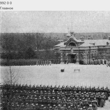
992
0
0
Главное