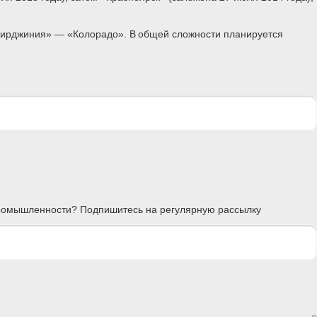
«Вирджиния» — «Колорадо». В общей сложности планируется
 промышленности? Подпишитесь на регулярную рассылку