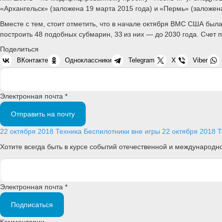
«Архангельск» (заложена 19 марта 2015 года) и «Пермь» (заложен
Вместе с тем, стоит отметить, что в начале октября ВМС США бы
построить 48 подобных субмарин, 33 из них — до 2030 года. Счет п
Поделиться
ВКонтакте
Одноклассники
Telegram
X
Viber
Электронная почта *
Отправить на почту
22 октября 2018
Техника
Беспилотники вне игры
22 октября 2018
Т
Хотите всегда быть в курсе событий отечественной и международ
Электронная почта *
Подписаться
Комментарии