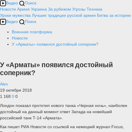
Видео
Поиск
Новости
Армия
Украина
За рубежом
Угрозы
Техника
Уроки мужества
Лучшие традиции русской армии
Битва за историю
Видео
Поиск
Военная платформа
Новости
У «Арматы» появился достойный соперник?
У «Арматы» появился достойный
соперник?
Alex
19 октября 2018
1 168
0
0
Лондон показал прототип нового танка «Черная ночь», наиболее
достойный на данный момент ответ Запада на новейший
российский танк Т-14 «Армата».
Как пишет РИА Новости со ссылкой на немецкий журнал Focus,