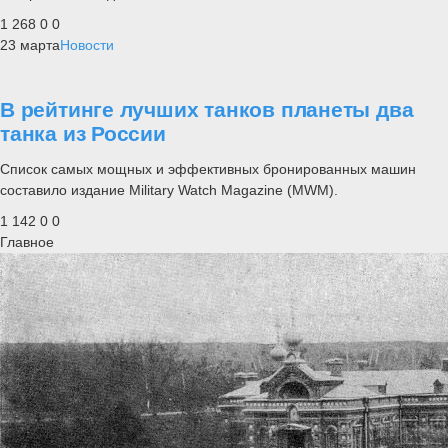
1 268
0
0
23 марта
Новости
В рейтинге лучших танков планеты два
танка из России
Список самых мощных и эффективных бронированных машин
составило издание Military Watch Magazine (MWM).
1 142
0
0
Главное