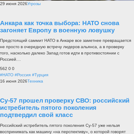
29 июня 2026
Угрозы
Анкара как точка выбора: НАТО снова
загоняет Европу в военную ловушку
Предстоящий саммит НАТО в Анкаре все заметнее превращается
не просто в очередную встречу лидеров альянса, а в проверку
того, насколько далеко Запад готов идти в противостоянии с
Россией....
562
0
0
#НАТО
#Россия
#Турция
16 июня 2026
Техника
Су-57 прошел проверку СВО: российский
истребитель пятого поколения
подтвердил свой класс
Российский истребитель пятого поколения Су-57 уже нельзя
воспринимать как машину «на перспективу», о которой говорят