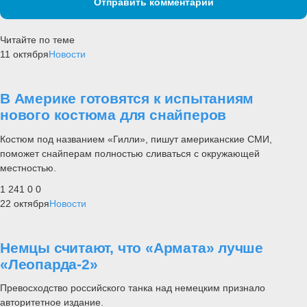
Отправить комментарий
Читайте по теме
11 октября
Новости
В Америке готовятся к испытаниям
нового костюма для снайперов
Костюм под названием «Гилли», пишут американские СМИ,
поможет снайперам полностью сливаться с окружающей
местностью.
1 241
0
0
22 октября
Новости
Немцы считают, что «Армата» лучше
«Леопарда-2»
Превосходство российского танка над немецким признало
авторитетное издание.