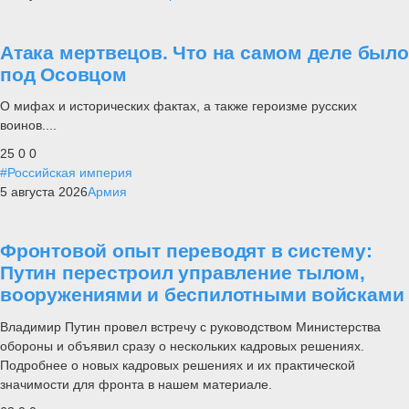
Атака мертвецов. Что на самом деле было
под Осовцом
О мифах и исторических фактах, а также героизме русских
воинов....
25
0
0
#Российская империя
5 августа 2026
Армия
Фронтовой опыт переводят в систему:
Путин перестроил управление тылом,
вооружениями и беспилотными войсками
Владимир Путин провел встречу с руководством Министерства
обороны и объявил сразу о нескольких кадровых решениях.
Подробнее о новых кадровых решениях и их практической
значимости для фронта в нашем материале.