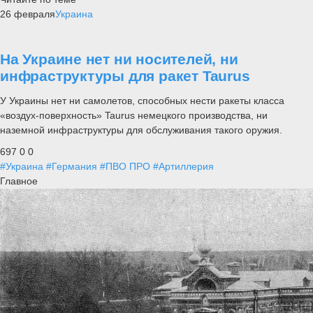
26 февраля
Украина
На Украине нет ни носителей, ни
инфраструктуры для ракет Taurus
У Украины нет ни самолетов, способных нести ракеты класса
«воздух-поверхность» Taurus немецкого производства, ни
наземной инфраструктуры для обслуживания такого оружия.
697
0
0
#Украина
#Германия
#ПВО ПРО
#Артиллерия
Главное