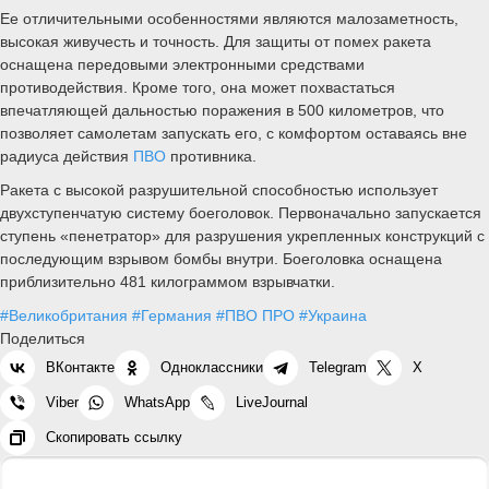
Ее отличительными особенностями являются малозаметность,
высокая живучесть и точность. Для защиты от помех ракета
оснащена передовыми электронными средствами
противодействия. Кроме того, она может похвастаться
впечатляющей дальностью поражения в 500 километров, что
позволяет самолетам запускать его, с комфортом оставаясь вне
радиуса действия
ПВО
противника.
Ракета с высокой разрушительной способностью использует
двухступенчатую систему боеголовок. Первоначально запускается
ступень «пенетратор» для разрушения укрепленных конструкций с
последующим взрывом бомбы внутри. Боеголовка оснащена
приблизительно 481 килограммом взрывчатки.
#Великобритания
#Германия
#ПВО ПРО
#Украина
Поделиться
ВКонтакте
Одноклассники
Telegram
X
Viber
WhatsApp
LiveJournal
Скопировать ссылку