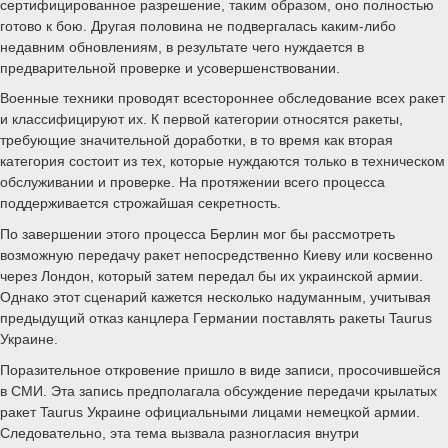
сертифицированное разрешение, таким образом, оно полностью
готово к бою. Другая половина не подвергалась каким-либо
недавним обновлениям, в результате чего нуждается в
предварительной проверке и усовершенствовании.
Военные техники проводят всестороннее обследование всех ракет
и классифицируют их. К первой категории относятся ракеты,
требующие значительной доработки, в то время как вторая
категория состоит из тех, которые нуждаются только в техническом
обслуживании и проверке. На протяжении всего процесса
поддерживается строжайшая секретность.
По завершении этого процесса Берлин мог бы рассмотреть
возможную передачу ракет непосредственно Киеву или косвенно
через Лондон, который затем передал бы их украинской армии.
Однако этот сценарий кажется несколько надуманным, учитывая
предыдущий отказ канцлера Германии поставлять ракеты Taurus
Украине.
Поразительное откровение пришло в виде записи, просочившейся
в СМИ. Эта запись предполагала обсуждение передачи крылатых
ракет Taurus Украине официальными лицами немецкой армии.
Следовательно, эта тема вызвала разногласия внутри