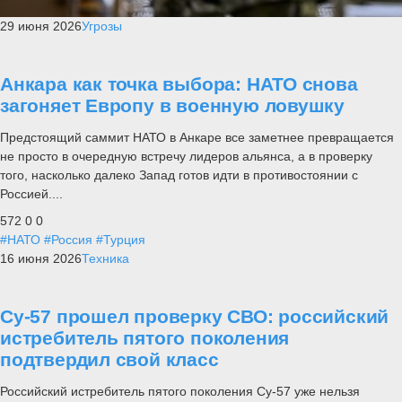
29 июня 2026
Угрозы
Анкара как точка выбора: НАТО снова
загоняет Европу в военную ловушку
Предстоящий саммит НАТО в Анкаре все заметнее превращается
не просто в очередную встречу лидеров альянса, а в проверку
того, насколько далеко Запад готов идти в противостоянии с
Россией....
572
0
0
#НАТО
#Россия
#Турция
16 июня 2026
Техника
Су-57 прошел проверку СВО: российский
истребитель пятого поколения
подтвердил свой класс
Российский истребитель пятого поколения Су-57 уже нельзя