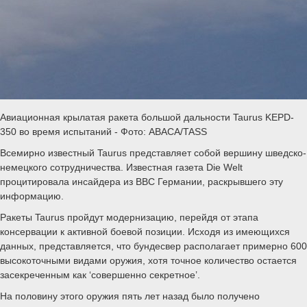
Авиационная крылатая ракета большой дальности Taurus KEPD-
350 во время испытаний - Фото: ABACA/TASS
Всемирно известный Taurus представляет собой вершину шведско-
немецкого сотрудничества. Известная газета Die Welt
процитировала инсайдера из ВВС Германии, раскрывшего эту
информацию.
Ракеты Taurus пройдут модернизацию, перейдя от этапа
консервации к активной боевой позиции. Исходя из имеющихся
данных, представляется, что бундесвер располагает примерно 600
высокоточными видами оружия, хотя точное количество остается
засекреченным как ‘совершенно секретное’.
На половину этого оружия пять лет назад было получено