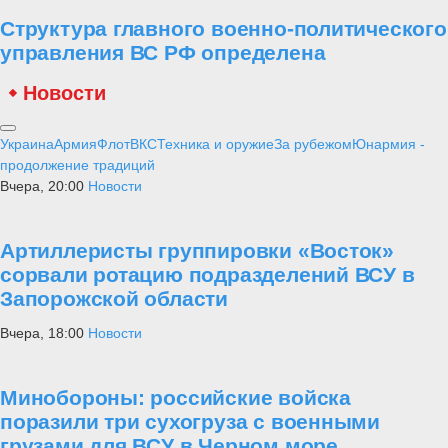
Структура главного военно-политического
управления ВС РФ определена
Новости
Украина
Армия
Флот
ВКС
Техника и оружие
За рубежом
Юнармия -
продолжение традиций
Вчера, 20:00
Новости
Артиллеристы группировки «Восток»
сорвали ротацию подразделений ВСУ в
Запорожской области
Вчера, 18:00
Новости
Минобороны: российские войска
поразили три сухогруза с военными
грузами для ВСУ в Черном море