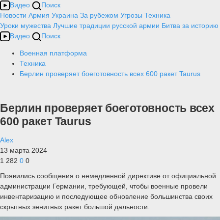
Видео
Поиск
Новости
Армия
Украина
За рубежом
Угрозы
Техника
Уроки мужества
Лучшие традиции русской армии
Битва за историю
Видео
Поиск
Военная платформа
Техника
Берлин проверяет боеготовность всех 600 ракет Taurus
Берлин проверяет боеготовность всех
600 ракет Taurus
Alex
13 марта 2024
1 282
0
0
Появились сообщения о немедленной директиве от официальной
администрации Германии, требующей, чтобы военные провели
инвентаризацию и последующее обновление большинства своих
скрытных зенитных ракет большой дальности.