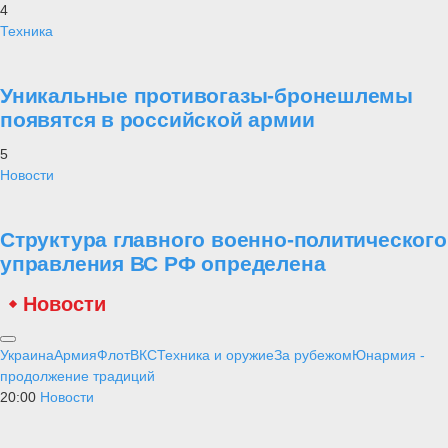
4
Техника
Уникальные противогазы-бронешлемы
появятся в российской армии
5
Новости
Структура главного военно-политического
управления ВС РФ определена
Новости
Украина
Армия
Флот
ВКС
Техника и оружие
За рубежом
Юнармия -
продолжение традиций
20:00
Новости