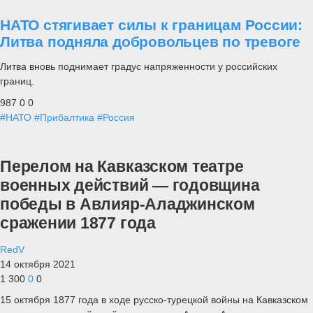
НАТО стягивает силы к границам России:
Литва подняла добровольцев по тревоге
Литва вновь поднимает градус напряженности у российских
границ.
987
0
0
#НАТО
#Прибалтика
#Россия
Перелом на Кавказском театре
военных действий — годовщина
победы в Авлияр-Аладжинском
сражении 1877 года
RedV
14 октября 2021
1 300
0
0
15 октября 1877 года в ходе русско-турецкой войны на Кавказском