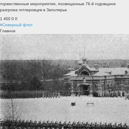
торжественные мероприятия, посвященные 76-й годовщине
разгрома гитлеровцев в Заполярье.
1 450
0
0
#Северный флот
Главное