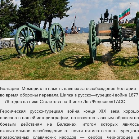
Болгария. Мемориал в память павших за освобождение Болгарии
во время обороны перевала Шипка в русско—турецкой войне 1877
—78 годов на пике Столетова на Шипке.Лев Федосеев/ТАСС
Героическая русско-турецкая война конца XIX века хорошо
описана в нашей историографии, но известна главным образом по
боевым действиям на Балканах, итогом которых явилось
окончательное освобождение от почти пятисотлетнего турецкого
православных славянских народов — сербов, черногорцев и