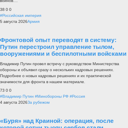
воинов....
38
0
0
#Российская империя
5 августа 2026
Армия
Фронтовой опыт переводят в систему:
Путин перестроил управление тылом,
вооружениями и беспилотными войсками
Владимир Путин провел встречу с руководством Министерства
обороны и объявил сразу о нескольких кадровых решениях.
Подробнее о новых кадровых решениях и их практической
значимости для фронта в нашем материале.
73
0
0
#Владимир Путин
#Минобороны РФ
#Россия
4 августа 2026
За рубежом
«Буря» над Краиной: операция, после
которой сотни тысяч сербов стали