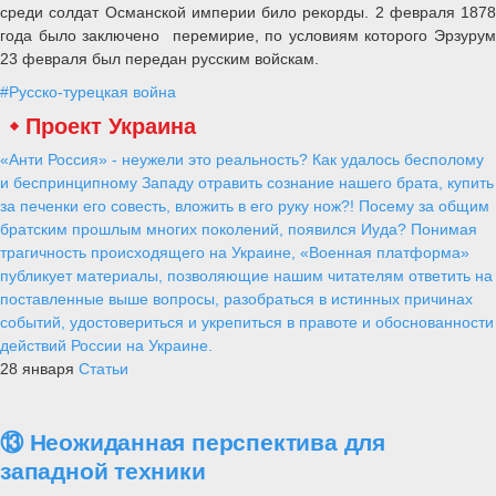
среди солдат Османской империи било рекорды. 2 февраля 1878
года было заключено перемирие, по условиям которого Эрзурум
23 февраля был передан русским войскам.
#Русско-турецкая война
Проект Украина
«Анти Россия» - неужели это реальность? Как удалось бесполому
и беспринципному Западу отравить сознание нашего брата, купить
за печенки его совесть, вложить в его руку нож?! Посему за общим
братским прошлым многих поколений, появился Иуда? Понимая
трагичность происходящего на Украине, «Военная платформа»
публикует материалы, позволяющие нашим читателям ответить на
поставленные выше вопросы, разобраться в истинных причинах
событий, удостовериться и укрепиться в правоте и обоснованности
действий России на Украине.
28 января
Статьи
⑬ Неожиданная перспектива для
западной техники