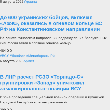
8 августа 2025
Украина
До 600 украинских бойцов, включая
«Азов», оказались в огневом кольце ВС
РФ на Константиновском направлении
На Константиновском направлении подразделения Вооруженных
сил России взяли в плотное огневое кольцо
464
0
0
#ВСУ
#Донбасс
#Минобороны РФ
6 августа 2025
Армия
В ЛНР расчет РСЗО «Торнадо-С»
группировки «Запад» уничтожил
замаскированные позиции ВСУ
В зоне проведения специальной военной операции в Луганской
Народной Республике расчет реактивной
299
0
0