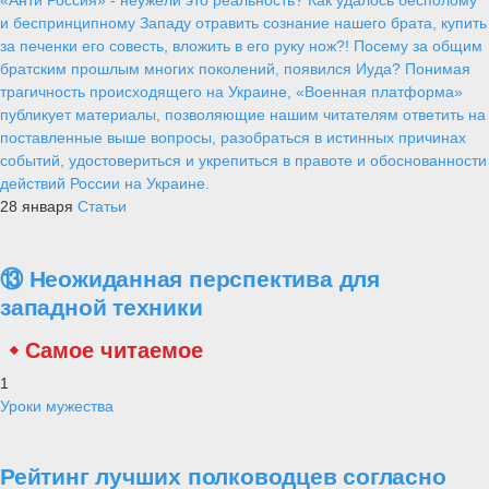
и беспринципному Западу отравить сознание нашего брата, купить
за печенки его совесть, вложить в его руку нож?! Посему за общим
братским прошлым многих поколений, появился Иуда? Понимая
трагичность происходящего на Украине, «Военная платформа»
публикует материалы, позволяющие нашим читателям ответить на
поставленные выше вопросы, разобраться в истинных причинах
событий, удостовериться и укрепиться в правоте и обоснованности
действий России на Украине.
28 января
Статьи
⑬ Неожиданная перспектива для
западной техники
Самое читаемое
1
Уроки мужества
Рейтинг лучших полководцев согласно