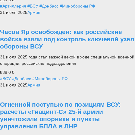
#Артиллерия
#ВСУ
#Донбасс
#Минобороны РФ
31 июля 2025
Армия
Часов Яр освобожден: как российские
войска взяли под контроль ключевой узел
обороны ВСУ
31 июля 2025 года стал важной вехой в ходе специальной военной
операции: российские подразделения
838
0
0
#ВСУ
#Донбасс
#Минобороны РФ
31 июля 2025
Армия
Огненной поступью по позициям ВСУ:
расчеты «Гиацинт-С» 25-й армии
уничтожили опорники и пункты
управления БПЛА в ЛНР