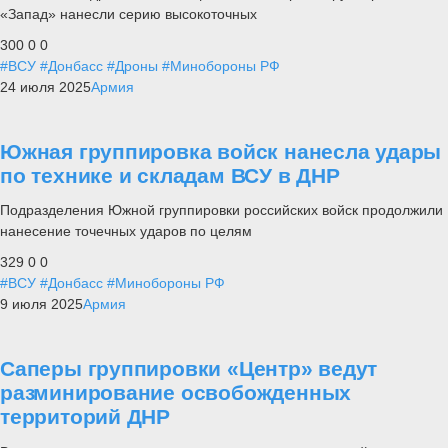
«Запад» нанесли серию высокоточных
300
0
0
#ВСУ
#Донбасс
#Дроны
#Минобороны РФ
24 июля 2025
Армия
Южная группировка войск нанесла удары
по технике и складам ВСУ в ДНР
Подразделения Южной группировки российских войск продолжили
нанесение точечных ударов по целям
329
0
0
#ВСУ
#Донбасс
#Минобороны РФ
9 июля 2025
Армия
Саперы группировки «Центр» ведут
разминирование освобожденных
территорий ДНР