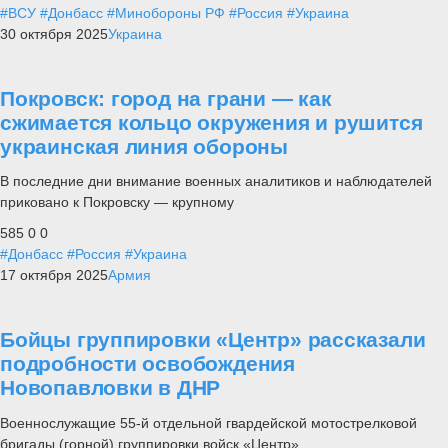
#ВСУ
#Донбасс
#Минобороны РФ
#Россия
#Украина
30 октября 2025
Украина
Покровск: город на грани — как
сжимается кольцо окружения и рушится
украинская линия обороны
В последние дни внимание военных аналитиков и наблюдателей
приковано к Покровску — крупному
585
0
0
#Донбасс
#Россия
#Украина
17 октября 2025
Армия
Бойцы группировки «Центр» рассказали
подробности освобождения
Новопавловки в ДНР
Военнослужащие 55-й отдельной гвардейской мотострелковой
бригады (горной) группировки войск «Центр»