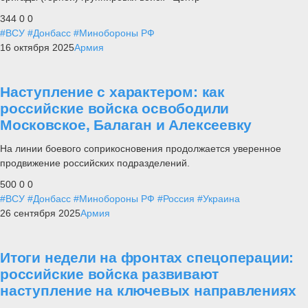
344
0
0
#ВСУ
#Донбасс
#Минобороны РФ
16 октября 2025
Армия
Наступление с характером: как
российские войска освободили
Московское, Балаган и Алексеевку
На линии боевого соприкосновения продолжается уверенное
продвижение российских подразделений.
500
0
0
#ВСУ
#Донбасс
#Минобороны РФ
#Россия
#Украина
26 сентября 2025
Армия
Итоги недели на фронтах спецоперации:
российские войска развивают
наступление на ключевых направлениях