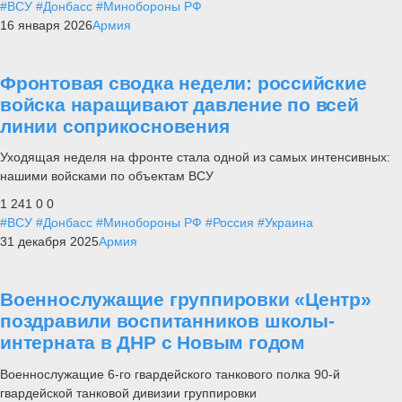
#ВСУ
#Донбасс
#Минобороны РФ
16 января 2026
Армия
Фронтовая сводка недели: российские
войска наращивают давление по всей
линии соприкосновения
Уходящая неделя на фронте стала одной из самых интенсивных:
нашими войсками по объектам ВСУ
1 241
0
0
#ВСУ
#Донбасс
#Минобороны РФ
#Россия
#Украина
31 декабря 2025
Армия
Военнослужащие группировки «Центр»
поздравили воспитанников школы-
интерната в ДНР с Новым годом
Военнослужащие 6-го гвардейского танкового полка 90-й
гвардейской танковой дивизии группировки