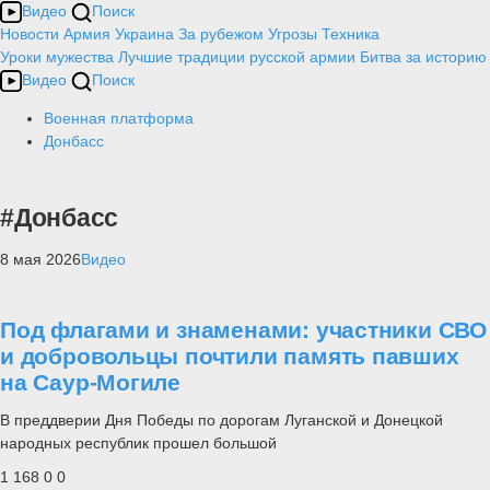
Видео
Поиск
Новости
Армия
Украина
За рубежом
Угрозы
Техника
Уроки мужества
Лучшие традиции русской армии
Битва за историю
Видео
Поиск
Военная платформа
Донбасс
#Донбасс
8 мая 2026
Видео
Под флагами и знаменами: участники СВО
и добровольцы почтили память павших
на Саур-Могиле
В преддверии Дня Победы по дорогам Луганской и Донецкой
народных республик прошел большой
1 168
0
0