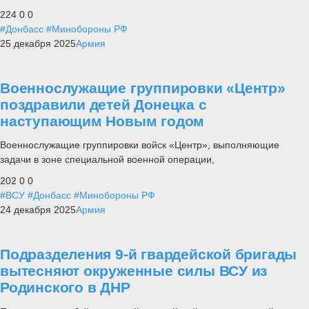
224
0
0
#Донбасс
#Минобороны РФ
25 декабря 2025
Армия
Военнослужащие группировки «Центр»
поздравили детей Донецка с
наступающим Новым годом
Военнослужащие группировки войск «Центр», выполняющие
задачи в зоне специальной военной операции,
202
0
0
#ВСУ
#Донбасс
#Минобороны РФ
24 декабря 2025
Армия
Подразделения 9-й гвардейской бригады
вытесняют окруженные силы ВСУ из
Родинского в ДНР