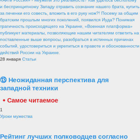
и беспринципному Западу отравить сознание нашего брата, купить
за печенки его совесть, вложить в его руку нож?! Посему за общим
братским прошлым многих поколений, появился Иуда? Понимая
трагичность происходящего на Украине, «Военная платформа»
публикует материалы, позволяющие нашим читателям ответить на
поставленные выше вопросы, разобраться в истинных причинах
событий, удостовериться и укрепиться в правоте и обоснованности
действий России на Украине.
28 января
Статьи
⑬ Неожиданная перспектива для
западной техники
Самое читаемое
1
Уроки мужества
Рейтинг лучших полководцев согласно