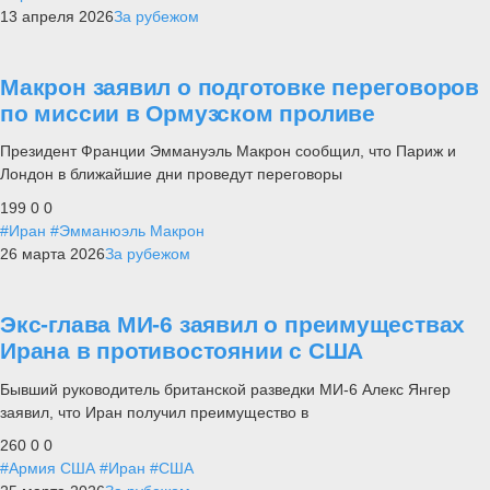
13 апреля 2026
За рубежом
Макрон заявил о подготовке переговоров
по миссии в Ормузском проливе
Президент Франции Эммануэль Макрон сообщил, что Париж и
Лондон в ближайшие дни проведут переговоры
199
0
0
#Иран
#Эмманюэль Макрон
26 марта 2026
За рубежом
Экс-глава МИ-6 заявил о преимуществах
Ирана в противостоянии с США
Бывший руководитель британской разведки МИ-6 Алекс Янгер
заявил, что Иран получил преимущество в
260
0
0
#Армия США
#Иран
#США