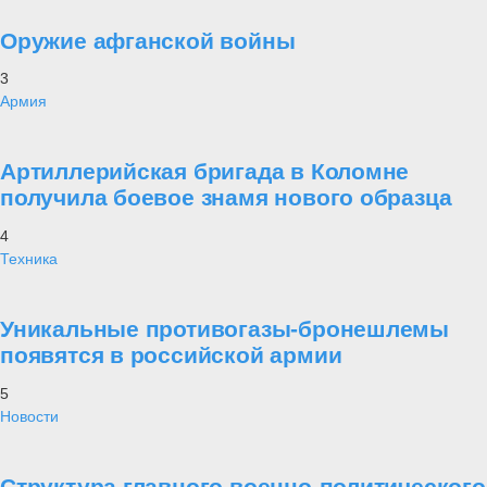
Оружие афганской войны
3
Армия
Артиллерийская бригада в Коломне
получила боевое знамя нового образца
4
Техника
Уникальные противогазы-бронешлемы
появятся в российской армии
5
Новости
Структура главного военно-политического