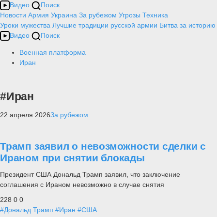
Видео
Поиск
Новости
Армия
Украина
За рубежом
Угрозы
Техника
Уроки мужества
Лучшие традиции русской армии
Битва за историю
Видео
Поиск
Военная платформа
Иран
#Иран
22 апреля 2026
За рубежом
Трамп заявил о невозможности сделки с
Ираном при снятии блокады
Президент США Дональд Трамп заявил, что заключение
соглашения с Ираном невозможно в случае снятия
228
0
0
#Дональд Трамп
#Иран
#США