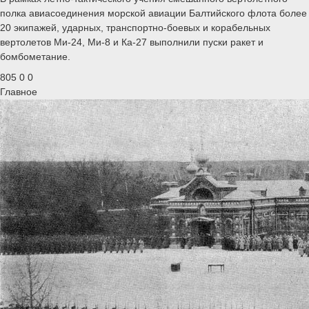
полка авиасоединения морской авиации Балтийского флота более
20 экипажей, ударных, транспортно-боевых и корабельных
вертолетов Ми-24, Ми-8 и Ка-27 выполнили пуски ракет и
бомбометание.
805
0
0
Главное