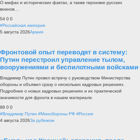
О мифах и исторических фактах, а также героизме русских
воинов....
54
0
0
#Российская империя
5 августа 2026
Армия
Фронтовой опыт переводят в систему:
Путин перестроил управление тылом,
вооружениями и беспилотными войсками
Владимир Путин провел встречу с руководством Министерства
обороны и объявил сразу о нескольких кадровых решениях.
Подробнее о новых кадровых решениях и их практической
значимости для фронта в нашем материале.
88
0
0
#Владимир Путин
#Минобороны РФ
#Россия
4 августа 2026
За рубежом