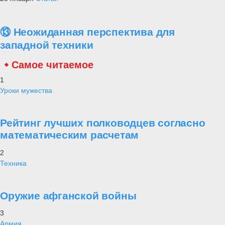
⑬ Неожиданная перспектива для
западной техники
Самое читаемое
1
Уроки мужества
Рейтинг лучших полководцев согласно
математическим расчетам
2
Техника
Оружие афганской войны
3
Армия