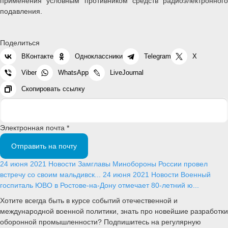
применения условным противником средств радиоэлектронного
подавления.
Поделиться
ВКонтакте
Одноклассники
Telegram
X
Viber
WhatsApp
LiveJournal
Скопировать ссылку
Электронная почта *
Отправить на почту
24 июня 2021
Новости
Замглавы Минобороны России провел
встречу со своим мальдивск...
24 июня 2021
Новости
Военный
госпиталь ЮВО в Ростове-на-Дону отмечает 80-летний ю...
Хотите всегда быть в курсе событий отечественной и
международной военной политики, знать про новейшие разработки
оборонной промышленности? Подпишитесь на регулярную