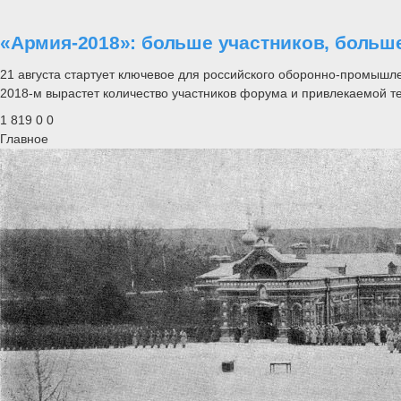
«Армия-2018»: больше участников, больш
21 августа стартует ключевое для российского оборонно-промыш
2018-м вырастет количество участников форума и привлекаемой те
1 819
0
0
Главное