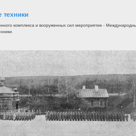
е техники
ленного комплекса и вооруженных сил мероприятие - Международ
хники.