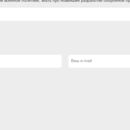
ной военной политики, знать про новейшие разработки оборонной