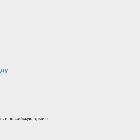
оду
ть в российскую армию.