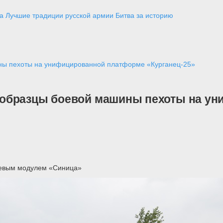
а
Лучшие традиции русской армии
Битва за историю
ны пехоты на унифицированной платформе «Курганец-25»
 образцы боевой машины пехоты на у
оевым модулем «Синица»