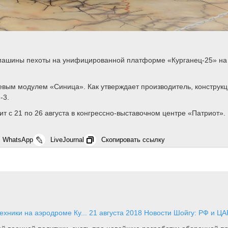
 машины пехоты на унифицированной платформе «Курганец-25» н
евым модулем «Синица». Как утверждает производитель, констру
-3.
с 21 по 26 августа в конгрессно-выставочном центре «Патриот».
WhatsApp
LiveJournal
Скопировать ссылку
ехники на аэродроме Ку...
21 августа 2018
Новости
Шойгу: РФ и ЦА