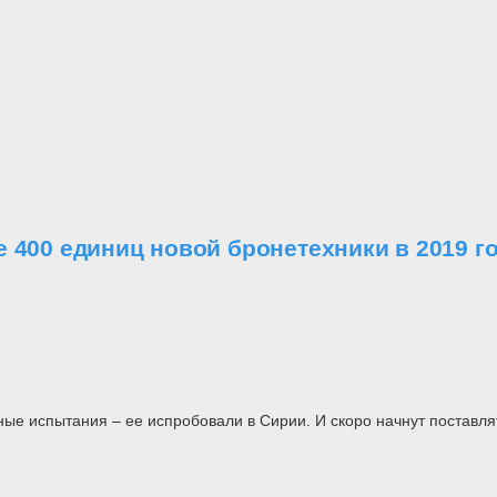
 400 единиц новой бронетехники в 2019 г
ые испытания – ее испробовали в Сирии. И скоро начнут поставля