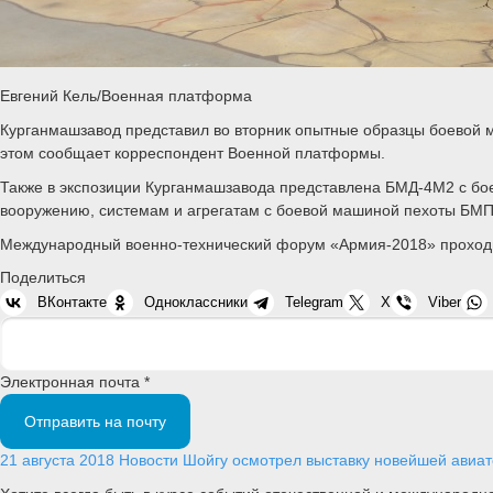
Евгений Кель/Военная платформа
Курганмашзавод представил во вторник опытные образцы боевой
этом сообщает корреспондент Военной платформы.
Также в экспозиции Курганмашзавода представлена БМД-4М2 с бо
вооружению, системам и агрегатам с боевой машиной пехоты БМП
Международный военно-технический форум «Армия-2018» проходит 
Поделиться
ВКонтакте
Одноклассники
Telegram
X
Viber
Электронная почта *
Отправить на почту
21 августа 2018
Новости
Шойгу осмотрел выставку новейшей авиат