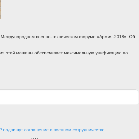
а Международном военно-техническом форуме «Армия-2018». Об
кция этой машины обеспечивает максимальную унификацию по
Р подпишут соглашение о военном сотрудничестве