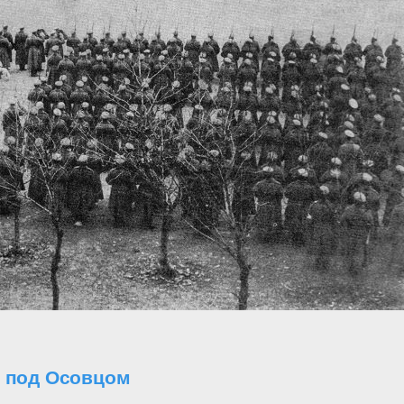
о под Осовцом