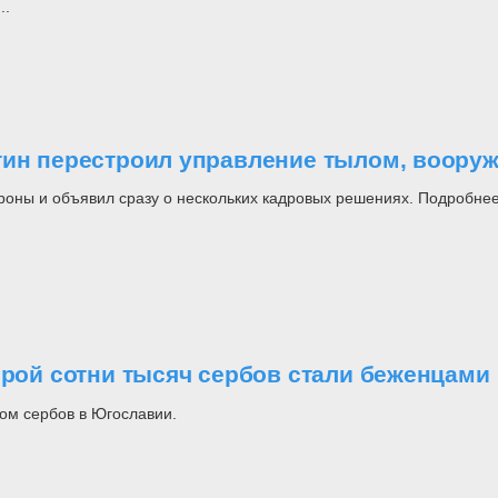
..
утин перестроил управление тылом, воор
роны и объявил сразу о нескольких кадровых решениях. Подробнее
орой сотни тысяч сербов стали беженцами
ом сербов в Югославии.