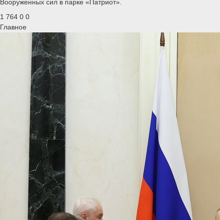
Вооруженных сил в парке «Патриот».
1 764
0
0
Главное