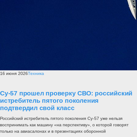
16 июня 2026
Техника
Су-57 прошел проверку СВО: российский
истребитель пятого поколения
подтвердил свой класс
Российский истребитель пятого поколения Су-57 уже нельзя
воспринимать как машину «на перспективу», о которой говорят
только на авиасалонах и в презентациях оборонной