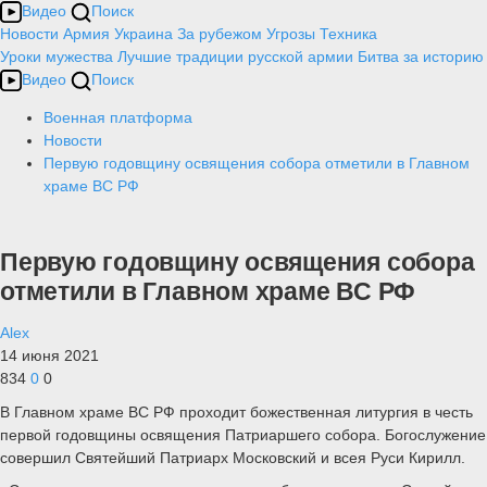
Видео
Поиск
Новости
Армия
Украина
За рубежом
Угрозы
Техника
Уроки мужества
Лучшие традиции русской армии
Битва за историю
Видео
Поиск
Военная платформа
Новости
Первую годовщину освящения собора отметили в Главном
храме ВС РФ
Первую годовщину освящения собора
отметили в Главном храме ВС РФ
Alex
14 июня 2021
834
0
0
В Главном храме ВС РФ проходит божественная литургия в честь
первой годовщины освящения Патриаршего собора. Богослужение
совершил Святейший Патриарх Московский и всея Руси Кирилл.