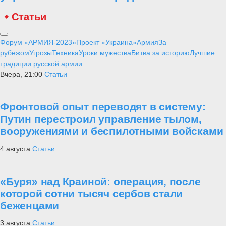
Статьи
Форум «АРМИЯ-2023»
Проект «Украина»
Армия
За
рубежом
Угрозы
Техника
Уроки мужества
Битва за историю
Лучшие
традиции русской армии
Вчера, 21:00
Статьи
Фронтовой опыт переводят в систему:
Путин перестроил управление тылом,
вооружениями и беспилотными войсками
4 августа
Статьи
«Буря» над Краиной: операция, после
которой сотни тысяч сербов стали
беженцами
3 августа
Статьи