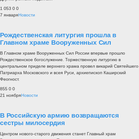
1 053
0
0
7 января
Новости
Рождественская литургия прошла в
Главном храме Вооруженных Сил
В Главном храме Вооруженных Сил России впервые прошло
Рождественское богослужение. Торжественную литургию в
центральном приделе верхнего храма провел викарий Святейшего
Патриарха Московского и всея Руси, архиепископ Каширский
Феогност.
855
0
0
21 ноября
Новости
В Российскую армию возвращаются
сестры милосердия
Центром нового-старого движения станет Главный храм