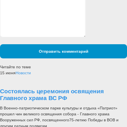
Отправить комментарий
Читайте по теме
15 июня
Новости
Состоялась церемония освящения
Главного храма ВС РФ
В Военно-патриотическом парке культуры и отдыха «Патриот»
прошел чин великого освящения собора - Главного храма
Вооруженных сил РФ, посвященного75-летию Победы в ВОВ и
другим ратным подвигам.