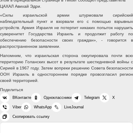
ЦАХАЛ Авихай Эдри.
«Силы израильской армии штурмовали сирийский
наблюдательный пункт и взорвали его с помощью взрывных
устройств. Армия Израиля не потерпит никаких попыток нарушить
суверенитет Государства Израиль и продолжит работу по
обеспечению безопасности своих граждан», - говорится в
распространенном заявлении.
Напомним, что израильская сторона оккупировала почти всю
территорию Голанских высот в результате шестидневной войны с
Сирией в 1967 году. Затем вопреки решению Совета безопасности
ООН Израиль в одностороннем порядке провозгласил регион
своей территорией.
Поделиться
ВКонтакте
Одноклассники
Telegram
X
Viber
WhatsApp
LiveJournal
Скопировать ссылку