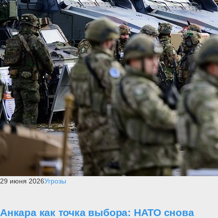
29 июня 2026
Угрозы
Анкара как точка выбора: НАТО снова