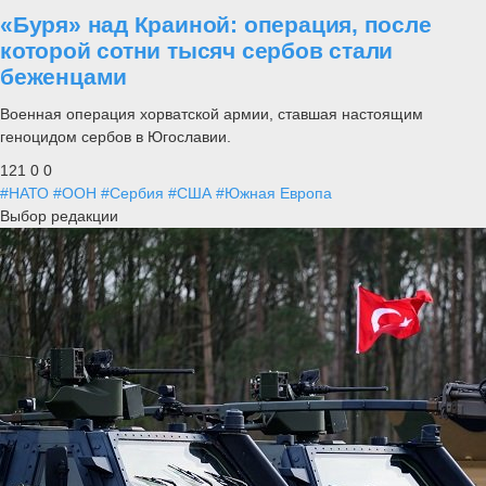
«Буря» над Краиной: операция, после
которой сотни тысяч сербов стали
беженцами
Военная операция хорватской армии, ставшая настоящим
геноцидом сербов в Югославии.
121
0
0
#НАТО
#ООН
#Сербия
#США
#Южная Европа
Выбор редакции