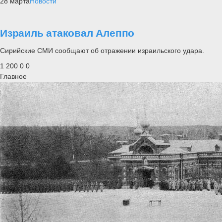
28 марта
Новости
Израиль атаковал Алеппо
Сирийские СМИ сообщают об отражении израильского удара.
1 200
0
0
Главное