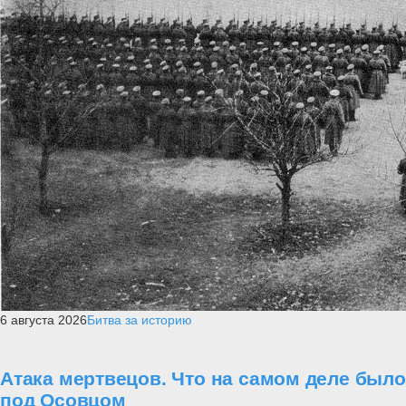
6 августа 2026
Битва за историю
Атака мертвецов. Что на самом деле было
под Осовцом