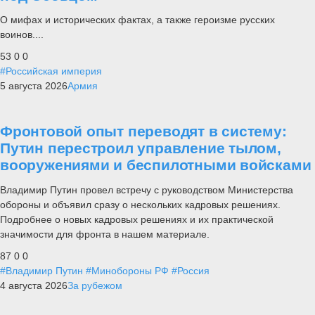
О мифах и исторических фактах, а также героизме русских
воинов....
53
0
0
#Российская империя
5 августа 2026
Армия
Фронтовой опыт переводят в систему:
Путин перестроил управление тылом,
вооружениями и беспилотными войсками
Владимир Путин провел встречу с руководством Министерства
обороны и объявил сразу о нескольких кадровых решениях.
Подробнее о новых кадровых решениях и их практической
значимости для фронта в нашем материале.
87
0
0
#Владимир Путин
#Минобороны РФ
#Россия
4 августа 2026
За рубежом