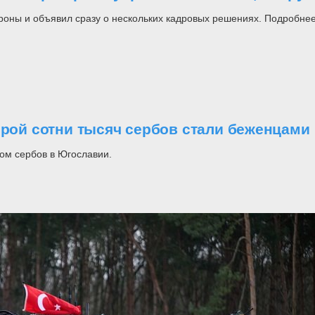
роны и объявил сразу о нескольких кадровых решениях. Подробнее
орой сотни тысяч сербов стали беженцами
ом сербов в Югославии.