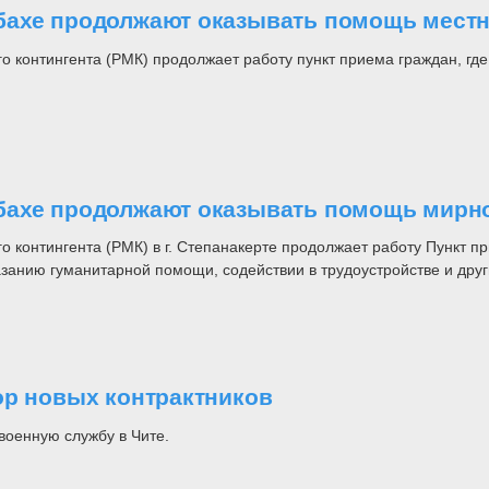
бахе продолжают оказывать помощь мест
о контингента (РМК) продолжает работу пункт приема граждан, где
бахе продолжают оказывать помощь мирн
о контингента (РМК) в г. Степанакерте продолжает работу Пункт п
азанию гуманитарной помощи, содействии в трудоустройстве и др
ор новых контрактников
военную службу в Чите.