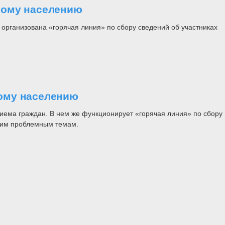
ному населению
 организована «горячая линия» по сбору сведений об участниках
ому населению
риема граждан. В нем же функционирует «горячая линия» по сбору
угим проблемным темам.