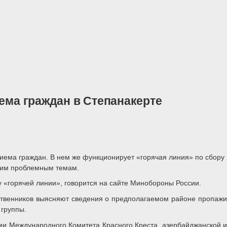
ема граждан в Степанакерте
риема граждан. В нем же функционирует «горячая линия» по сбору
угим проблемным темам.
 «горячей линии», говорится на сайте Минобороны России.
твенников выясняют сведения о предполагаемом районе пропажи
 группы.
и Международного Комитета Красного Креста, азербайджанской и