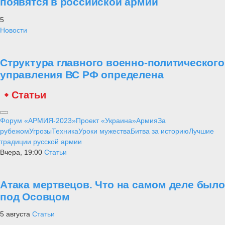
появятся в российской армии
5
Новости
Структура главного военно-политического
управления ВС РФ определена
Статьи
Форум «АРМИЯ-2023»
Проект «Украина»
Армия
За
рубежом
Угрозы
Техника
Уроки мужества
Битва за историю
Лучшие
традиции русской армии
Вчера, 19:00
Статьи
Атака мертвецов. Что на самом деле было
под Осовцом
5 августа
Статьи