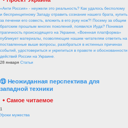
«Анти Россия» - неужели это реальность? Как удалось бесполому
и беспринципному Западу отравить сознание нашего брата, купить
за печенки его совесть, вложить в его руку нож?! Посему за общим
братским прошлым многих поколений, появился Иуда? Понимая
трагичность происходящего на Украине, «Военная платформа»
публикует материалы, позволяющие нашим читателям ответить на
поставленные выше вопросы, разобраться в истинных причинах
событий, удостовериться и укрепиться в правоте и обоснованности
действий России на Украине.
28 января
Статьи
⑬ Неожиданная перспектива для
западной техники
Самое читаемое
1
Уроки мужества