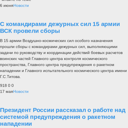
6 июня
Новости
С командирами дежурных сил 15 армии
ВСК провели сборы
В 15 армии Воздушно-космических сил особого назначения
прошли сборы с командирами дежурных сил, выполняющими
задачи по руководству и координации действий боевых расчетов
воинских частей Главного центра контроля космического
пространства, Главного центра предупреждения о ракетном
нападении и Главного испытательного космического центра имени
Г.С.Титова.
918
0
0
17 мая
Новости
Президент России рассказал о работе над
системой предупреждения о ракетном
нападении