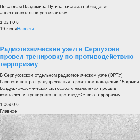
По словам Владимира Путина, система наблюдения
«последовательно развивается».
1 324
0
0
19 июня
Новости
Радиотехнический узел в Серпухове
провел тренировку по противодействию
терроризму
В Серпуховском отдельном радиотехническом узле (ОРТУ)
Главного центра предупреждения о ракетном нападении 15 армии
Воздушно-космических сил особого назначения прошла
комплексная тренировка по противодействию терроризму.
1 009
0
0
Главное