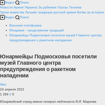
Видео
Поиск
Новости
Армия
Украина
За рубежом
Угрозы
Техника
Уроки мужества
Лучшие традиции русской армии
Битва за историю
Видео
Поиск
Военная платформа
Юнармия - продолжение традиций
Юнармейцы Подмосковья посетили музей Главного центра
предупреждения о ракетном нападении
Юнармейцы Подмосковья посетили
музей Главного центра
предупреждения о ракетном
нападении
Alex
24 апреля 2021
1 284
0
0
Юнармейский отряд имени генерал-лейтенанта В.И. Маркова