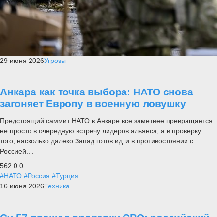
29 июня 2026
Угрозы
Анкара как точка выбора: НАТО снова
загоняет Европу в военную ловушку
Предстоящий саммит НАТО в Анкаре все заметнее превращается
не просто в очередную встречу лидеров альянса, а в проверку
того, насколько далеко Запад готов идти в противостоянии с
Россией....
562
0
0
#НАТО
#Россия
#Турция
16 июня 2026
Техника