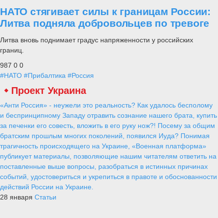
НАТО стягивает силы к границам России:
Литва подняла добровольцев по тревоге
Литва вновь поднимает градус напряженности у российских
границ.
987
0
0
#НАТО
#Прибалтика
#Россия
Проект Украина
«Анти Россия» - неужели это реальность? Как удалось бесполому
и беспринципному Западу отравить сознание нашего брата, купить
за печенки его совесть, вложить в его руку нож?! Посему за общим
братским прошлым многих поколений, появился Иуда? Понимая
трагичность происходящего на Украине, «Военная платформа»
публикует материалы, позволяющие нашим читателям ответить на
поставленные выше вопросы, разобраться в истинных причинах
событий, удостовериться и укрепиться в правоте и обоснованности
действий России на Украине.
28 января
Статьи