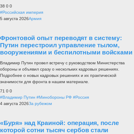
38
0
0
#Российская империя
5 августа 2026
Армия
Фронтовой опыт переводят в систему:
Путин перестроил управление тылом,
вооружениями и беспилотными войсками
Владимир Путин провел встречу с руководством Министерства
обороны и объявил сразу о нескольких кадровых решениях.
Подробнее о новых кадровых решениях и их практической
значимости для фронта в нашем материале.
71
0
0
#Владимир Путин
#Минобороны РФ
#Россия
4 августа 2026
За рубежом
«Буря» над Краиной: операция, после
которой сотни тысяч сербов стали