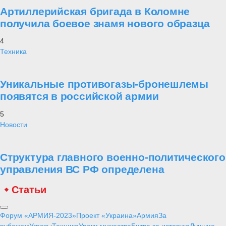
Артиллерийская бригада в Коломне
получила боевое знамя нового образца
4
Техника
Уникальные противогазы-бронешлемы
появятся в российской армии
5
Новости
Структура главного военно-политического
управления ВС РФ определена
Статьи
Форум «АРМИЯ-2023»
Проект «Украина»
Армия
За
рубежом
Угрозы
Техника
Уроки мужества
Битва за историю
Лучшие