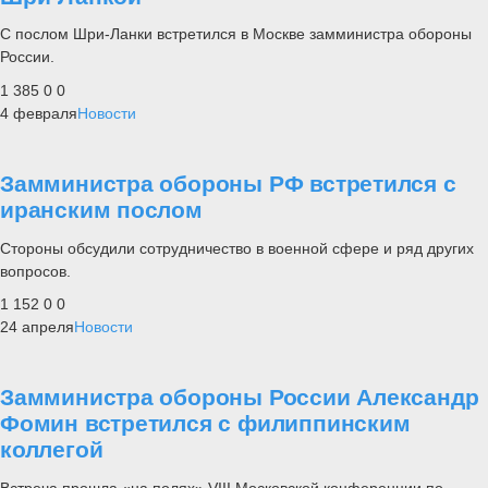
С послом Шри-Ланки встретился в Москве замминистра обороны
России.
1 385
0
0
4 февраля
Новости
Замминистра обороны РФ встретился с
иранским послом
Стороны обсудили сотрудничество в военной сфере и ряд других
вопросов.
1 152
0
0
24 апреля
Новости
Замминистра обороны России Александр
Фомин встретился с филиппинским
коллегой
Встреча прошла «на полях» VIII Московской конференции по