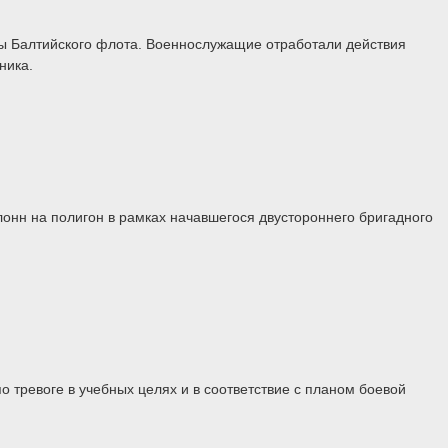
ты Балтийского флота. Военнослужащие отработали действия
ника.
нн на полигон в рамках начавшегося двустороннего бригадного
 тревоге в учебных целях и в соответствие с планом боевой