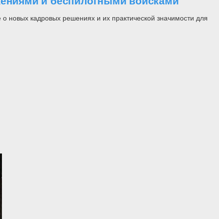
ужениями и беспилотными войсками
 о новых кадровых решениях и их практической значимости для