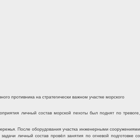
ого противника на стратегически важном участке морского
оприятия личный состав морской пехоты был поднят по тревоге,
обережья. После оборудования участка инженерными сооружениями
адачи личный состав провёл занятия по огневой подготовке со