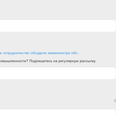
е сотрудничество обсудили замминистра обо...
 промышленности? Подпишитесь на регулярную рассылку
0