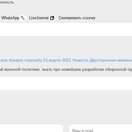
очность.
WhatsApp
LiveJournal
Скопировать ссылку
тали боевую стрельбу
23 марта 2021
Новости
Двустороннее военно
ной военной политики, знать про новейшие разработки оборонной