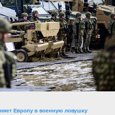
оняет Европу в военную ловушку