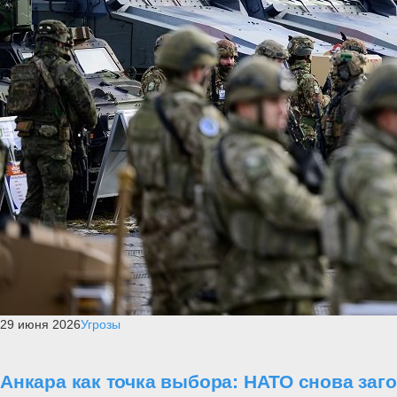
29 июня 2026
Угрозы
Анкара как точка выбора: НАТО снова заг