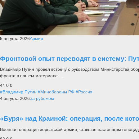
5 августа 2026
Армия
Фронтовой опыт переводят в систему: П
Владимир Путин провел встречу с руководством Министерства обо
фронта в нашем материале....
44
0
0
#Владимир Путин
#Минобороны РФ
#Россия
4 августа 2026
За рубежом
«Буря» над Краиной: операция, после кот
Военная операция хорватской армии, ставшая настоящим геноцид
83
0
0