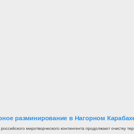
рное разминирование в Нагорном Карабах
оссийского миротворческого контингента продолжают очистку тер