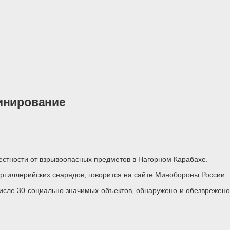
инирование
естности от взрывоопасных предметов в Нагорном Карабахе.
ртиллерийских снарядов, говорится на сайте Минобороны России.
 числе 30 социально значимых объектов, обнаружено и обезврежено