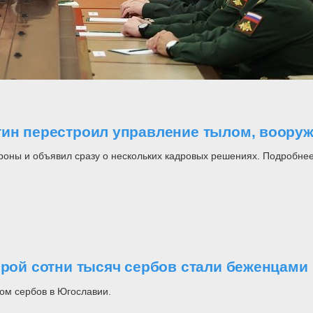
утин перестроил управление тылом, воор
роны и объявил сразу о нескольких кадровых решениях. Подробнее
орой сотни тысяч сербов стали беженцами
ом сербов в Югославии.