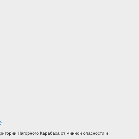
е
ритории Нагорного Карабаха от минной опасности и