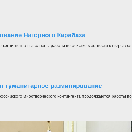
ование Нагорного Карабаха
о контингента выполнены работы по очистке местности от взрывоо
ют гуманитарное разминирование
оссийского миротворческого контингента продолжаются работы п