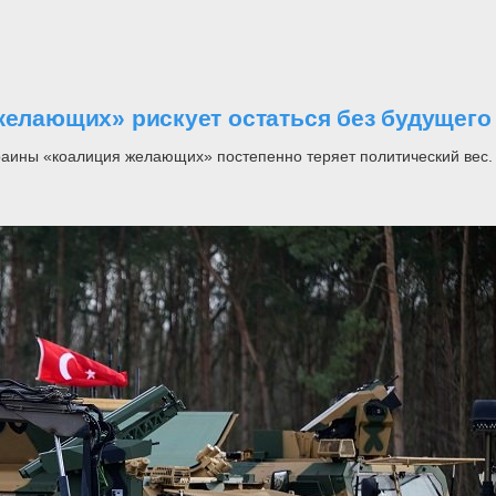
желающих» рискует остаться без будущего
раины «коалиция желающих» постепенно теряет политический вес.