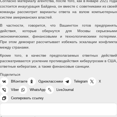
Согласно материалу агентства, после того, как в январе 2021 года
состоится инаугурация Байдена, он вместе с советниками из своей
команды рассмотрит варианты ответа на взлом компьютерных
систем американских властей.
В частности, говорится, что Вашингтон готов предпринять
действия, которые обернутся для Москвы серьезными
экономическими, финансовыми и технологическими потерями.
При этом демократ рассчитывает избежать эскалации конфликта
между странами.
Кроме того, в качестве предполагаемых ответных действий
рассматриваются усиление противодействия киберугрозам в США,
ответные кибератаки, а также финансовые санкции.
Поделиться
ВКонтакте
Одноклассники
Telegram
X
Viber
WhatsApp
LiveJournal
Скопировать ссылку