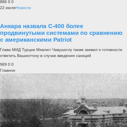
886
0
0
22 июля
Новости
Анкара назвала С-400 более
продвинутыми системами по сравнению
с американскими Patriot
Глава МИД Турции Мевлют Чавушоглу также заявил о готовности
ответить Вашингтону в случае введения санкций
989
0
0
Главное