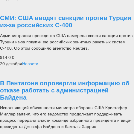
СМИ: США вводят санкции против Турции
из-за российских С-400
Администрация президента США намерена ввести санкции против
Турции из-за покупки ею российских зенитных ракетных систем
С-400. Об этом сообщило агентство Reuters.
914
0
0
20 декабря
Новости
В Пентагоне опровергли информацию об
отказе работать с администрацией
Байдена
Исполняющий обязанности министра обороны США Кристофер
Миллер заявил, что его ведомство продолжает поддерживать
процесс передачи власти команде избранного президента и вице-
президента Джозефа Байдена и Камалы Харрис.