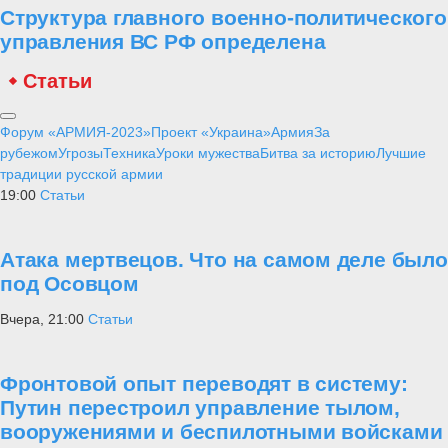
Структура главного военно-политического
управления ВС РФ определена
Статьи
Форум «АРМИЯ-2023»
Проект «Украина»
Армия
За
рубежом
Угрозы
Техника
Уроки мужества
Битва за историю
Лучшие
традиции русской армии
19:00
Статьи
Атака мертвецов. Что на самом деле было
под Осовцом
Вчера, 21:00
Статьи
Фронтовой опыт переводят в систему:
Путин перестроил управление тылом,
вооружениями и беспилотными войсками