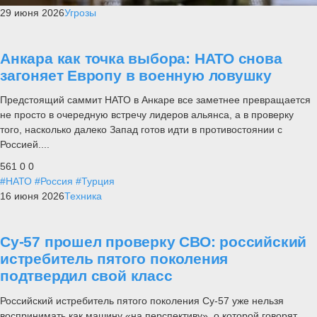
29 июня 2026
Угрозы
Анкара как точка выбора: НАТО снова
загоняет Европу в военную ловушку
Предстоящий саммит НАТО в Анкаре все заметнее превращается
не просто в очередную встречу лидеров альянса, а в проверку
того, насколько далеко Запад готов идти в противостоянии с
Россией....
561
0
0
#НАТО
#Россия
#Турция
16 июня 2026
Техника
Су-57 прошел проверку СВО: российский
истребитель пятого поколения
подтвердил свой класс
Российский истребитель пятого поколения Су-57 уже нельзя
воспринимать как машину «на перспективу», о которой говорят