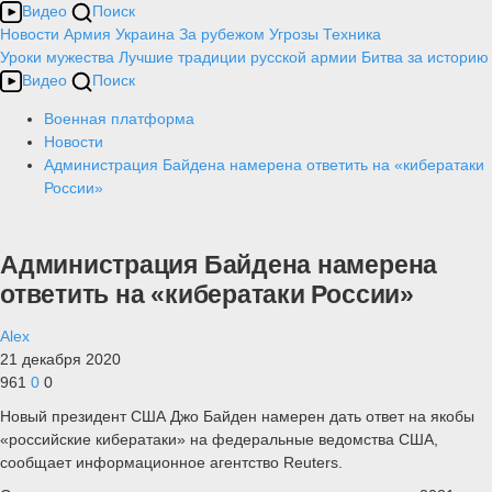
Видео
Поиск
Новости
Армия
Украина
За рубежом
Угрозы
Техника
Уроки мужества
Лучшие традиции русской армии
Битва за историю
Видео
Поиск
Военная платформа
Новости
Администрация Байдена намерена ответить на «кибератаки
России»
Администрация Байдена намерена
ответить на «кибератаки России»
Alex
21 декабря 2020
961
0
0
Новый президент США Джо Байден намерен дать ответ на якобы
«российские кибератаки» на федеральные ведомства США,
сообщает информационное агентство Reuters.