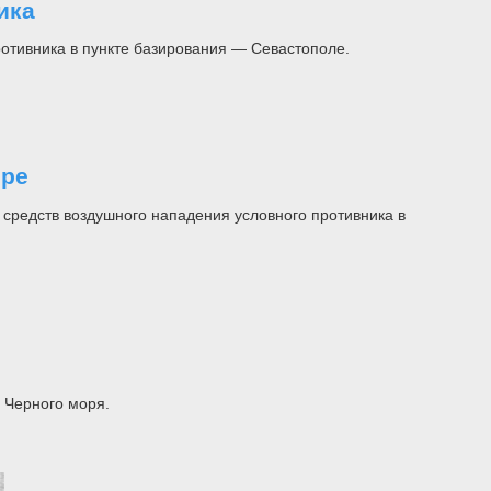
ика
отивника в пункте базирования — Севастополе.
оре
средств воздушного нападения условного противника в
 Черного моря.