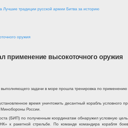
а
Лучшие традиции русской армии
Битва за историю
оточного оружия
ал применение высокоточного оружия
 выполняющего задачи в море прошла тренировка по применению 
становленное время уничтожить десантный корабль условного про
 Минобороны России.
ста (БИП) по полученным координатам обнаружил условную цель в
НК» к ракетной стрельбе. По команде командира корабля боев