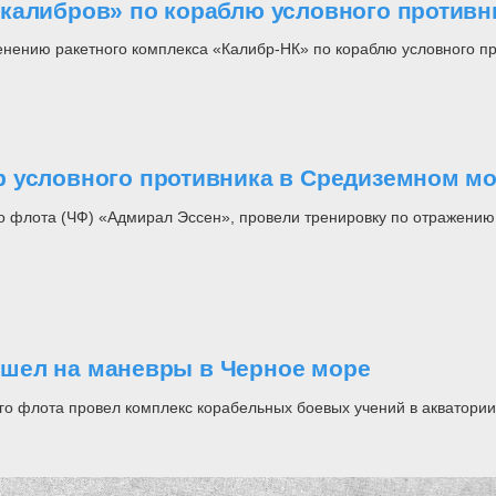
калибров» по кораблю условного противн
нению ракетного комплекса «Калибр-НК» по кораблю условного пр
р условного противника в Средиземном м
 флота (ЧФ) «Адмирал Эссен», провели тренировку по отражению 
шел на маневры в Черное море
го флота провел комплекс корабельных боевых учений в акватории