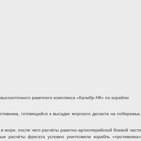
высокоточного ракетного комплекса «Калибр-НК» по кораблю
тивника, готовящийся к высадке морского десанта на побережье,
 море, после чего расчёты ракетно-артиллерийской боевой части
ые расчёты фрегата условно уничтожили корабль «противника»