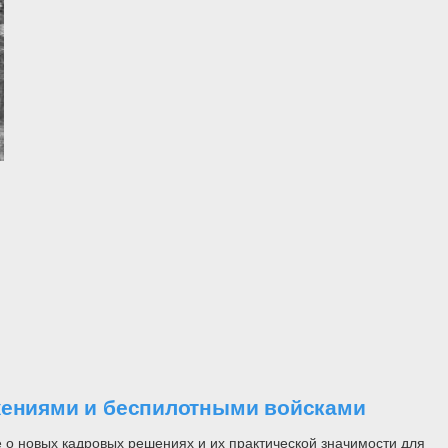
ужениями и беспилотными войсками
 о новых кадровых решениях и их практической значимости для