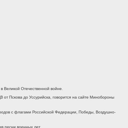
в Великой Отечественной войне.
В от Пскова до Уссурийска, говорится на сайте Минобороны
ородов с флагами Российской Федерации, Победы, Воздушно-
ив песни военных лет.