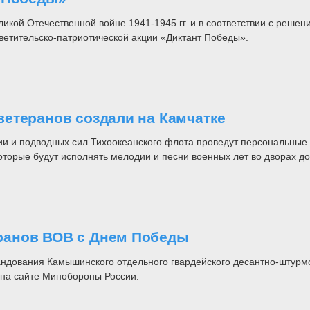
ликой Отечественной войне 1941-1945 гг. и в соответствии с ре
етительско-патриотической акции «Диктант Победы».
етеранов создали на Камчатке
ии и подводных сил Тихоокеанского флота проведут персональные
торые будут исполнять мелодии и песни военных лет во дворах до
ранов ВОВ с Днем Победы
ндования Камышинского отдельного гвардейского десантно-штурмо
 на сайте Минобороны России.