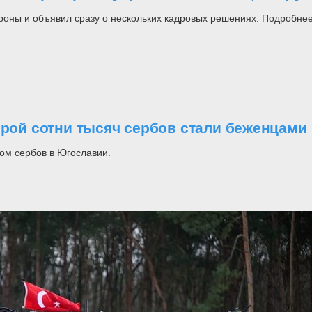
роны и объявил сразу о нескольких кадровых решениях. Подробнее
орой сотни тысяч сербов стали беженцами
ом сербов в Югославии.