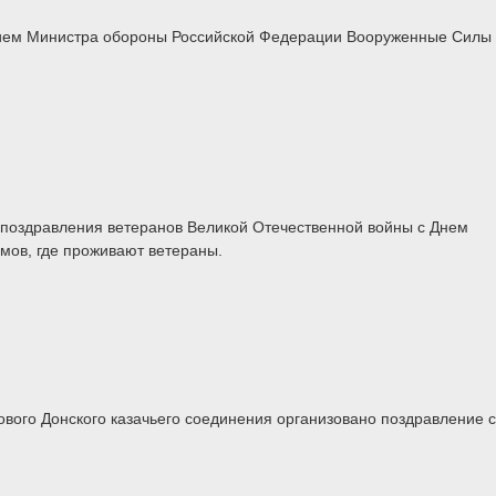
шением Министра обороны Российской Федерации Вооруженные Силы
 поздравления ветеранов Великой Отечественной войны с Днем
мов, где проживают ветераны.
вого Донского казачьего соединения организовано поздравление с