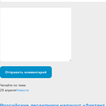
Отправить комментарий
Читайте по теме
29 апреля
Новости
Российские десантники напишут «Диктан