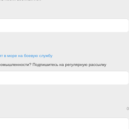
т в море на боевую службу
 промышленности? Подпишитесь на регулярную рассылку
0