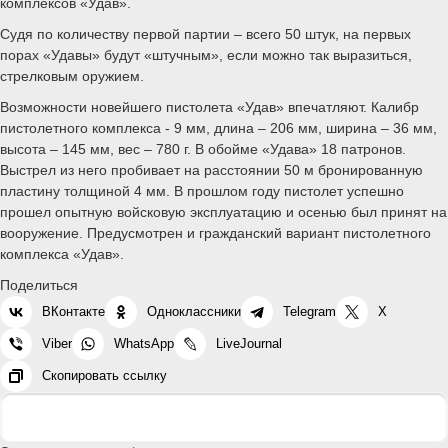
комплексов «Удав».
Судя по количеству первой партии – всего 50 штук, на первых
порах «Удавы» будут «штучным», если можно так выразиться,
стрелковым оружием.
Возможности новейшего пистолета «Удав» впечатляют. Калибр
пистолетного комплекса - 9 мм, длина – 206 мм, ширина – 36 мм,
высота – 145 мм, вес – 780 г. В обойме «Удава» 18 патронов.
Выстрел из него пробивает на расстоянии 50 м бронированную
пластину толщиной 4 мм. В прошлом году пистолет успешно
прошел опытную войсковую эксплуатацию и осенью был принят на
вооружение. Предусмотрен и гражданский вариант пистолетного
комплекса «Удав».
Поделиться
ВКонтакте
Одноклассники
Telegram
X
Viber
WhatsApp
LiveJournal
Скопировать ссылку