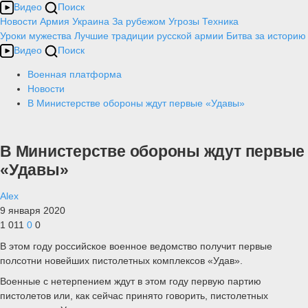
Видео
Поиск
Новости
Армия
Украина
За рубежом
Угрозы
Техника
Уроки мужества
Лучшие традиции русской армии
Битва за историю
Видео
Поиск
Военная платформа
Новости
В Министерстве обороны ждут первые «Удавы»
В Министерстве обороны ждут первые
«Удавы»
Alex
9 января 2020
1 011
0
0
В этом году российское военное ведомство получит первые
полсотни новейших пистолетных комплексов «Удав».
Военные с нетерпением ждут в этом году первую партию
пистолетов или, как сейчас принято говорить, пистолетных