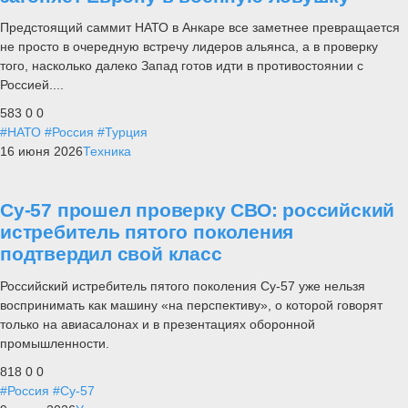
Предстоящий саммит НАТО в Анкаре все заметнее превращается
не просто в очередную встречу лидеров альянса, а в проверку
того, насколько далеко Запад готов идти в противостоянии с
Россией....
583
0
0
#НАТО
#Россия
#Турция
16 июня 2026
Техника
Су-57 прошел проверку СВО: российский
истребитель пятого поколения
подтвердил свой класс
Российский истребитель пятого поколения Су-57 уже нельзя
воспринимать как машину «на перспективу», о которой говорят
только на авиасалонах и в презентациях оборонной
промышленности.
818
0
0
#Россия
#Су-57