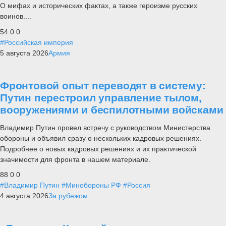
О мифах и исторических фактах, а также героизме русских
воинов....
54
0
0
#Российская империя
5 августа 2026
Армия
Фронтовой опыт переводят в систему:
Путин перестроил управление тылом,
вооружениями и беспилотными войсками
Владимир Путин провел встречу с руководством Министерства
обороны и объявил сразу о нескольких кадровых решениях.
Подробнее о новых кадровых решениях и их практической
значимости для фронта в нашем материале.
88
0
0
#Владимир Путин
#Минобороны РФ
#Россия
4 августа 2026
За рубежом