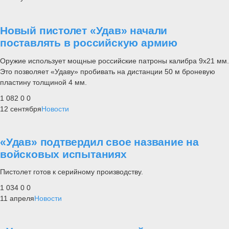
Новый пистолет «Удав» начали
поставлять в российскую армию
Оружие использует мощные российские патроны калибра 9х21 мм.
Это позволяет «Удаву» пробивать на дистанции 50 м броневую
пластину толщиной 4 мм.
1 082
0
0
12 сентября
Новости
«Удав» подтвердил свое название на
войсковых испытаниях
Пистолет готов к серийному производству.
1 034
0
0
11 апреля
Новости