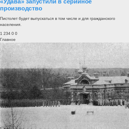
«Удава» запустили в серийное
производство
Пистолет будет выпускаться в том числе и для гражданского
населения.
1 234
0
0
Главное