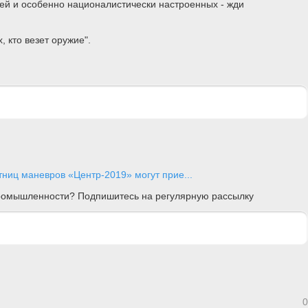
дей и особенно националистически настроенных - жди
 кто везет оружие".
тниц маневров «Центр-2019» могут прие...
 промышленности? Подпишитесь на регулярную рассылку
0