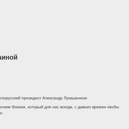
аиной
белорусский президент Александр Лукашенкою
ским блоком, который для нас всегда, с давних времен якобы
о.