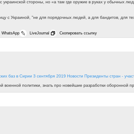
с украинской стороны, но «а там где оружие в руках у обычных лю
у с Украиной, "не для порядочных людей, а для бандитов, для тех,
WhatsApp
LiveJournal
Скопировать ссылку
ских баз в Сирии
3 сентября 2019
Новости
Президенты стран - учас
ной военной политики, знать про новейшие разработки оборонной