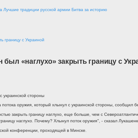
а
Лучшие традиции русской армии
Битва за историю
ть границу с Украиной
 был «наглухо» закрыть границу с Укр
 с украинской стороны
а потока оружия, который хлынул с украинской стороны, сообщил 
тью закрыть границу наглухо, еще больше, чем с Североатлантиче
раницу наглухо. Почему? Хлынул поток оружия", - сказал Лукашенк
ской конференции, проходящей в Минске.