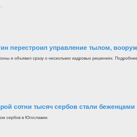
..
утин перестроил управление тылом, воор
роны и объявил сразу о нескольких кадровых решениях. Подробнее
орой сотни тысяч сербов стали беженцами
ом сербов в Югославии.