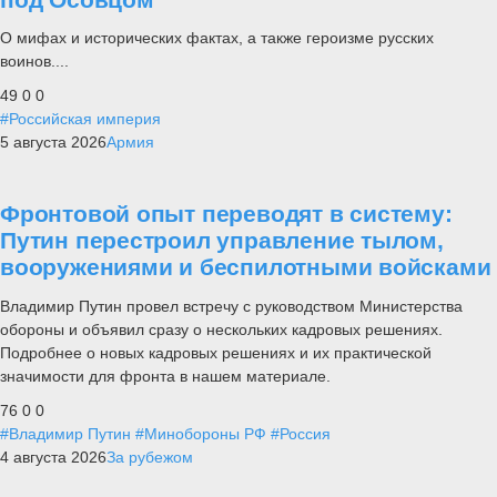
О мифах и исторических фактах, а также героизме русских
воинов....
49
0
0
#Российская империя
5 августа 2026
Армия
Фронтовой опыт переводят в систему:
Путин перестроил управление тылом,
вооружениями и беспилотными войсками
Владимир Путин провел встречу с руководством Министерства
обороны и объявил сразу о нескольких кадровых решениях.
Подробнее о новых кадровых решениях и их практической
значимости для фронта в нашем материале.
76
0
0
#Владимир Путин
#Минобороны РФ
#Россия
4 августа 2026
За рубежом