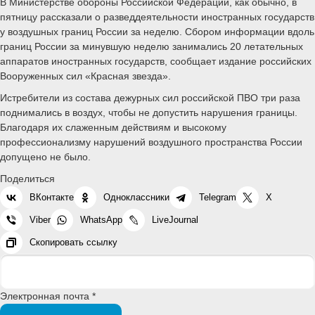
В Министерстве обороны Российской Федерации, как обычно, в
пятницу рассказали о разведдеятельности иностранных государств
у воздушных границ России за неделю. Сбором информации вдоль
границ России за минувшую неделю занимались 20 летательных
аппаратов иностранных государств, сообщает издание российских
Вооруженных сил «Красная звезда».
Истребители из состава дежурных сил российской ПВО три раза
поднимались в воздух, чтобы не допустить нарушения границы.
Благодаря их слаженным действиям и высокому
профессионализму нарушений воздушного пространства России
допущено не было.
Поделиться
ВКонтакте
Одноклассники
Telegram
X
Viber
WhatsApp
LiveJournal
Скопировать ссылку
Электронная почта *