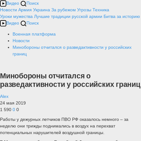
Видео
Поиск
Новости
Армия
Украина
За рубежом
Угрозы
Техника
Уроки мужества
Лучшие традиции русской армии
Битва за историю
Видео
Поиск
Военная платформа
Новости
Минобороны отчитался о разведактивности у российских
границ
Минобороны отчитался о
разведактивности у российских границ
Alex
24 мая 2019
1 590
0
0
Работы у дежурных летчиков ПВО РФ оказалось немного – за
неделю они трижды поднимались в воздух на перехват
потенциальных нарушителей воздушной границы.