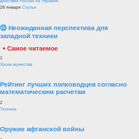
действий России на Украине.
28 января
Статьи
⑬ Неожиданная перспектива для
западной техники
Самое читаемое
1
Уроки мужества
Рейтинг лучших полководцев согласно
математическим расчетам
2
Техника
Оружие афганской войны