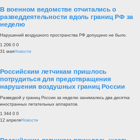
В военном ведомстве отчитались о
разведдеятельности вдоль границ РФ за
неделю
Нарушений воздушного пространства РФ допущено не было.
1 206
0
0
31 мая
Новости
Российским летчикам пришлось
потрудиться для предотвращения
нарушения воздушных границ России
Разведкой у границ России за неделю занимались два десятка
иностранных летательных аппаратов.
1 344
0
0
12 апреля
Новости