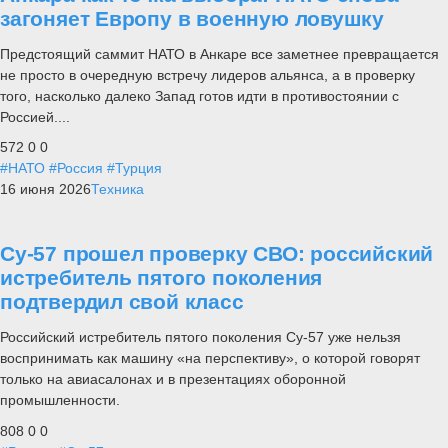
загоняет Европу в военную ловушку
Предстоящий саммит НАТО в Анкаре все заметнее превращается
не просто в очередную встречу лидеров альянса, а в проверку
того, насколько далеко Запад готов идти в противостоянии с
Россией....
572
0
0
#НАТО
#Россия
#Турция
16 июня 2026
Техника
Су-57 прошел проверку СВО: российский
истребитель пятого поколения
подтвердил свой класс
Российский истребитель пятого поколения Су-57 уже нельзя
воспринимать как машину «на перспективу», о которой говорят
только на авиасалонах и в презентациях оборонной
промышленности.
808
0
0