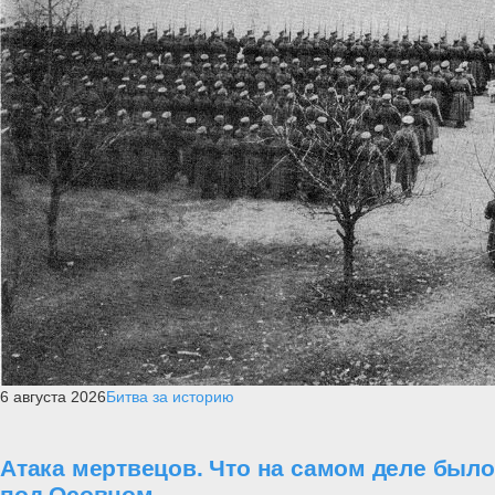
6 августа 2026
Битва за историю
Атака мертвецов. Что на самом деле было
под Осовцом