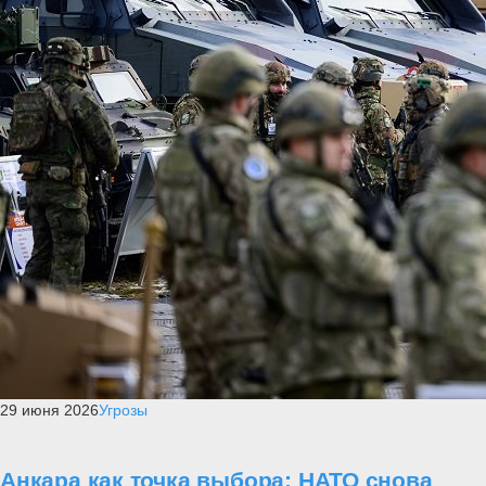
29 июня 2026
Угрозы
Анкара как точка выбора: НАТО снова