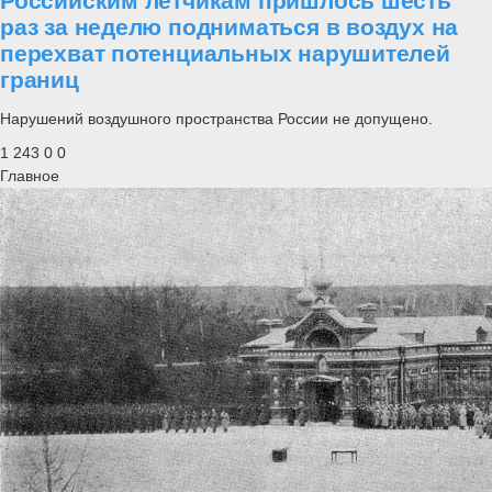
Российским летчикам пришлось шесть
раз за неделю подниматься в воздух на
перехват потенциальных нарушителей
границ
Нарушений воздушного пространства России не допущено.
1 243
0
0
Главное