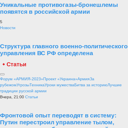
Уникальные противогазы-бронешлемы
появятся в российской армии
5
Новости
Структура главного военно-политического
управления ВС РФ определена
Статьи
Форум «АРМИЯ-2023»
Проект «Украина»
Армия
За
рубежом
Угрозы
Техника
Уроки мужества
Битва за историю
Лучшие
традиции русской армии
Вчера, 21:00
Статьи
Фронтовой опыт переводят в систему:
Путин перестроил управление тылом,