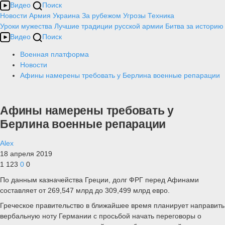
Видео
Поиск
Новости
Армия
Украина
За рубежом
Угрозы
Техника
Уроки мужества
Лучшие традиции русской армии
Битва за историю
Видео
Поиск
Военная платформа
Новости
Афины намерены требовать у Берлина военные репарации
Афины намерены требовать у
Берлина военные репарации
Alex
18 апреля 2019
1 123
0
0
По данным казначейства Греции, долг ФРГ перед Афинами
составляет от 269,547 млрд до 309,499 млрд евро.
Греческое правительство в ближайшее время планирует направить
вербальную ноту Германии с просьбой начать переговоры о