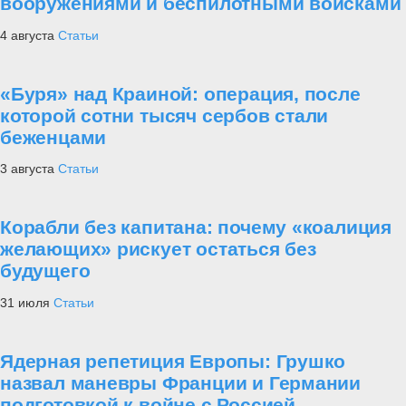
вооружениями и беспилотными войсками
4 августа
Статьи
«Буря» над Краиной: операция, после
которой сотни тысяч сербов стали
беженцами
3 августа
Статьи
Корабли без капитана: почему «коалиция
желающих» рискует остаться без
будущего
31 июля
Статьи
Ядерная репетиция Европы: Грушко
назвал маневры Франции и Германии
подготовкой к войне с Россией