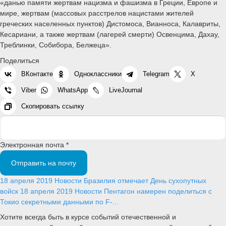
«данью памяти жертвам нацизма и фашизма в Греции, Европе и
мире, жертвам (массовых расстрелов нацистами жителей
греческих населенных пунктов) Дистомоса, Вианноса, Калавриты,
Кесариани, а также жертвам (лагерей смерти) Освенцима, Дахау,
Треблинки, Собибора, Белжеца».
Поделиться
ВКонтакте
Одноклассники
Telegram
X
Viber
WhatsApp
LiveJournal
Скопировать ссылку
Электронная почта *
Отправить на почту
18 апреля 2019
Новости
Бразилия отмечает День сухопутных
войск
18 апреля 2019
Новости
Пентагон намерен поделиться с
Токио секретными данными по F-...
Хотите всегда быть в курсе событий отечественной и