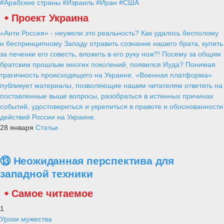
#Арабские страны
#Израиль
#Иран
#США
Проект Украина
«Анти Россия» - неужели это реальность? Как удалось бесполому
и беспринципному Западу отравить сознание нашего брата, купить
за печенки его совесть, вложить в его руку нож?! Посему за общим
братским прошлым многих поколений, появился Иуда? Понимая
трагичность происходящего на Украине, «Военная платформа»
публикует материалы, позволяющие нашим читателям ответить на
поставленные выше вопросы, разобраться в истинных причинах
событий, удостовериться и укрепиться в правоте и обоснованности
действий России на Украине.
28 января
Статьи
⑬ Неожиданная перспектива для
западной техники
Самое читаемое
1
Уроки мужества