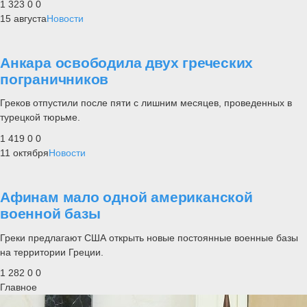
1 323
0
0
15 августа
Новости
Анкара освободила двух греческих
пограничников
Греков отпустили после пяти с лишним месяцев, проведенных в
турецкой тюрьме.
1 419
0
0
11 октября
Новости
Афинам мало одной американской
военной базы
Греки предлагают США открыть новые постоянные военные базы
на территории Греции.
1 282
0
0
Главное