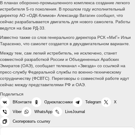
В планах оборонно-промышленного комплекса создание легкого
истребителя 5-го поколения. В прошлом году исполнительный
директор АО «ОДК-Климов» Александр Ватагин сообщил, что
сейчас разрабатывается двигатель для нового самолета. Работы
ведутся на базе РД-33.
Известно также со слов генерального директора РСК «МиГ» Ильи
Тарасенко, что самолет создается в двухдвигательном варианте.
Между тем, сам легкий истребитель, не исключено, станет
совместной разработкой России и Объединенных Арабских
Эмиратов (ОАЭ), сообщает телеканал «Звезда» со ссылкой на
пресс-службу Федеральной службы по военно-техническому
сотрудничеству (ФСВТС). Переговоры о совместной работе идут
сейчас между представителями РФ и ОАЭ.
Поделиться
ВКонтакте
Одноклассники
Telegram
X
Viber
WhatsApp
LiveJournal
Скопировать ссылку