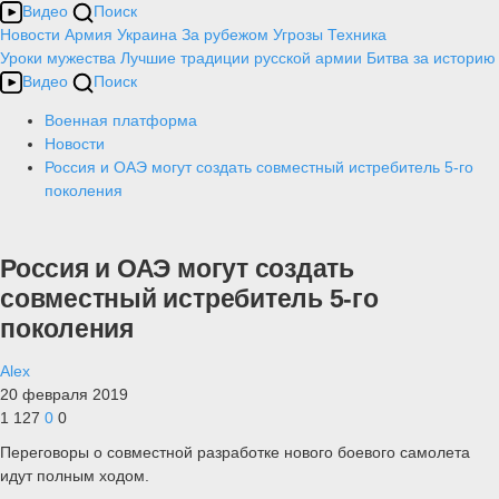
Видео
Поиск
Новости
Армия
Украина
За рубежом
Угрозы
Техника
Уроки мужества
Лучшие традиции русской армии
Битва за историю
Видео
Поиск
Военная платформа
Новости
Россия и ОАЭ могут создать совместный истребитель 5-го
поколения
Россия и ОАЭ могут создать
совместный истребитель 5-го
поколения
Alex
20 февраля 2019
1 127
0
0
Переговоры о совместной разработке нового боевого самолета
идут полным ходом.