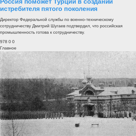
Россия поможет Турции в создании
истребителя пятого поколения
Директор Федеральной службы по военно-техническому
сотрудничеству Дмитрий Шугаев подтвердил, что российская
промышленность готова к сотрудничеству.
978
0
0
Главное