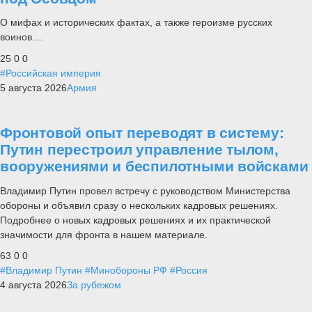
О мифах и исторических фактах, а также героизме русских
воинов....
25
0
0
#Российская империя
5 августа 2026
Армия
Фронтовой опыт переводят в систему:
Путин перестроил управление тылом,
вооружениями и беспилотными войсками
Владимир Путин провел встречу с руководством Министерства
обороны и объявил сразу о нескольких кадровых решениях.
Подробнее о новых кадровых решениях и их практической
значимости для фронта в нашем материале.
63
0
0
#Владимир Путин
#Минобороны РФ
#Россия
4 августа 2026
За рубежом