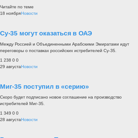
Читайте по теме
18 ноября
Новости
Су-35 могут оказаться в ОАЭ
Между Россией и Объединенными Арабскими Эмиратами идут
переговоры о поставках российских истребителей Су-35.
1 238
0
0
29 августа
Новости
Миг-35 поступил в «серию»
Скоро будет подписано новое соглашение на производство
истребителей Миг-35.
1 349
0
0
28 августа
Новости