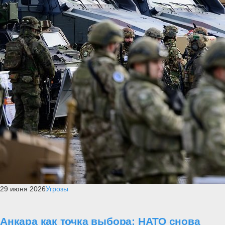
29 июня 2026
Угрозы
Анкара как точка выбора: НАТО снова