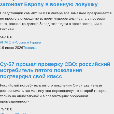
загоняет Европу в военную ловушку
Предстоящий саммит НАТО в Анкаре все заметнее превращается
не просто в очередную встречу лидеров альянса, а в проверку
того, насколько далеко Запад готов идти в противостоянии с
Россией....
562
0
0
#НАТО
#Россия
#Турция
16 июня 2026
Техника
Су-57 прошел проверку СВО: российский
истребитель пятого поколения
подтвердил свой класс
Российский истребитель пятого поколения Су-57 уже нельзя
воспринимать как машину «на перспективу», о которой говорят
только на авиасалонах и в презентациях оборонной
промышленности.
757
0
0